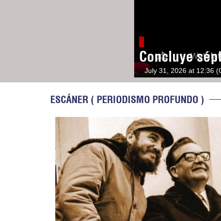
Concluye sép
July 31, 2026 at 12:36 
ESCÁNER ( PERIODISMO PROFUNDO )