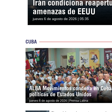
Irán condiciona reapert
amenazas de EEUU
jueves 6 de agosto de 2026 | 05:35
CUBA
ALBA Movimientos condena en Cuba
políticas de Estados Unidos
jueves 6 de agosto de 2026 | Prensa Latina