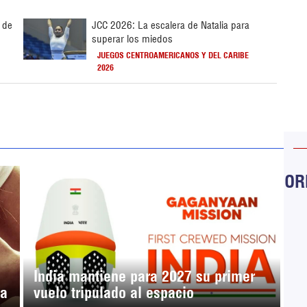
 de
JCC 2026: La escalera de Natalia para
superar los miedos
JUEGOS CENTROAMERICANOS Y DEL CARIBE
2026
ORB
India mantiene para 2027 su primer
ma
vuelo tripulado al espacio