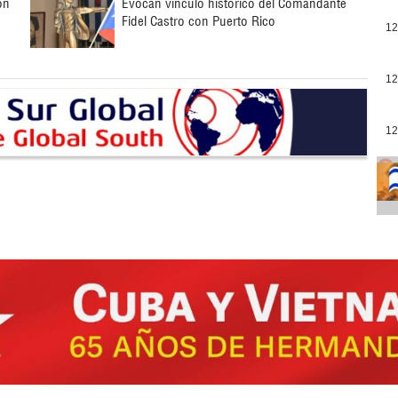
on
Evocan vínculo histórico del Comandante
Fidel Castro con Puerto Rico
12
12
12