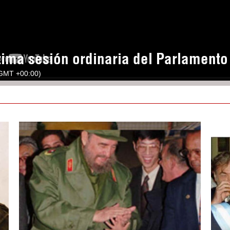
tima sesión ordinaria del Parlament
(GMT +00:00)