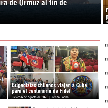
ura de Ormuz al fin de
j
13
13
13
Brigadistas chilenos viajan a Cuba
13
para el centenario de Fidel
jueves 6 de agosto de 2026 | Prensa Latina
13