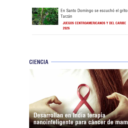
En Santo Domingo se escuchó el grito
Tarzán
JUEGOS CENTROAMERICANOS Y DEL CARIBE
2026
CIENCIA
Desarrollan en India terapia
nanointeligente para cáncer de ma