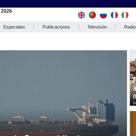
 2026
Especiales
Publicaciones
Televisión
Radio
j