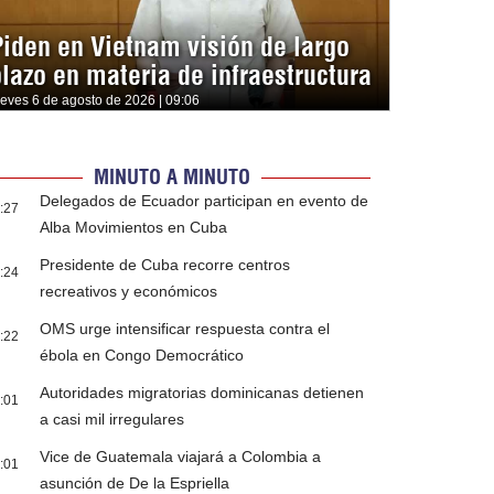
Piden en Vietnam visión de largo
plazo en materia de infraestructura
ueves 6 de agosto de 2026 | 09:06
MINUTO A MINUTO
Delegados de Ecuador participan en evento de
:27
Alba Movimientos en Cuba
Presidente de Cuba recorre centros
:24
recreativos y económicos
OMS urge intensificar respuesta contra el
:22
ébola en Congo Democrático
Autoridades migratorias dominicanas detienen
:01
a casi mil irregulares
Vice de Guatemala viajará a Colombia a
:01
asunción de De la Espriella