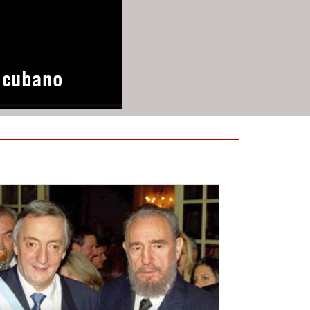
o cubano