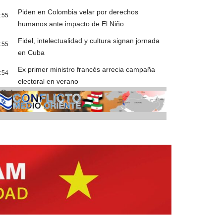
Piden en Colombia velar por derechos
:55
humanos ante impacto de El Niño
Fidel, intelectualidad y cultura signan jornada
:55
en Cuba
Ex primer ministro francés arrecia campaña
:54
electoral en verano
Cobertura