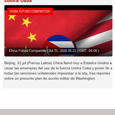
contra Cuba
CHINA FUTURO COMPARTIDO
China Futuro Compartido | Jul 31, 2026 05:21 ( GMT -04:00 )
Beijing, 31 jul (Prensa Latina) China llamó hoy a Estados Unidos a
cesar las amenazas del uso de la fuerza contra Cuba y poner fin a
todas las sanciones unilaterales impuestas a la isla, tras reportes
sobre un presunto plan de acción militar de Washington.