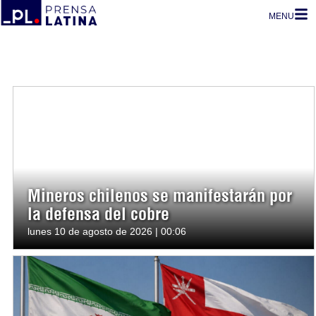
MENU
Mineros chilenos se manifestarán por
la defensa del cobre
lunes 10 de agosto de 2026 | 00:06