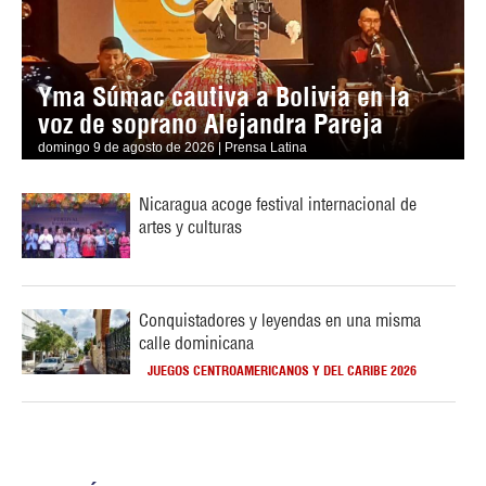
Yma Súmac cautiva a Bolivia en la
voz de soprano Alejandra Pareja
domingo 9 de agosto de 2026 | Prensa Latina
Nicaragua acoge festival internacional de
artes y culturas
Conquistadores y leyendas en una misma
calle dominicana
JUEGOS CENTROAMERICANOS Y DEL CARIBE 2026