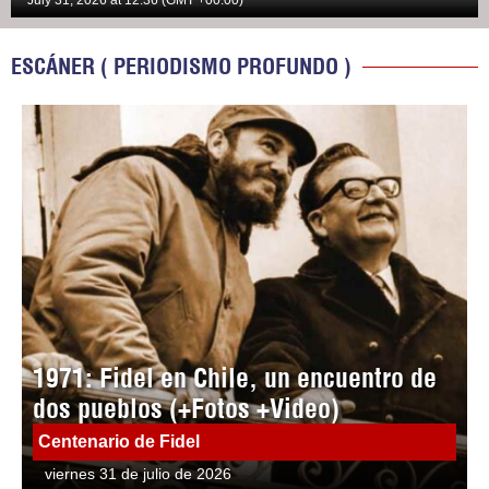
July 31, 2026 at 12:36 (GMT +00:00)
ESCÁNER ( PERIODISMO PROFUNDO )
1971: Fidel en Chile, un encuentro de
dos pueblos (+Fotos +Video)
Centenario de Fidel
viernes 31 de julio de 2026