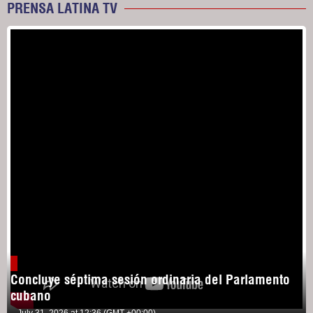
PRENSA LATINA TV
Concluye séptima sesión ordinaria del Parlamento
cubano