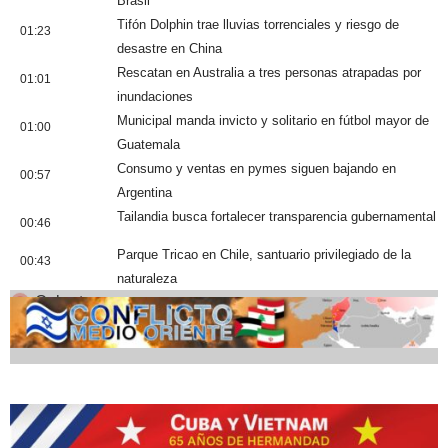
Brasil
Tifón Dolphin trae lluvias torrenciales y riesgo de
01:23
desastre en China
Rescatan en Australia a tres personas atrapadas por
01:01
inundaciones
Municipal manda invicto y solitario en fútbol mayor de
01:00
Guatemala
Consumo y ventas en pymes siguen bajando en
00:57
Argentina
Tailandia busca fortalecer transparencia gubernamental
00:46
Parque Tricao en Chile, santuario privilegiado de la
00:43
naturaleza
Cobertura