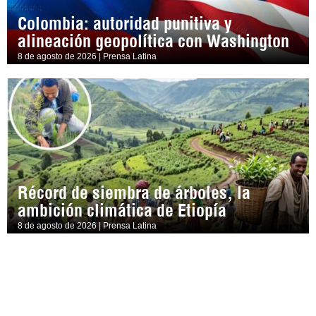
Colombia: autoridad punitiva y
alineación geopolítica con Washington
8 de agosto de 2026 | Prensa Latina
Récord de siembra de árboles, la
ambición climática de Etiopía
8 de agosto de 2026 | Prensa Latina