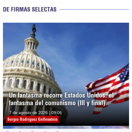
DE FIRMAS SELECTAS
Un fantasma recorre Estados Unidos: el
fantasma del comunismo (III y final)
7 de agosto de 2026 | 09:06
Sergio Rodríguez Gelfenstein