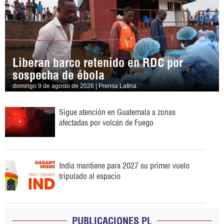
Liberan barco retenido en RDC por
sospecha de ébola
domingo 9 de agosto de 2026 | Prensa Latina
Sigue atención en Guatemala a zonas
afectadas por volcán de Fuego
India mantiene para 2027 su primer vuelo
tripulado al espacio
PUBLICACIONES PL