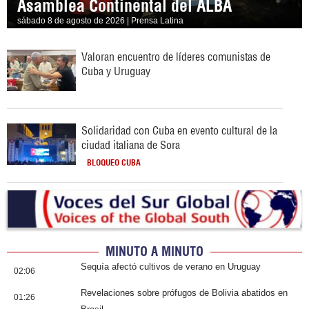
Asamblea Continental del ALBA
sábado 8 de agosto de 2026 | Prensa Latina
Valoran encuentro de líderes comunistas de
Cuba y Uruguay
Solidaridad con Cuba en evento cultural de la
ciudad italiana de Sora
BLOQUEO CUBA
MINUTO A MINUTO
Sequía afectó cultivos de verano en Uruguay
02:06
Revelaciones sobre prófugos de Bolivia abatidos en
01:26