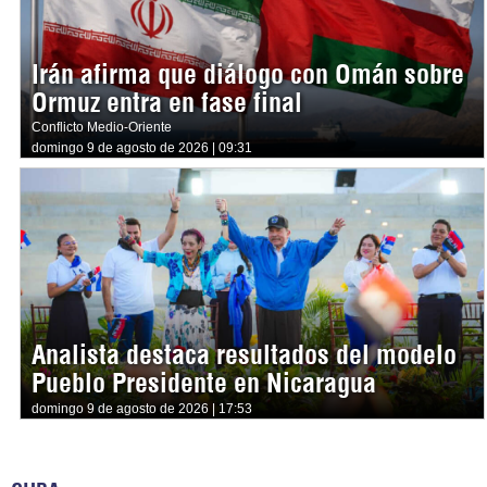
Irán afirma que diálogo con Omán sobre
Ormuz entra en fase final
Conflicto Medio-Oriente
domingo 9 de agosto de 2026 | 09:31
Analista destaca resultados del modelo
Pueblo Presidente en Nicaragua
domingo 9 de agosto de 2026 | 17:53