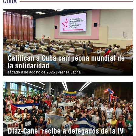
CUBA
Califican a Cuba campeona mundial de
la solidaridad
sábado 8 de agosto de 2026 | Prensa Latina
Díaz-Canel recibe a delegados de la IV