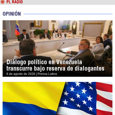
PL RADIO
OPINIÓN
Diálogo político en Venezuela
transcurre bajo reserva de dialogantes
8 de agosto de 2026 | Prensa Latina