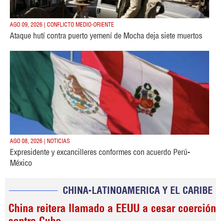
AGO 09, 2026 | CONFLICTO MEDIO-ORIENTE
Ataque hutí contra puerto yemení de Mocha deja siete muertos
AGO 08, 2026 | NOTICIAS
Expresidente y excancilleres conformes con acuerdo Perú-
México
CHINA-LATINOAMERICA Y EL CARIBE
China reitera llamado a EEUU a cesar coerción