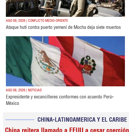
AGO 09, 2026 | CONFLICTO MEDIO-ORIENTE
Ataque hutí contra puerto yemení de Mocha deja siete muertos
AGO 08, 2026 | NOTICIAS
Expresidente y excancilleres conformes con acuerdo Perú-
México
CHINA-LATINOAMERICA Y EL CARIBE
China reitera llamado a EEUU a cesar coerción