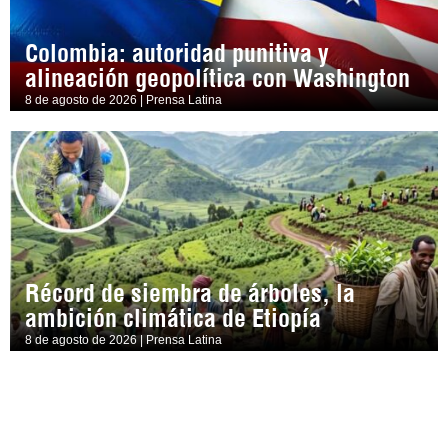
Colombia: autoridad punitiva y
alineación geopolítica con Washington
8 de agosto de 2026 | Prensa Latina
Récord de siembra de árboles, la
ambición climática de Etiopía
8 de agosto de 2026 | Prensa Latina