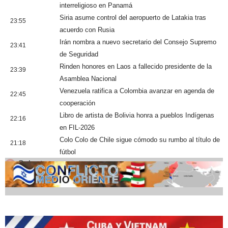
interreligioso en Panamá
Siria asume control del aeropuerto de Latakia tras
23:55
acuerdo con Rusia
Irán nombra a nuevo secretario del Consejo Supremo
23:41
de Seguridad
Rinden honores en Laos a fallecido presidente de la
23:39
Asamblea Nacional
Venezuela ratifica a Colombia avanzar en agenda de
22:45
cooperación
Libro de artista de Bolivia honra a pueblos Indígenas
22:16
en FIL-2026
Colo Colo de Chile sigue cómodo su rumbo al título de
21:18
fútbol
Cobertura