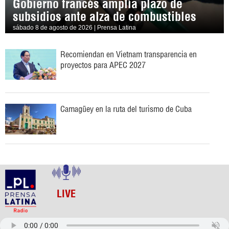
Gobierno francés amplía plazo de
subsidios ante alza de combustibles
sábado 8 de agosto de 2026 | Prensa Latina
Recomiendan en Vietnam transparencia en
proyectos para APEC 2027
Camagüey en la ruta del turismo de Cuba
LIVE