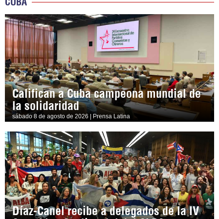
CUBA
Califican a Cuba campeona mundial de
la solidaridad
sábado 8 de agosto de 2026 | Prensa Latina
Díaz-Canel recibe a delegados de la IV