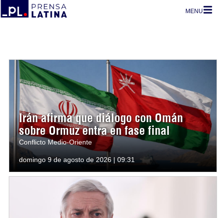
MENU
Irán afirma que diálogo con Omán
sobre Ormuz entra en fase final
Conflicto Medio-Oriente
domingo 9 de agosto de 2026 | 09:31