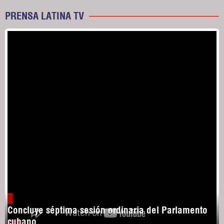
PRENSA LATINA TV
Concluye séptima sesión ordinaria del Parlamento
cubano