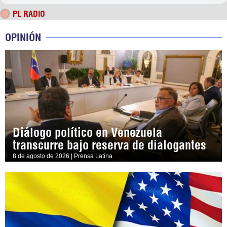
PL RADIO
OPINIÓN
Diálogo político en Venezuela
transcurre bajo reserva de dialogantes
8 de agosto de 2026 | Prensa Latina