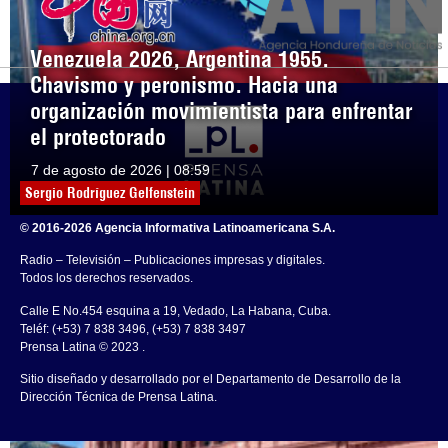
Venezuela 2026, Argentina 1955.
Chavismo y peronismo. Hacia una
organización movimientista para enfrentar
el protectorado
7 de agosto de 2026 | 08:59
Sergio Rodríguez Gelfenstein
© 2016-2026 Agencia Informativa Latinoamericana S.A.
Radio – Televisión – Publicaciones impresas y digitales.
Todos los derechos reservados.
Calle E No.454 esquina a 19, Vedado, La Habana, Cuba.
Teléf: (+53) 7 838 3496, (+53) 7 838 3497
Prensa Latina © 2023 .
Sitio diseñado y desarrollado por el Departamento de Desarrollo de la
Dirección Técnica de Prensa Latina.