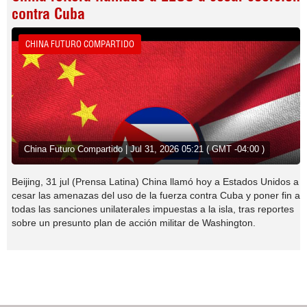
contra Cuba
CHINA FUTURO COMPARTIDO
China Futuro Compartido | Jul 31, 2026 05:21 ( GMT -04:00 )
Beijing, 31 jul (Prensa Latina) China llamó hoy a Estados Unidos a
cesar las amenazas del uso de la fuerza contra Cuba y poner fin a
todas las sanciones unilaterales impuestas a la isla, tras reportes
sobre un presunto plan de acción militar de Washington.