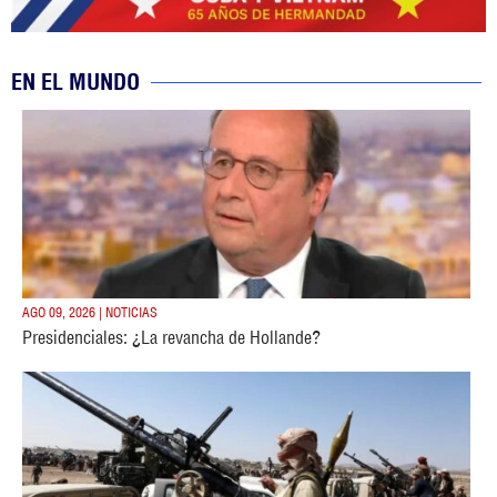
EN EL MUNDO
AGO 09, 2026 | NOTICIAS
Presidenciales: ¿La revancha de Hollande?