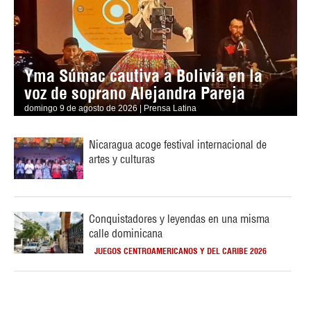
Yma Súmac cautiva a Bolivia en la
voz de soprano Alejandra Pareja
domingo 9 de agosto de 2026 | Prensa Latina
Nicaragua acoge festival internacional de
artes y culturas
Conquistadores y leyendas en una misma
calle dominicana
JUEGOS CENTROAMERICANOS Y DEL CARIBE 2026