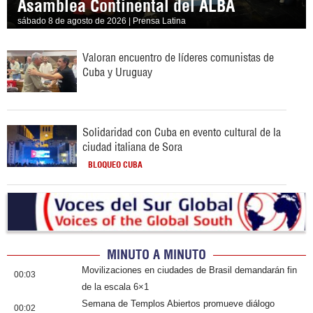
Asamblea Continental del ALBA
sábado 8 de agosto de 2026 | Prensa Latina
Valoran encuentro de líderes comunistas de
Cuba y Uruguay
Solidaridad con Cuba en evento cultural de la
ciudad italiana de Sora
BLOQUEO CUBA
MINUTO A MINUTO
Movilizaciones en ciudades de Brasil demandarán fin
00:03
de la escala 6×1
Semana de Templos Abiertos promueve diálogo
00:02