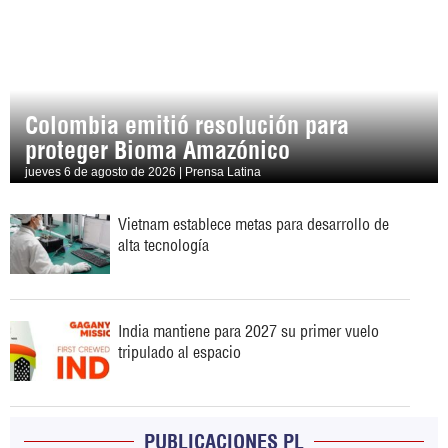
Colombia emitió resolución para
proteger Bioma Amazónico
jueves 6 de agosto de 2026 | Prensa Latina
Vietnam establece metas para desarrollo de
alta tecnología
India mantiene para 2027 su primer vuelo
tripulado al espacio
PUBLICACIONES PL