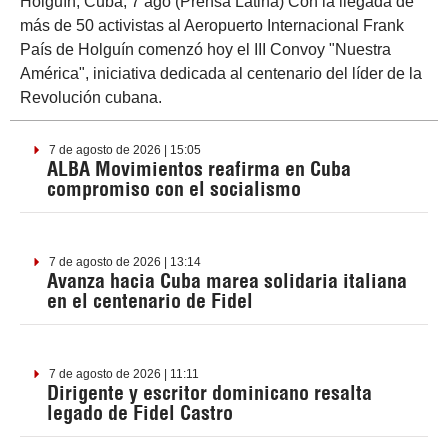
Holguín, Cuba, 7 ago (Prensa Latina) Con la llegada de
más de 50 activistas al Aeropuerto Internacional Frank
País de Holguín comenzó hoy el III Convoy "Nuestra
América", iniciativa dedicada al centenario del líder de la
Revolución cubana.
7 de agosto de 2026 | 15:05
ALBA Movimientos reafirma en Cuba
compromiso con el socialismo
7 de agosto de 2026 | 13:14
Avanza hacia Cuba marea solidaria italiana
en el centenario de Fidel
7 de agosto de 2026 | 11:11
Dirigente y escritor dominicano resalta
legado de Fidel Castro