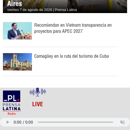
Aires
viernes 7 de agosto de 2026 | Prensa Latina
Recomiendan en Vietnam transparencia en
proyectos para APEC 2027
Camagüey en la ruta del turismo de Cuba
LIVE