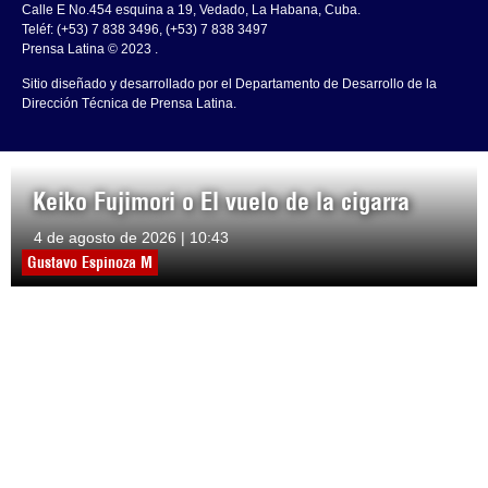
Calle E No.454 esquina a 19, Vedado, La Habana, Cuba.
Teléf: (+53) 7 838 3496, (+53) 7 838 3497
Prensa Latina © 2023 .
Sitio diseñado y desarrollado por el Departamento de Desarrollo de la
Dirección Técnica de Prensa Latina.
Keiko Fujimori o El vuelo de la cigarra
4 de agosto de 2026 | 10:43
Gustavo Espinoza M