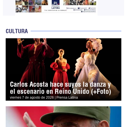
CULTURA
Carlos Acosta hace suyos la danza y
el escenario en Reino Unido (+Foto)
viernes 7 de agosto de 2026 | Prensa Latina