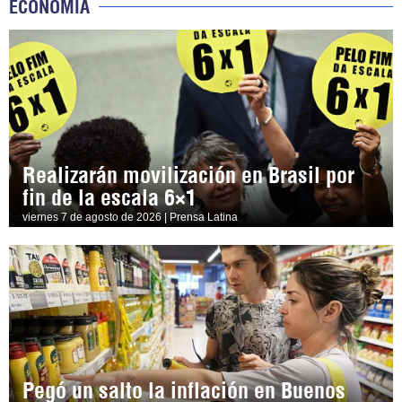
ECONOMÍA
Realizarán movilización en Brasil por
fin de la escala 6×1
viernes 7 de agosto de 2026 | Prensa Latina
Pegó un salto la inflación en Buenos