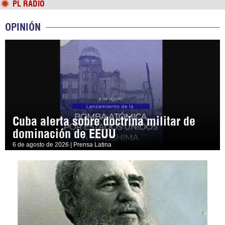
PL RADIO
OPINIÓN
Cuba alerta sobre doctrina militar de
dominación de EEUU
6 de agosto de 2026 | Prensa Latina