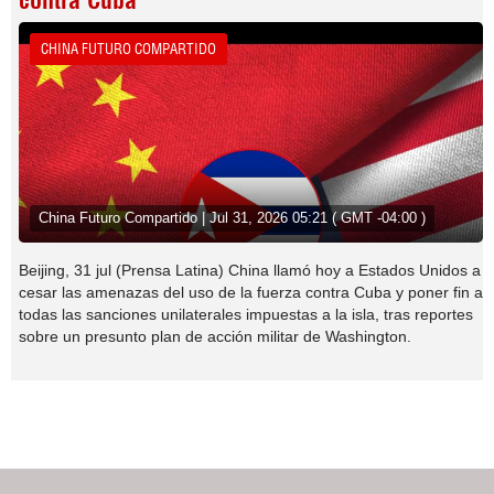
contra Cuba
CHINA FUTURO COMPARTIDO
China Futuro Compartido | Jul 31, 2026 05:21 ( GMT -04:00 )
Beijing, 31 jul (Prensa Latina) China llamó hoy a Estados Unidos a
cesar las amenazas del uso de la fuerza contra Cuba y poner fin a
todas las sanciones unilaterales impuestas a la isla, tras reportes
sobre un presunto plan de acción militar de Washington.