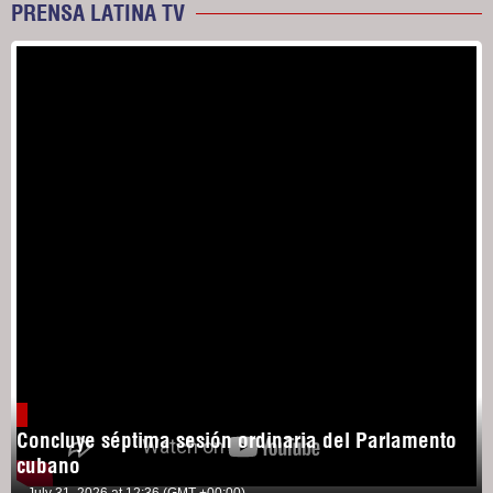
PRENSA LATINA TV
Concluye séptima sesión ordinaria del Parlamento
cubano