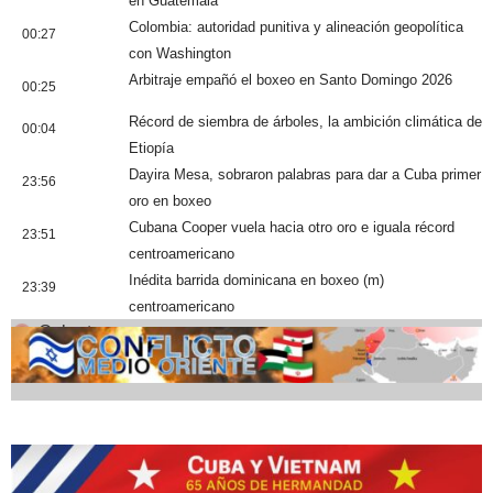
en Guatemala
Colombia: autoridad punitiva y alineación geopolítica
00:27
con Washington
Arbitraje empañó el boxeo en Santo Domingo 2026
00:25
Récord de siembra de árboles, la ambición climática de
00:04
Etiopía
Dayira Mesa, sobraron palabras para dar a Cuba primer
23:56
oro en boxeo
Cubana Cooper vuela hacia otro oro e iguala récord
23:51
centroamericano
Inédita barrida dominicana en boxeo (m)
23:39
centroamericano
Cobertura