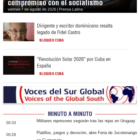
compromiso con el socialismo
viernes 7 de agosto de 2026 | Prensa Latina
Dirigente y escritor dominicano resalta
legado de Fidel Castro
BLOQUEO CUBA
“Revolución Solar 2026” por Cuba en
España
BLOQUEO CUBA
MINUTO A MINUTO
Militares represores seguirán tras las rejas en Uruguay
00:33
Platillos, juegos y devoción, abre Feria de Jocotenango
00:28