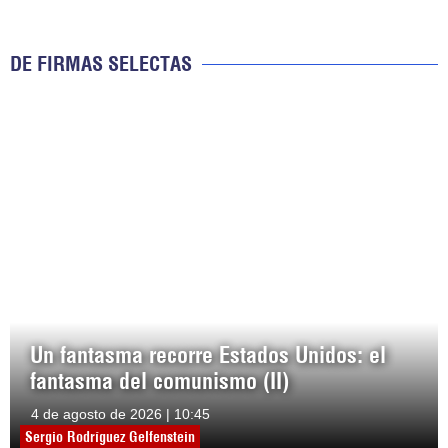
DE FIRMAS SELECTAS
Un fantasma recorre Estados Unidos: el
fantasma del comunismo (II)
4 de agosto de 2026 | 10:45
Sergio Rodríguez Gelfenstein