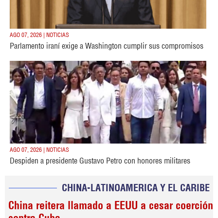
AGO 07, 2026 | NOTICIAS
Parlamento iraní exige a Washington cumplir sus compromisos
AGO 07, 2026 | NOTICIAS
Despiden a presidente Gustavo Petro con honores militares
CHINA-LATINOAMERICA Y EL CARIBE
China reitera llamado a EEUU a cesar coerción