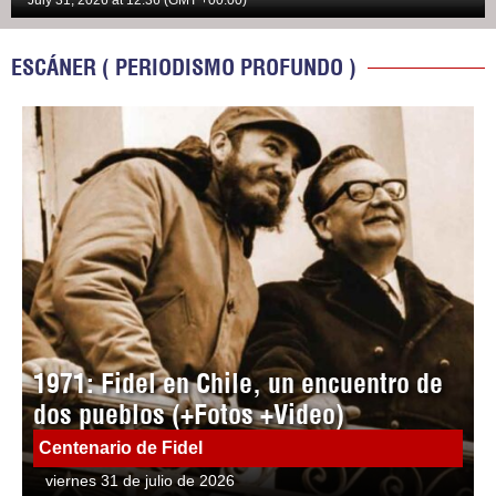
July 31, 2026 at 12:36 (GMT +00:00)
ESCÁNER ( PERIODISMO PROFUNDO )
1971: Fidel en Chile, un encuentro de
dos pueblos (+Fotos +Video)
Centenario de Fidel
viernes 31 de julio de 2026