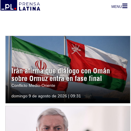
MENU
Irán afirma que diálogo con Omán
sobre Ormuz entra en fase final
Conflicto Medio-Oriente
domingo 9 de agosto de 2026 | 09:31