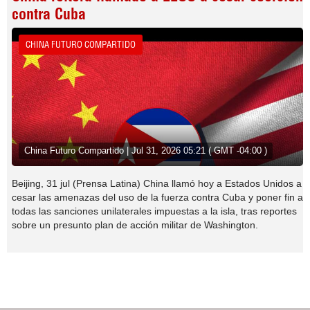
contra Cuba
CHINA FUTURO COMPARTIDO
China Futuro Compartido | Jul 31, 2026 05:21 ( GMT -04:00 )
Beijing, 31 jul (Prensa Latina) China llamó hoy a Estados Unidos a
cesar las amenazas del uso de la fuerza contra Cuba y poner fin a
todas las sanciones unilaterales impuestas a la isla, tras reportes
sobre un presunto plan de acción militar de Washington.