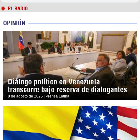
PL RADIO
OPINIÓN
Diálogo político en Venezuela
transcurre bajo reserva de dialogantes
8 de agosto de 2026 | Prensa Latina