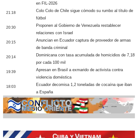
en FIL-2026
Colo Colo de Chile sigue cómodo su rumbo al título de
21:18
fútbol
Proponen al Gobierno de Venezuela restablecer
20:30
relaciones con Israel
Anuncian en Ecuador captura de proveedor de armas
20:15
de banda criminal
Dominicana con tasa acumulada de homicidios de 7,18
20:14
por cada 100 mil
Apresan en Brasil a exmarido de activista contra
19:39
violencia doméstica
Ecuador decomisa 1,2 toneladas de cocaína que iban
18:03
a España
Cobertura