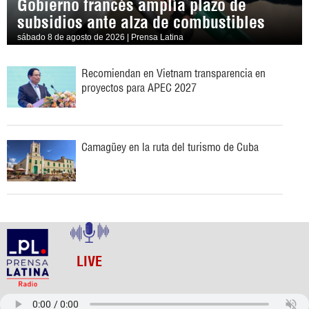
Gobierno francés amplía plazo de
subsidios ante alza de combustibles
sábado 8 de agosto de 2026 | Prensa Latina
Recomiendan en Vietnam transparencia en
proyectos para APEC 2027
Camagüey en la ruta del turismo de Cuba
LIVE