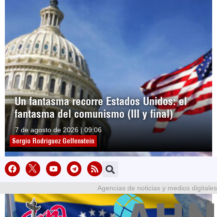
Un fantasma recorre Estados Unidos: el
fantasma del comunismo (III y final)
7 de agosto de 2026 | 09:06
Sergio Rodríguez Gelfenstein
Agencias de noticias y medios digitales