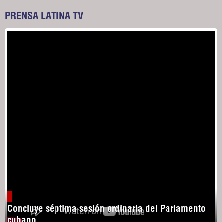
PRENSA LATINA TV
Concluye séptima sesión ordinaria del Parlamento
cubano