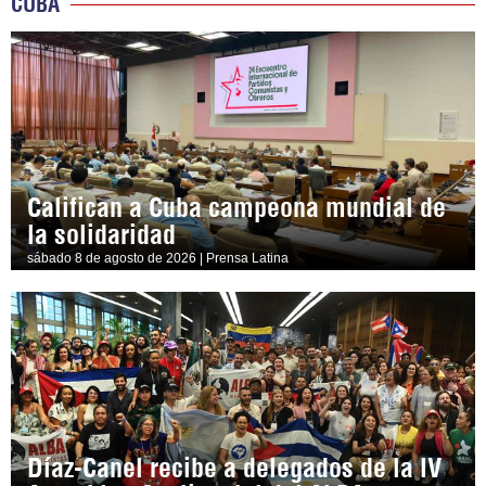
CUBA
Califican a Cuba campeona mundial de
la solidaridad
sábado 8 de agosto de 2026 | Prensa Latina
Díaz-Canel recibe a delegados de la IV