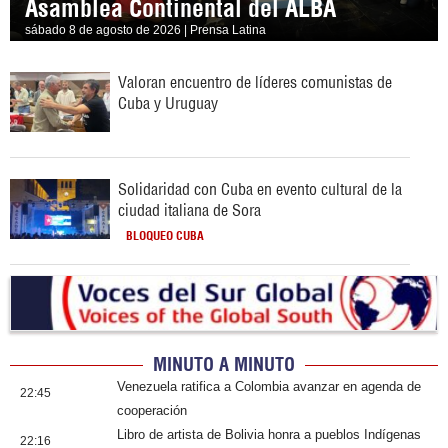
Asamblea Continental del ALBA
sábado 8 de agosto de 2026 | Prensa Latina
Valoran encuentro de líderes comunistas de
Cuba y Uruguay
Solidaridad con Cuba en evento cultural de la
ciudad italiana de Sora
BLOQUEO CUBA
MINUTO A MINUTO
Venezuela ratifica a Colombia avanzar en agenda de
22:45
cooperación
Libro de artista de Bolivia honra a pueblos Indígenas
22:16