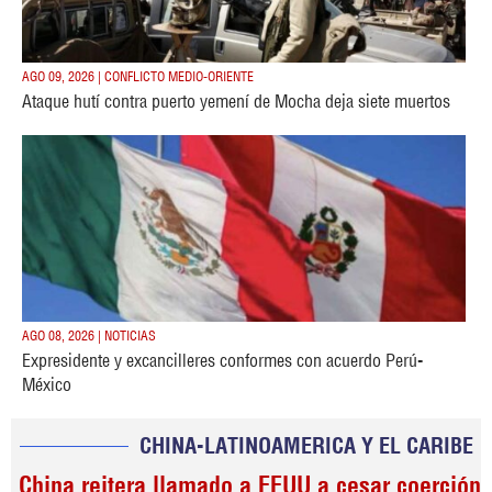
AGO 09, 2026 | CONFLICTO MEDIO-ORIENTE
Ataque hutí contra puerto yemení de Mocha deja siete muertos
AGO 08, 2026 | NOTICIAS
Expresidente y excancilleres conformes con acuerdo Perú-
México
CHINA-LATINOAMERICA Y EL CARIBE
China reitera llamado a EEUU a cesar coerción