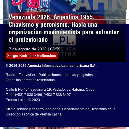
Venezuela 2026, Argentina 1955.
Chavismo y peronismo. Hacia una
organización movimientista para enfrentar
el protectorado
7 de agosto de 2026 | 08:59
Sergio Rodríguez Gelfenstein
© 2016-2026 Agencia Informativa Latinoamericana S.A.
Radio – Televisión – Publicaciones impresas y digitales.
Todos los derechos reservados.
Calle E No.454 esquina a 19, Vedado, La Habana, Cuba.
Teléf: (+53) 7 838 3496, (+53) 7 838 3497
Prensa Latina © 2023 .
Sitio diseñado y desarrollado por el Departamento de Desarrollo de la
Dirección Técnica de Prensa Latina.