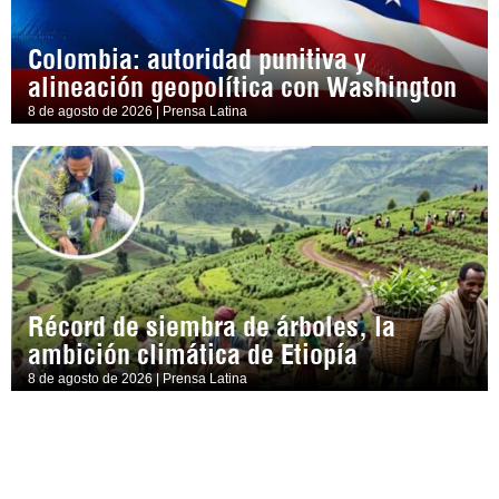
Colombia: autoridad punitiva y
alineación geopolítica con Washington
8 de agosto de 2026 | Prensa Latina
Récord de siembra de árboles, la
ambición climática de Etiopía
8 de agosto de 2026 | Prensa Latina