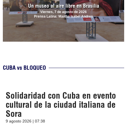
Un museo al aire libre en Brasilia
Viernes, 7 de agosto de 2026
Prensa Latina: Martha Isabel Andres
CUBA vs BLOQUEO
Solidaridad con Cuba en evento
cultural de la ciudad italiana de
Sora
9 agosto 2026 | 07:38