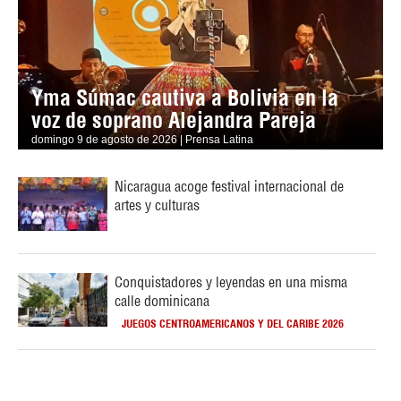
Yma Súmac cautiva a Bolivia en la
voz de soprano Alejandra Pareja
domingo 9 de agosto de 2026 | Prensa Latina
Nicaragua acoge festival internacional de
artes y culturas
Conquistadores y leyendas en una misma
calle dominicana
JUEGOS CENTROAMERICANOS Y DEL CARIBE 2026