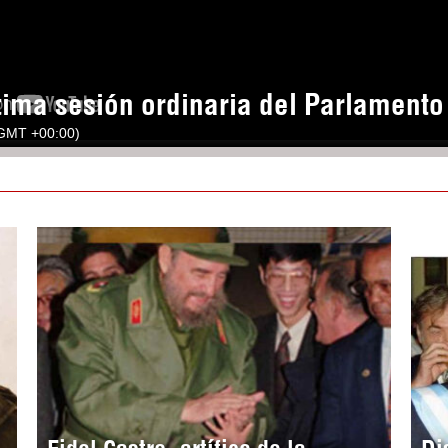
tima sesión ordinaria del Parlament
(GMT +00:00)