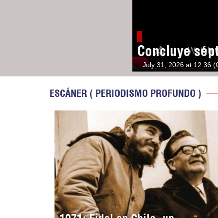
Concluye sép
July 31, 2026 at 12:36 
ESCÁNER ( PERIODISMO PROFUNDO )