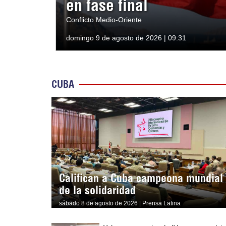
en fase final
Conflicto Medio-Oriente
domingo 9 de agosto de 2026 | 09:31
CUBA
Califican a Cuba campeona mundial
de la solidaridad
sábado 8 de agosto de 2026 | Prensa Latina