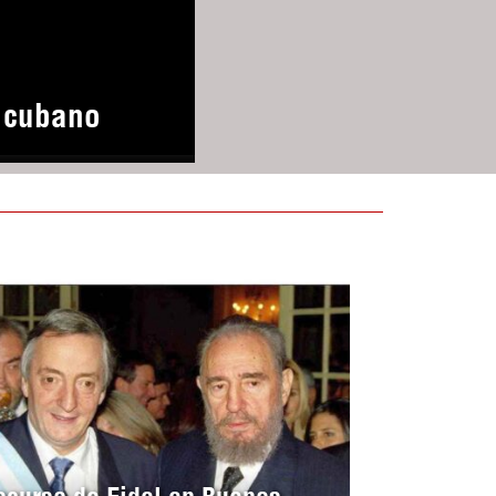
o cubano