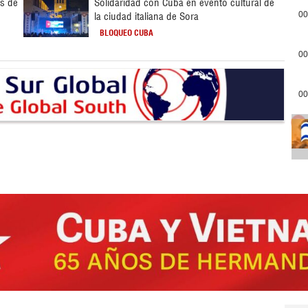
as de
Solidaridad con Cuba en evento cultural de
la ciudad italiana de Sora
00
BLOQUEO CUBA
00
00