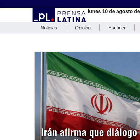
lunes 10 de agosto d
Noticias
Opinión
Escáner
Irán afirma que diálog