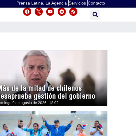
Prensa Latina, La Agencia
Servicios
Contacto
Más de la mitad de chilenos
desaprueba gestión del gobierno
omingo 9 de agosto de 2026 | 18:02