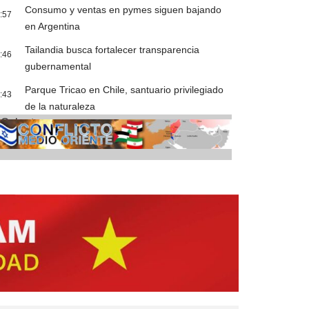
Consumo y ventas en pymes siguen bajando
:57
en Argentina
Tailandia busca fortalecer transparencia
:46
gubernamental
Parque Tricao en Chile, santuario privilegiado
:43
de la naturaleza
Cobertura