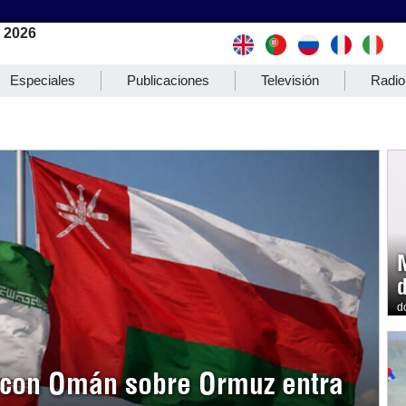
e 2026
Especiales
Publicaciones
Televisión
Radio
d
o con Omán sobre Ormuz entra