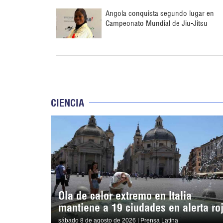
Angola conquista segundo lugar en
Campeonato Mundial de Jiu-Jitsu
CIENCIA
Ola de calor extremo en Italia
mantiene a 19 ciudades en alerta ro
sábado 8 de agosto de 2026 | Prensa Latina