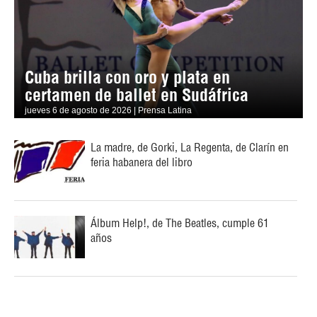
Cuba brilla con oro y plata en
certamen de ballet en Sudáfrica
jueves 6 de agosto de 2026 | Prensa Latina
La madre, de Gorki, La Regenta, de Clarín en
feria habanera del libro
Álbum Help!, de The Beatles, cumple 61
años