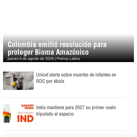
Colombia emitió resolución para
proteger Bioma Amazónico
jueves 6 de agosto de 2026 | Prensa Latina
Unicef alerta sobre muertes de infantes en
RDC por ébola
India mantiene para 2027 su primer vuelo
tripulado al espacio