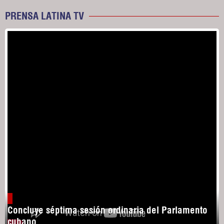
PRENSA LATINA TV
Concluye séptima sesión ordinaria del Parlamento
cubano