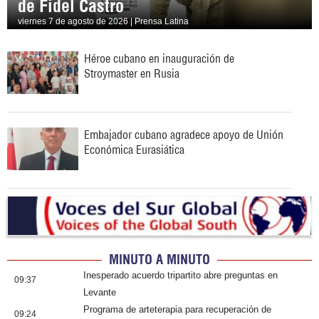
de Fidel Castro
viernes 7 de agosto de 2026 | Prensa Latina
Héroe cubano en inauguración de
Stroymaster en Rusia
Embajador cubano agradece apoyo de Unión
Económica Eurasiática
MINUTO A MINUTO
Inesperado acuerdo tripartito abre preguntas en
09:37
Levante
Programa de arteterapia para recuperación de
09:24