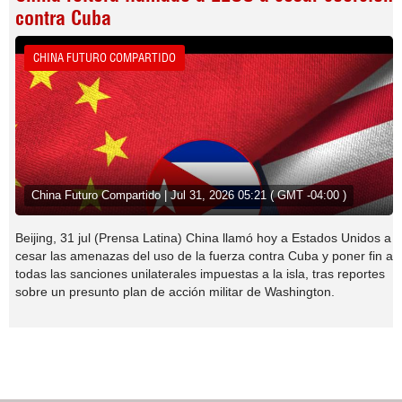
contra Cuba
CHINA FUTURO COMPARTIDO
China Futuro Compartido | Jul 31, 2026 05:21 ( GMT -04:00 )
Beijing, 31 jul (Prensa Latina) China llamó hoy a Estados Unidos a
cesar las amenazas del uso de la fuerza contra Cuba y poner fin a
todas las sanciones unilaterales impuestas a la isla, tras reportes
sobre un presunto plan de acción militar de Washington.