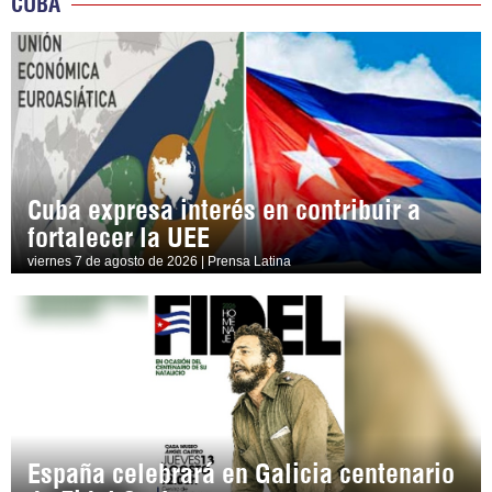
CUBA
Cuba expresa interés en contribuir a
fortalecer la UEE
viernes 7 de agosto de 2026 | Prensa Latina
España celebrará en Galicia centenario