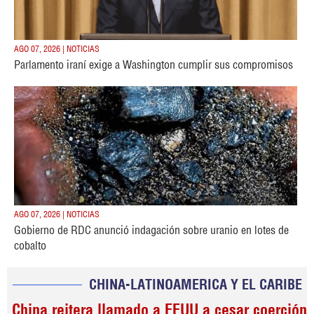
AGO 07, 2026 | NOTICIAS
Parlamento iraní exige a Washington cumplir sus compromisos
AGO 07, 2026 | NOTICIAS
Gobierno de RDC anunció indagación sobre uranio en lotes de
cobalto
CHINA-LATINOAMERICA Y EL CARIBE
China reitera llamado a EEUU a cesar coerción