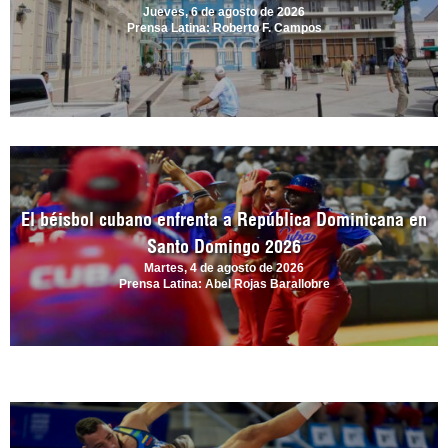
Jueves, 6 de agosto de 2026
Prensa Latina: Roberto F. Campos
El béisbol cubano enfrenta a República Dominicana en
Santo Domingo 2026
Martes, 4 de agosto de 2026
Prensa Latina: Abel Rojas Barallobre