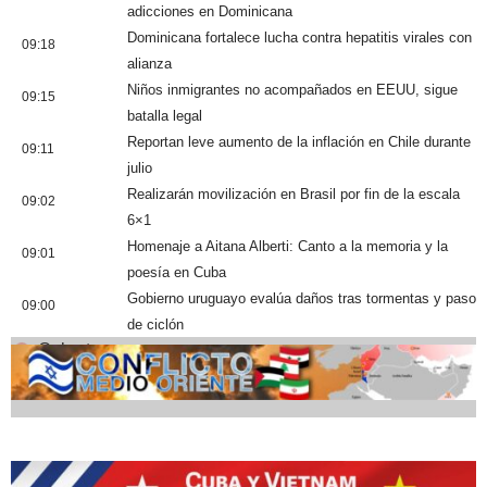
adicciones en Dominicana
Dominicana fortalece lucha contra hepatitis virales con
09:18
alianza
Niños inmigrantes no acompañados en EEUU, sigue
09:15
batalla legal
Reportan leve aumento de la inflación en Chile durante
09:11
julio
Realizarán movilización en Brasil por fin de la escala
09:02
6×1
Homenaje a Aitana Alberti: Canto a la memoria y la
09:01
poesía en Cuba
Gobierno uruguayo evalúa daños tras tormentas y paso
09:00
de ciclón
Cobertura