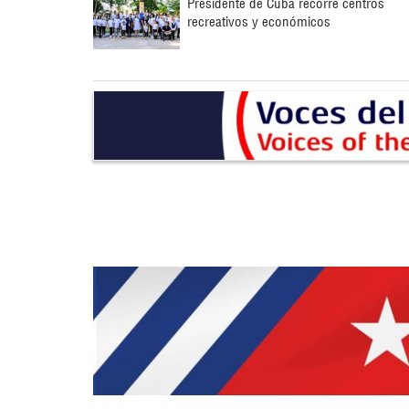
Presidente de Cuba recorre centros
recreativos y económicos