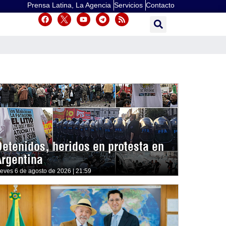
Prensa Latina, La Agencia
Servicios
Contacto
Detenidos, heridos en protesta en
Argentina
ueves 6 de agosto de 2026 | 21:59