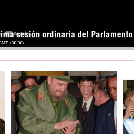
tima sesión ordinaria del Parlament
(GMT +00:00)