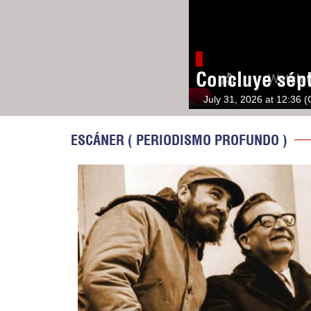
Concluye sép
July 31, 2026 at 12:36 
ESCÁNER ( PERIODISMO PROFUNDO )