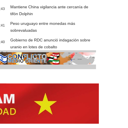
Mantiene China vigilancia ante cercanía de
:43
tifón Dolphin
Peso uruguayo entre monedas más
:41
sobrevaluadas
Gobierno de RDC anunció indagación sobre
:40
uranio en lotes de cobalto
Cobertura