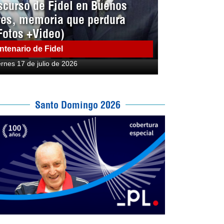
scurso de Fidel en Buenos
res, memoria que perdura
Fotos +Video)
ntenario de Fidel
ernes 17 de julio de 2026
Santo Domingo 2026