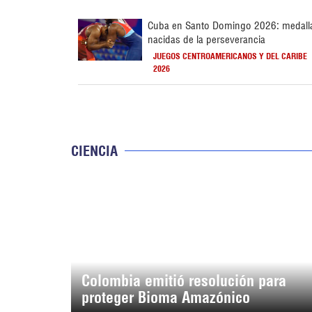
Cuba en Santo Domingo 2026: medall
nacidas de la perseverancia
JUEGOS CENTROAMERICANOS Y DEL CARIBE
2026
CIENCIA
Colombia emitió resolución para
proteger Bioma Amazónico