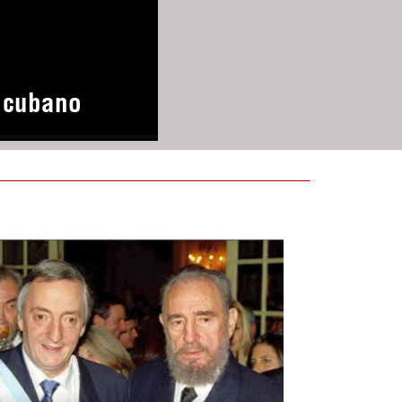
o cubano