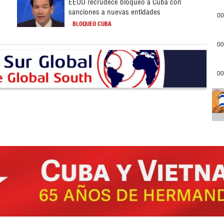
EEUU recrudece bloqueo a Cuba con
sanciones a nuevas entidades
00
BLOQUEO CUBA
00
00