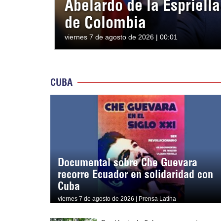
Abelardo de la Espriell
de Colombia
viernes 7 de agosto de 2026 | 00:01
CUBA
Documental sobre Che Guevara
recorre Ecuador en solidaridad con
Cuba
viernes 7 de agosto de 2026 | Prensa Latina