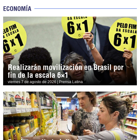
ECONOMÍA
Realizarán movilización en Brasil por
fin de la escala 6×1
viernes 7 de agosto de 2026 | Prensa Latina