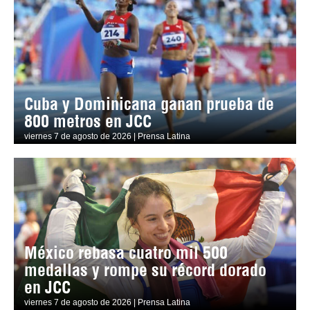
Cuba y Dominicana ganan prueba de
800 metros en JCC
viernes 7 de agosto de 2026 | Prensa Latina
México rebasa cuatro mil 500
medallas y rompe su récord dorado
en JCC
viernes 7 de agosto de 2026 | Prensa Latina