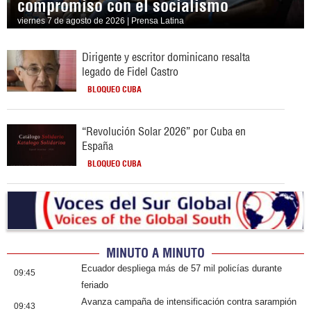
compromiso con el socialismo
viernes 7 de agosto de 2026 | Prensa Latina
Dirigente y escritor dominicano resalta
legado de Fidel Castro
BLOQUEO CUBA
“Revolución Solar 2026” por Cuba en
España
BLOQUEO CUBA
MINUTO A MINUTO
Ecuador despliega más de 57 mil policías durante
09:45
feriado
Avanza campaña de intensificación contra sarampión
09:43