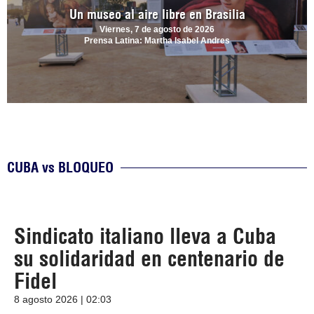
Un museo al aire libre en Brasilia
Viernes, 7 de agosto de 2026
Prensa Latina: Martha Isabel Andres
CUBA vs BLOQUEO
Sindicato italiano lleva a Cuba
su solidaridad en centenario de
Fidel
8 agosto 2026 | 02:03