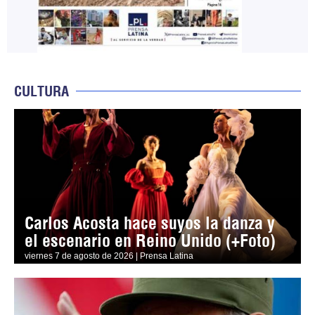
CULTURA
Carlos Acosta hace suyos la danza y
el escenario en Reino Unido (+Foto)
viernes 7 de agosto de 2026 | Prensa Latina