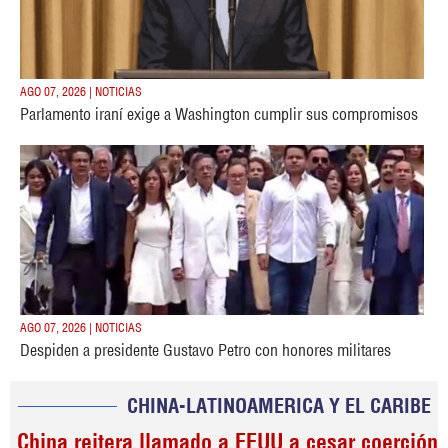
AGO 07, 2026 | NOTICIAS
Parlamento iraní exige a Washington cumplir sus compromisos
AGO 07, 2026 | NOTICIAS
Despiden a presidente Gustavo Petro con honores militares
CHINA-LATINOAMERICA Y EL CARIBE
China reitera llamado a EEUU a cesar coerción