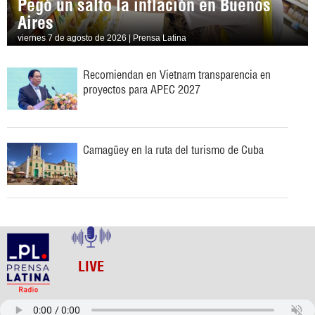
Pegó un salto la inflación en Buenos
Aires
viernes 7 de agosto de 2026 | Prensa Latina
Recomiendan en Vietnam transparencia en
proyectos para APEC 2027
Camagüey en la ruta del turismo de Cuba
LIVE