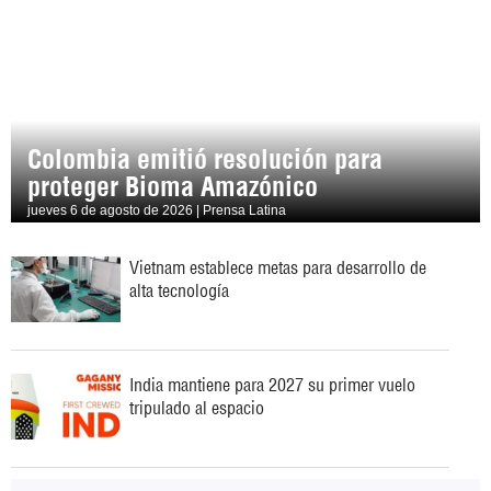
Colombia emitió resolución para
proteger Bioma Amazónico
jueves 6 de agosto de 2026 | Prensa Latina
Vietnam establece metas para desarrollo de
alta tecnología
India mantiene para 2027 su primer vuelo
tripulado al espacio