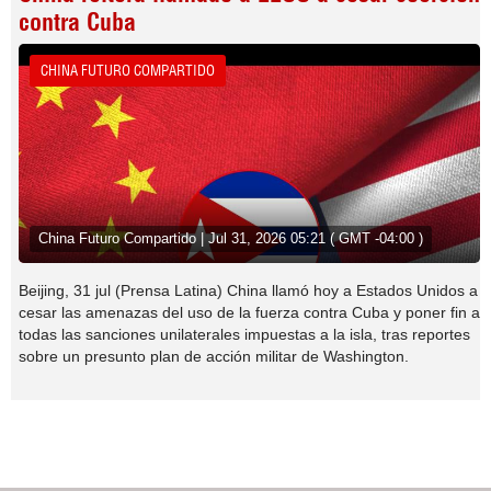
contra Cuba
CHINA FUTURO COMPARTIDO
China Futuro Compartido | Jul 31, 2026 05:21 ( GMT -04:00 )
Beijing, 31 jul (Prensa Latina) China llamó hoy a Estados Unidos a
cesar las amenazas del uso de la fuerza contra Cuba y poner fin a
todas las sanciones unilaterales impuestas a la isla, tras reportes
sobre un presunto plan de acción militar de Washington.