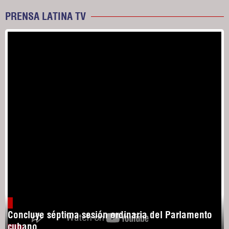
PRENSA LATINA TV
Concluye séptima sesión ordinaria del Parlamento
cubano