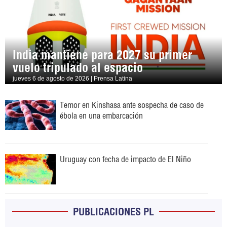
India mantiene para 2027 su primer
vuelo tripulado al espacio
jueves 6 de agosto de 2026 | Prensa Latina
Temor en Kinshasa ante sospecha de caso de
ébola en una embarcación
Uruguay con fecha de impacto de El Niño
PUBLICACIONES PL