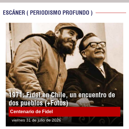
ESCÁNER ( PERIODISMO PROFUNDO )
1971: Fidel en Chile, un encuentro de
dos pueblos (+Fotos)
Centenario de Fidel
viernes 31 de julio de 2026