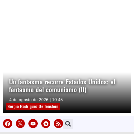
Un fantasma recorre Estados Unidos: el
fantasma del comunismo (II)
4 de agosto de 2026 | 10:45
Sergio Rodríguez Gelfenstein