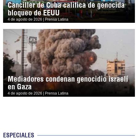
Canciller de Cuba califica de genocida
bloqueo de EEUU
4 de agosto de 2026 | Prensa Latina
Mediadores condenan genocidio israelí
en Gaza
4 de agosto de 2026 | Prensa Latina
ESPECIALES