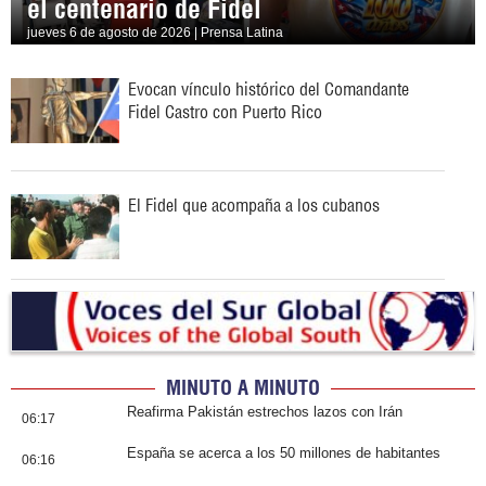
el centenario de Fidel
jueves 6 de agosto de 2026 | Prensa Latina
Evocan vínculo histórico del Comandante
Fidel Castro con Puerto Rico
El Fidel que acompaña a los cubanos
MINUTO A MINUTO
Reafirma Pakistán estrechos lazos con Irán
06:17
España se acerca a los 50 millones de habitantes
06:16