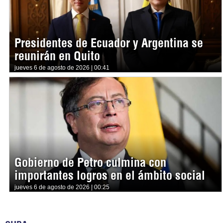
Presidentes de Ecuador y Argentina se
reunirán en Quito
jueves 6 de agosto de 2026 | 00:41
Gobierno de Petro culmina con
importantes logros en el ámbito social
jueves 6 de agosto de 2026 | 00:25