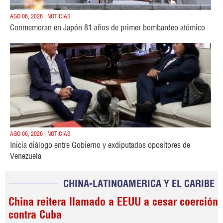
AGO 06, 2026 | NOTICIAS
Conmemoran en Japón 81 años de primer bombardeo atómico
AGO 06, 2026 | NOTICIAS
Inicia diálogo entre Gobierno y exdiputados opositores de
Venezuela
CHINA-LATINOAMERICA Y EL CARIBE
China reitera llamado a EEUU a cesar coerción
contra Cuba