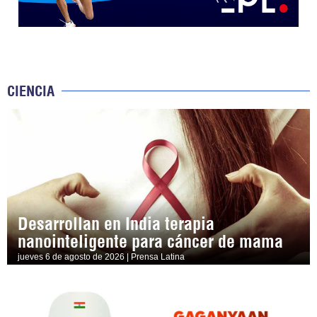
CIENCIA
Desarrollan en India terapia
nanointeligente para cáncer de mama
jueves 6 de agosto de 2026 | Prensa Latina