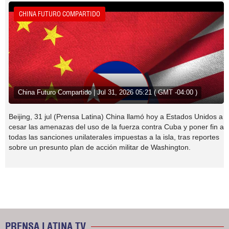
CHINA FUTURO COMPARTIDO
China Futuro Compartido | Jul 31, 2026 05:21 ( GMT -04:00 )
Beijing, 31 jul (Prensa Latina) China llamó hoy a Estados Unidos a
cesar las amenazas del uso de la fuerza contra Cuba y poner fin a
todas las sanciones unilaterales impuestas a la isla, tras reportes
sobre un presunto plan de acción militar de Washington.
PRENSA LATINA TV