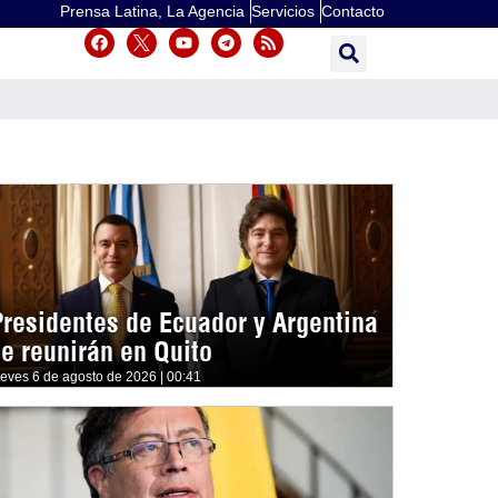
Prensa Latina, La Agencia
Servicios
Contacto
Presidentes de Ecuador y Argentina
se reunirán en Quito
ueves 6 de agosto de 2026 | 00:41