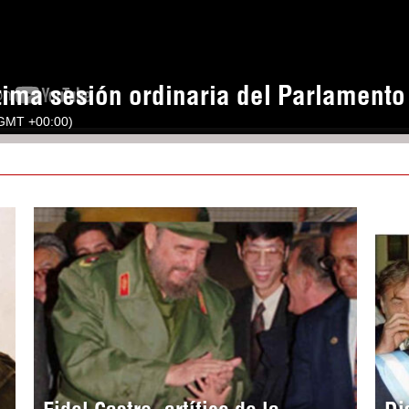
tima sesión ordinaria del Parlament
(GMT +00:00)