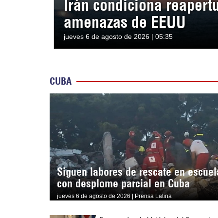
Irán condiciona reapert
amenazas de EEUU
jueves 6 de agosto de 2026 | 05:35
CUBA
Siguen labores de rescate en escuel
con desplome parcial en Cuba
jueves 6 de agosto de 2026 | Prensa Latina