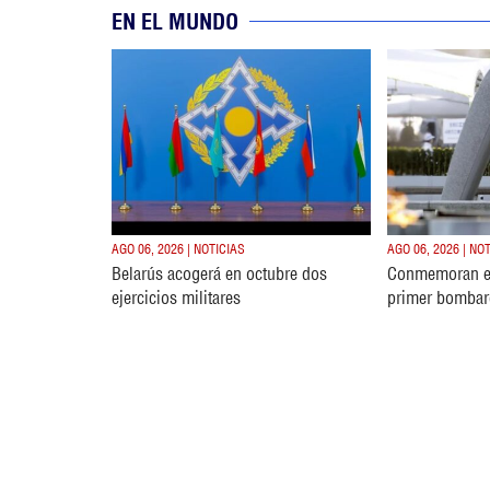
EN EL MUNDO
AGO 06, 2026 | NOTICIAS
AGO 06, 2026 | NO
Belarús acogerá en octubre dos
Conmemoran e
ejercicios militares
primer bombar