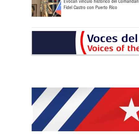
Evocan vínculo histórico del Comandan
Fidel Castro con Puerto Rico