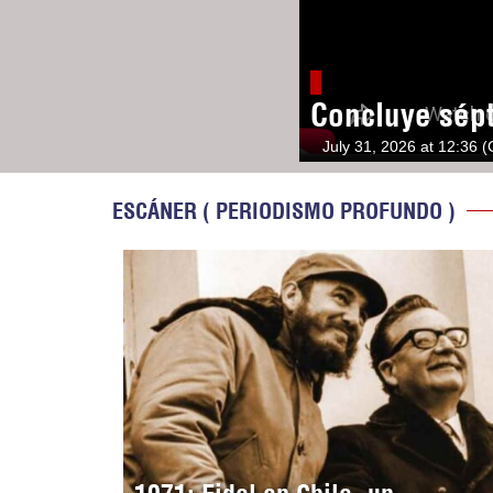
Concluye sép
July 31, 2026 at 12:36 
ESCÁNER ( PERIODISMO PROFUNDO )