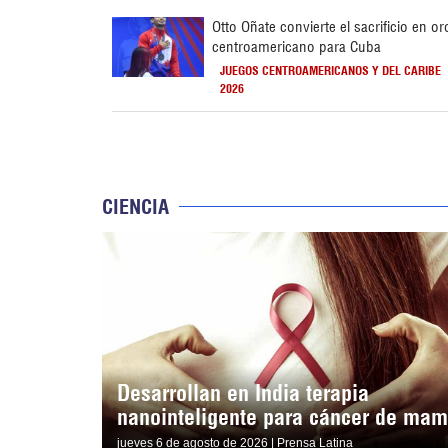
Otto Oñate convierte el sacrificio en or
centroamericano para Cuba
JUEGOS CENTROAMERICANOS Y DEL CARIBE
2026
CIENCIA
Desarrollan en India terapia
nanointeligente para cáncer de ma
jueves 6 de agosto de 2026 | Prensa Latina