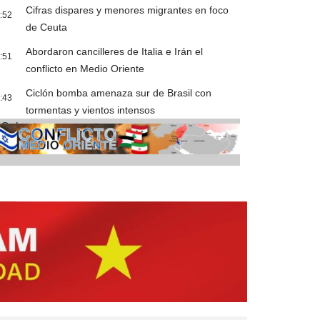
Cifras dispares y menores migrantes en foco
:52
de Ceuta
Abordaron cancilleres de Italia e Irán el
:51
conflicto en Medio Oriente
Ciclón bomba amenaza sur de Brasil con
:43
tormentas y vientos intensos
Cobertura