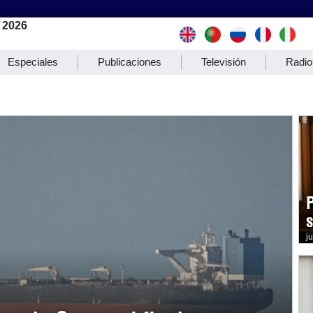
 2026
Especiales
Publicaciones
Televisión
Radio
j