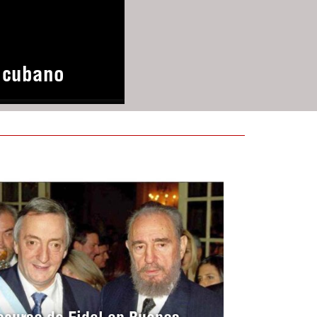
o cubano