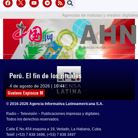
Agencias de noticias y medios digitales
Perú. El fin de los rituales
4 de agosto de 2026 | 10:44
Gustavo Espinoza M
© 2016-2026 Agencia Informativa Latinoamericana S.A.
Radio – Televisión – Publicaciones impresas y digitales.
Todos los derechos reservados.
Calle E No.454 esquina a 19, Vedado, La Habana, Cuba.
Teléf: (+53) 7 838 3496, (+53) 7 838 3497