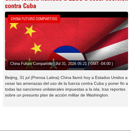
contra Cuba
CHINA FUTURO COMPARTIDO
China Futuro Compartido | Jul 31, 2026 05:21 ( GMT -04:00 )
Beijing, 31 jul (Prensa Latina) China llamó hoy a Estados Unidos a
cesar las amenazas del uso de la fuerza contra Cuba y poner fin a
todas las sanciones unilaterales impuestas a la isla, tras reportes
sobre un presunto plan de acción militar de Washington.