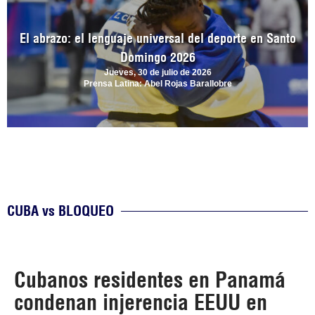
El abrazo: el lenguaje universal del deporte en Santo
Domingo 2026
Jueves, 30 de julio de 2026
Prensa Latina: Abel Rojas Barallobre
CUBA vs BLOQUEO
Cubanos residentes en Panamá
condenan injerencia EEUU en