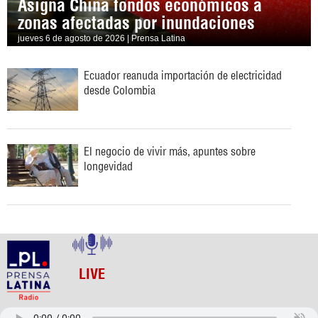
Asigna China fondos económicos a
zonas afectadas por inundaciones
jueves 6 de agosto de 2026 | Prensa Latina
Ecuador reanuda importación de electricidad
desde Colombia
El negocio de vivir más, apuntes sobre
longevidad
LIVE