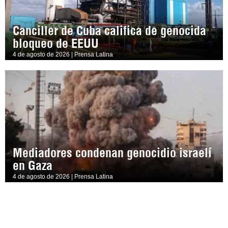
Canciller de Cuba califica de genocida
bloqueo de EEUU
4 de agosto de 2026 | Prensa Latina
Mediadores condenan genocidio israelí
en Gaza
4 de agosto de 2026 | Prensa Latina