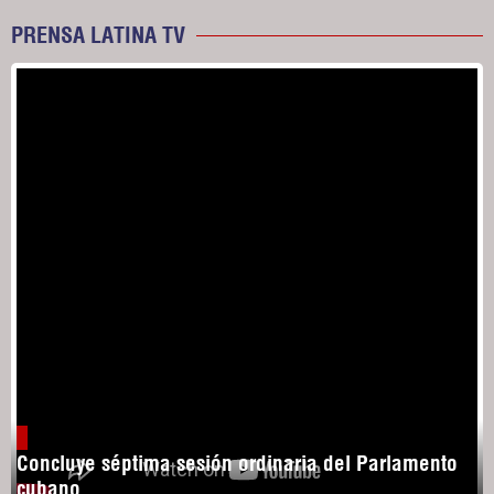
PRENSA LATINA TV
Concluye séptima sesión ordinaria del Parlamento
cubano