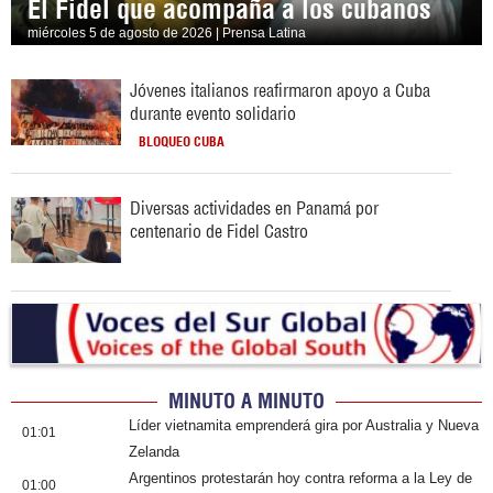
El Fidel que acompaña a los cubanos
miércoles 5 de agosto de 2026 | Prensa Latina
Jóvenes italianos reafirmaron apoyo a Cuba
durante evento solidario
BLOQUEO CUBA
Diversas actividades en Panamá por
centenario de Fidel Castro
MINUTO A MINUTO
Líder vietnamita emprenderá gira por Australia y Nueva
01:01
Zelanda
Argentinos protestarán hoy contra reforma a la Ley de
01:00