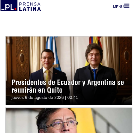
MENU
Presidentes de Ecuador y Argentina se
reunirán en Quito
jueves 6 de agosto de 2026 | 00:41