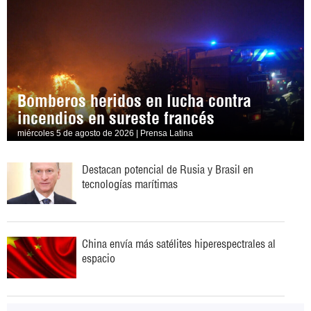
Bomberos heridos en lucha contra
incendios en sureste francés
miércoles 5 de agosto de 2026 | Prensa Latina
Destacan potencial de Rusia y Brasil en
tecnologías marítimas
China envía más satélites hiperespectrales al
espacio