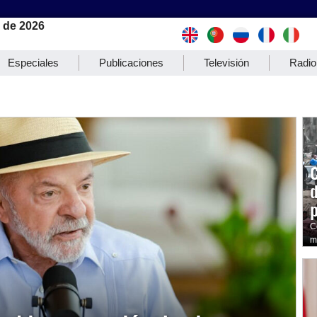
 de 2026
Especiales
Publicaciones
Televisión
Radio
C
m