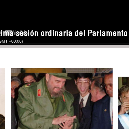
tima sesión ordinaria del Parlament
(GMT +00:00)