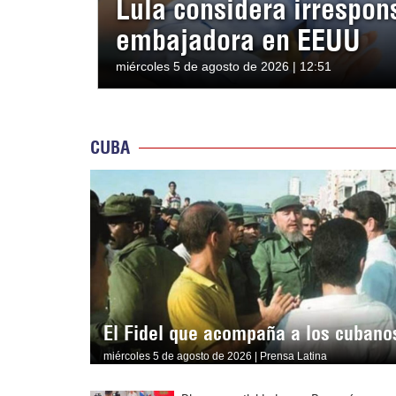
Lula considera irrespon
embajadora en EEUU
miércoles 5 de agosto de 2026 | 12:51
CUBA
El Fidel que acompaña a los cubano
miércoles 5 de agosto de 2026 | Prensa Latina