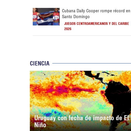
Cubana Daily Cooper rompe récord en
Santo Domingo
JUEGOS CENTROAMERICANOS Y DEL CARIBE
2026
CIENCIA
Uruguay con fecha de impacto de El
Niño