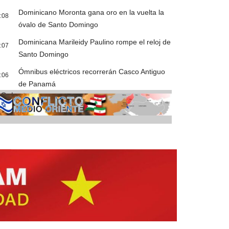
Dominicano Moronta gana oro en la vuelta la
:08
óvalo de Santo Domingo
Dominicana Marileidy Paulino rompe el reloj de
:07
Santo Domingo
Ómnibus eléctricos recorrerán Casco Antiguo
:06
de Panamá
Cobertura