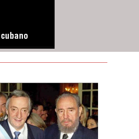
o cubano