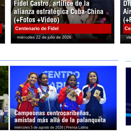
Fidel Castro, artífice de la
Di
alianza estratégica Cuba-China
Ai
(+Fotos +Video)
(+
Centenario de Fidel
Ce
miércoles 22 de julio de 2026
vi
pe
Campeonas centrocaribeñas,
amistad más allá de la palanqueta
miércoles 5 de agosto de 2026 | Prensa Latina