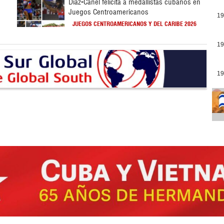
Díaz-Canel felicita a medallistas cubanos en
Juegos Centroamericanos
19
JUEGOS CENTROAMERICANOS Y DEL CARIBE 2026
19
19