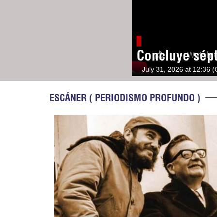
Concluye sép
July 31, 2026 at 12:36 
ESCÁNER ( PERIODISMO PROFUNDO )