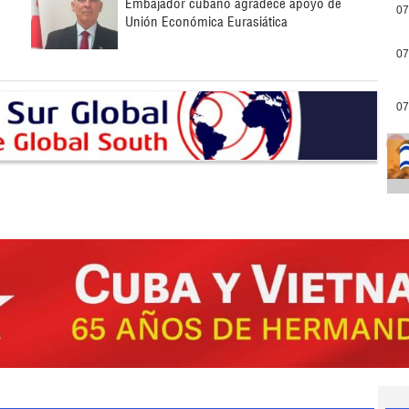
Embajador cubano agradece apoyo de
07
Unión Económica Eurasiática
07
07