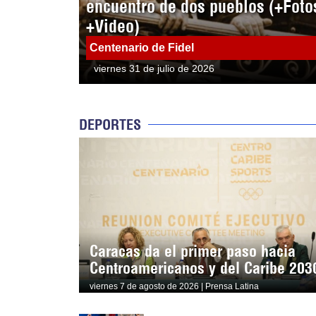
encuentro de dos pueblos (+Foto
+Video)
Centenario de Fidel
viernes 31 de julio de 2026
DEPORTES
Caracas da el primer paso hacia
Centroamericanos y del Caribe 203
viernes 7 de agosto de 2026 | Prensa Latina