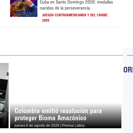
Cuba en Santo Domingo 2026: medallas
nacidas de la perseverancia
JUEGOS CENTROAMERICANOS Y DEL CARIBE
2026
ORB
Colombia emitió resolución para
proteger Bioma Amazónico
jueves 6 de agosto de 2026 | Prensa Latina