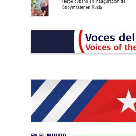
Héroe cubano en inauguración de
Stroymaster en Rusia
EN EL MUNDO