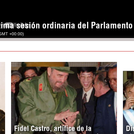
tima sesión ordinaria del Parlament
(GMT +00:00)
Fidel Castro, artífice de la
Di