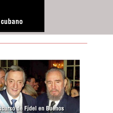
o cubano
scurso de Fidel en Buenos