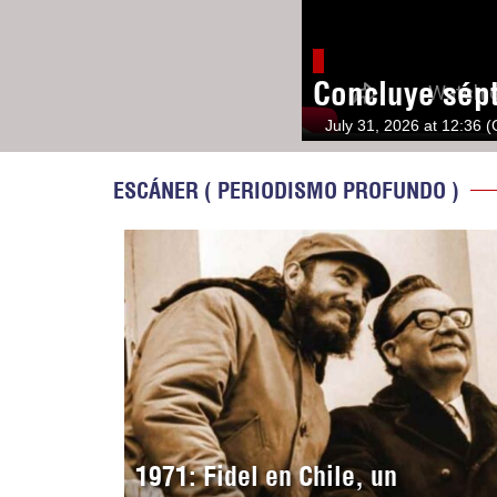
Concluye sép
July 31, 2026 at 12:36 
ESCÁNER ( PERIODISMO PROFUNDO )
1971: Fidel en Chile, un