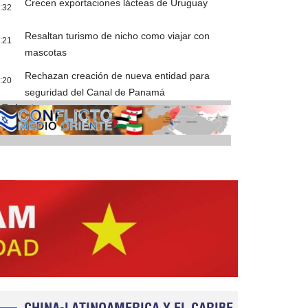
Crecen exportaciones lácteas de Uruguay
:32
Resaltan turismo de nicho como viajar con
:21
mascotas
Rechazan creación de nueva entidad para
:20
seguridad del Canal de Panamá
Cobertura
CHINA-LATINOAMERICA Y EL CARIBE