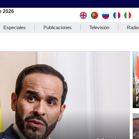
e 2026
Especiales
Publicaciones
Televisión
Radio
r
v