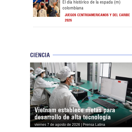
El día histórico de la espada (m)
colombiana
JUEGOS CENTROAMERICANOS Y DEL CARIBE
2026
CIENCIA
Vietnam establece metas para
desarrollo de alta tecnología
viernes 7 de agosto de 2026 | Prensa Latina