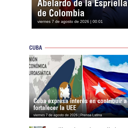
Abelardo de la Espriell
de Colombia
viernes 7 de agosto de 2026 | 00:01
CUBA
Cuba expresa interés en contribuir a
fortalecer la UEE
viernes 7 de agosto de 2026 | Prensa Latina