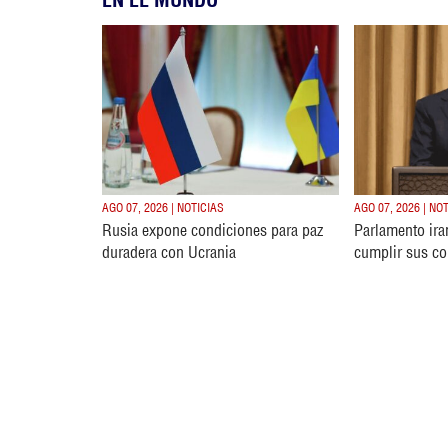
AGO 07, 2026 | NOTICIAS
AGO 07, 2026 | NO
Rusia expone condiciones para paz
Parlamento ira
duradera con Ucrania
cumplir sus c