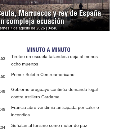
Ceuta, Marruecos y rey de España
en compleja ecuación
iernes 7 de agosto de 2026 | 04:40
MINUTO A MINUTO
Tiroteo en escuela tailandesa deja al menos
:53
ocho muertos
Primer Boletín Centroamericano
:50
Gobierno uruguayo continúa demanda legal
:49
contra astillero Cardama
Francia abre vendimia anticipada por calor e
:48
incendios
Señalan al turismo como motor de paz
:34