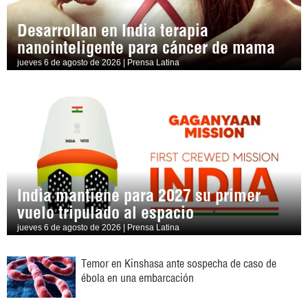
Desarrollan en India terapia
nanointeligente para cáncer de mama
jueves 6 de agosto de 2026 | Prensa Latina
India mantiene para 2027 su primer
vuelo tripulado al espacio
jueves 6 de agosto de 2026 | Prensa Latina
Temor en Kinshasa ante sospecha de caso de
ébola en una embarcación