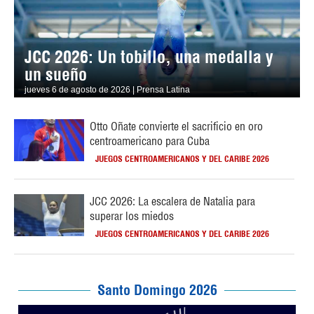
JCC 2026: Un tobillo, una medalla y
un sueño
jueves 6 de agosto de 2026 | Prensa Latina
Otto Oñate convierte el sacrificio en oro
centroamericano para Cuba
JUEGOS CENTROAMERICANOS Y DEL CARIBE 2026
JCC 2026: La escalera de Natalia para
superar los miedos
JUEGOS CENTROAMERICANOS Y DEL CARIBE 2026
Santo Domingo 2026