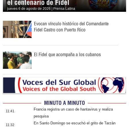
el centenario de Fidel
jueves 6 de agosto de 2026 | Prensa Latina
Evocan vínculo histórico del Comandante
Fidel Castro con Puerto Rico
El Fidel que acompaña a los cubanos
MINUTO A MINUTO
Francia registra un caso de hantavirus y realiza
11:41
pesquisa
En Santo Domingo se escuchó el grito de Tarzán
11:32