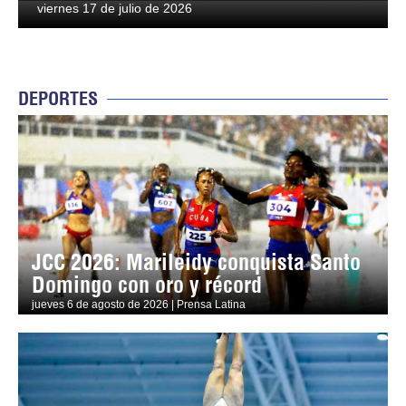
viernes 17 de julio de 2026
DEPORTES
JCC 2026: Marileidy conquista Santo
Domingo con oro y récord
jueves 6 de agosto de 2026 | Prensa Latina