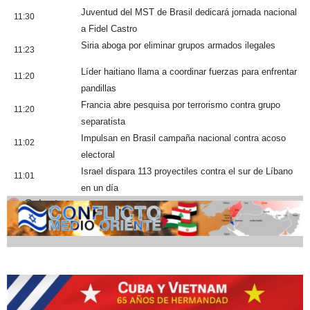
Juventud del MST de Brasil dedicará jornada nacional
11:30
a Fidel Castro
Siria aboga por eliminar grupos armados ilegales
11:23
Líder haitiano llama a coordinar fuerzas para enfrentar
11:20
pandillas
Francia abre pesquisa por terrorismo contra grupo
11:20
separatista
Impulsan en Brasil campaña nacional contra acoso
11:02
electoral
Israel dispara 113 proyectiles contra el sur de Líbano
11:01
en un día
Cobertura