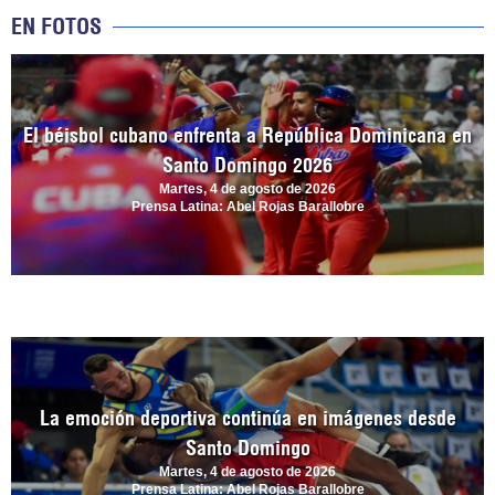
EN FOTOS
El béisbol cubano enfrenta a República Dominicana en
Santo Domingo 2026
Martes, 4 de agosto de 2026
Prensa Latina: Abel Rojas Barallobre
La emoción deportiva continúa en imágenes desde
Santo Domingo
Martes, 4 de agosto de 2026
Prensa Latina: Abel Rojas Barallobre