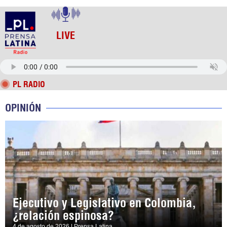
LIVE
PL RADIO
OPINIÓN
Ejecutivo y Legislativo en Colombia,
¿relación espinosa?
4 de agosto de 2026 | Prensa Latina