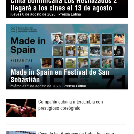
Cinta dominicana Los Rechazados 2
llegará a los cines el 13 de agosto
jueves 6 de agosto de 2026 | Prensa Latina
Made in Spain en Festival de San
Sebastián
miércoles 5 de agosto de 2026 | Prensa Latina
Compañía cubana intercambia con
prestigioso coreógrafo
Casa de las Américas de Cuba, lista para