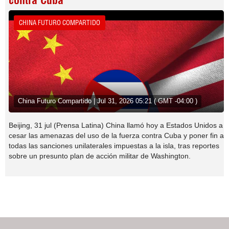
contra Cuba
CHINA FUTURO COMPARTIDO
China Futuro Compartido | Jul 31, 2026 05:21 ( GMT -04:00 )
Beijing, 31 jul (Prensa Latina) China llamó hoy a Estados Unidos a
cesar las amenazas del uso de la fuerza contra Cuba y poner fin a
todas las sanciones unilaterales impuestas a la isla, tras reportes
sobre un presunto plan de acción militar de Washington.