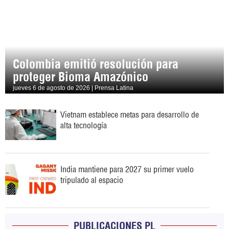
Colombia emitió resolución para
proteger Bioma Amazónico
jueves 6 de agosto de 2026 | Prensa Latina
Vietnam establece metas para desarrollo de
alta tecnología
India mantiene para 2027 su primer vuelo
tripulado al espacio
PUBLICACIONES PL