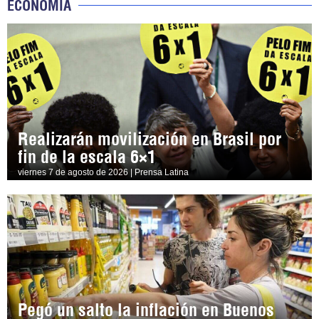
ECONOMÍA
Realizarán movilización en Brasil por
fin de la escala 6×1
viernes 7 de agosto de 2026 | Prensa Latina
Pegó un salto la inflación en Buenos