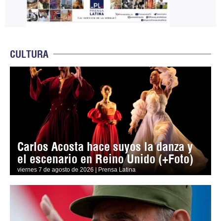
CULTURA
Carlos Acosta hace suyos la danza y
el escenario en Reino Unido (+Foto)
viernes 7 de agosto de 2026 | Prensa Latina