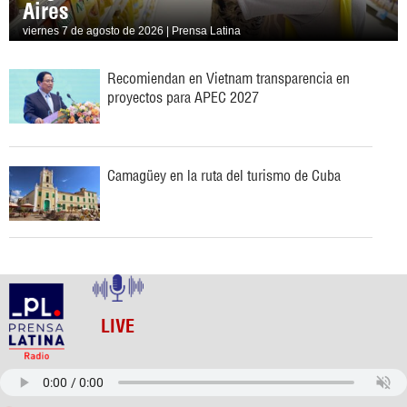
Aires
viernes 7 de agosto de 2026 | Prensa Latina
Recomiendan en Vietnam transparencia en
proyectos para APEC 2027
Camagüey en la ruta del turismo de Cuba
LIVE