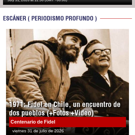
July 31, 2026 at 12:36 (GMT +00:00)
ESCÁNER ( PERIODISMO PROFUNDO )
1971: Fidel en Chile, un encuentro de
dos pueblos (+Fotos +Video)
Centenario de Fidel
viernes 31 de julio de 2026