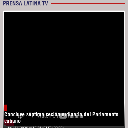
PRENSA LATINA TV
Concluye séptima sesión ordinaria del Parlamento
cubano