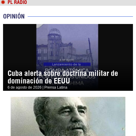
PL RADIO
OPINIÓN
Cuba alerta sobre doctrina militar de
dominación de EEUU
6 de agosto de 2026 | Prensa Latina