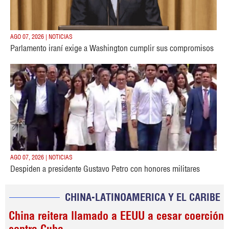
AGO 07, 2026 | NOTICIAS
Parlamento iraní exige a Washington cumplir sus compromisos
AGO 07, 2026 | NOTICIAS
Despiden a presidente Gustavo Petro con honores militares
CHINA-LATINOAMERICA Y EL CARIBE
China reitera llamado a EEUU a cesar coerción