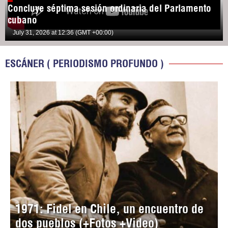
Concluye séptima sesión ordinaria del Parlamento
cubano
July 31, 2026 at 12:36 (GMT +00:00)
ESCÁNER ( PERIODISMO PROFUNDO )
1971: Fidel en Chile, un encuentro de
dos pueblos (+Fotos +Video)