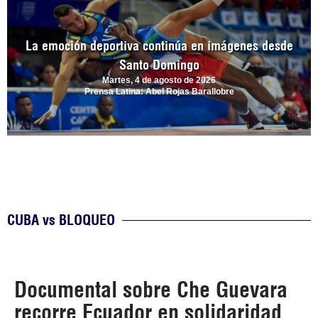
La emoción deportiva continúa en imágenes desde
Santo Domingo
Martes, 4 de agosto de 2026
Prensa Latina: Abel Rojas Barallobre
CUBA vs BLOQUEO
Documental sobre Che Guevara
recorre Ecuador en solidaridad