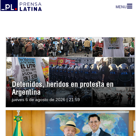
MENU
Detenidos, heridos en protesta en
Argentina
jueves 6 de agosto de 2026 | 21:59