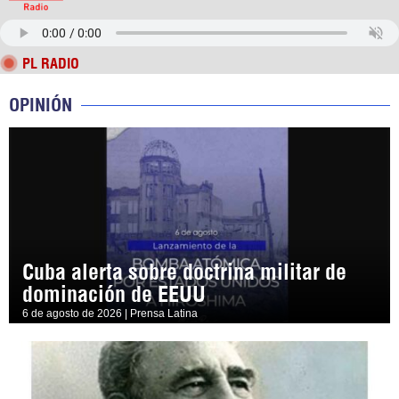
PL RADIO
OPINIÓN
Cuba alerta sobre doctrina militar de
dominación de EEUU
6 de agosto de 2026 | Prensa Latina