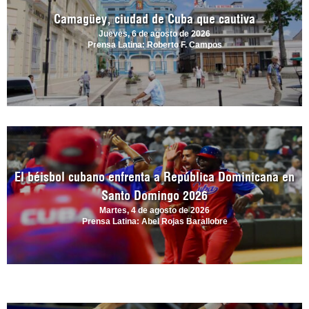
Camagüey, ciudad de Cuba que cautiva
Jueves, 6 de agosto de 2026
Prensa Latina: Roberto F. Campos
El béisbol cubano enfrenta a República Dominicana en
Santo Domingo 2026
Martes, 4 de agosto de 2026
Prensa Latina: Abel Rojas Barallobre