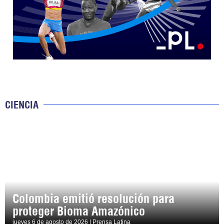
CIENCIA
Colombia emitió resolución para
proteger Bioma Amazónico
jueves 6 de agosto de 2026 | Prensa Latina