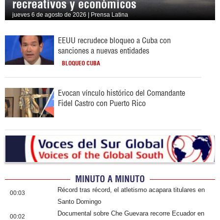
recreativos y económicos
jueves 6 de agosto de 2026 | Prensa Latina
EEUU recrudece bloqueo a Cuba con
sanciones a nuevas entidades
BLOQUEO CUBA
Evocan vínculo histórico del Comandante
Fidel Castro con Puerto Rico
MINUTO A MINUTO
Récord tras récord, el atletismo acapara titulares en
00:03
Santo Domingo
Documental sobre Che Guevara recorre Ecuador en
00:02