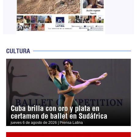
CULTURA
Cuba brilla con oro y plata en
certamen de ballet en Sudáfrica
jueves 6 de agosto de 2026 | Prensa Latina