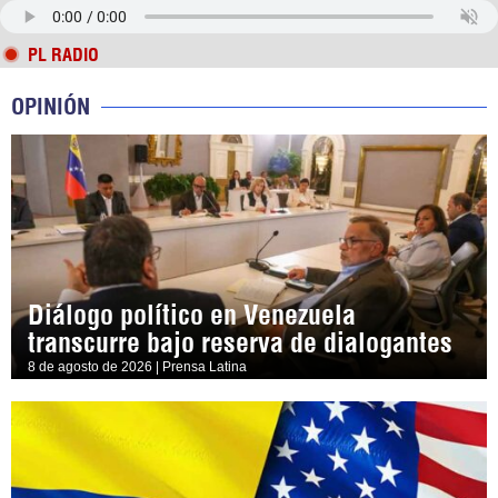
PL RADIO
OPINIÓN
Diálogo político en Venezuela
transcurre bajo reserva de dialogantes
8 de agosto de 2026 | Prensa Latina