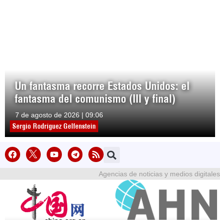
Un fantasma recorre Estados Unidos: el
fantasma del comunismo (III y final)
7 de agosto de 2026 | 09:06
Sergio Rodríguez Gelfenstein
Agencias de noticias y medios digitales