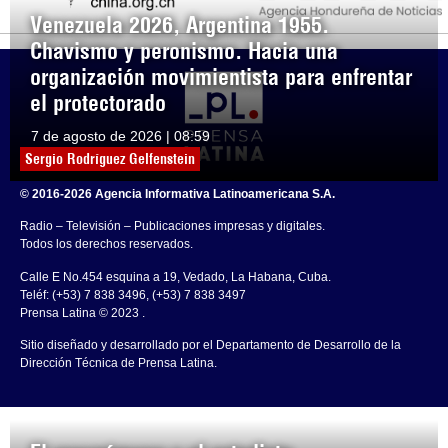
Venezuela 2026, Argentina 1955.
Chavismo y peronismo. Hacia una
organización movimientista para enfrentar
el protectorado
7 de agosto de 2026 | 08:59
Sergio Rodríguez Gelfenstein
© 2016-2026 Agencia Informativa Latinoamericana S.A.
Radio – Televisión – Publicaciones impresas y digitales.
Todos los derechos reservados.
Calle E No.454 esquina a 19, Vedado, La Habana, Cuba.
Teléf: (+53) 7 838 3496, (+53) 7 838 3497
Prensa Latina © 2023 .
Sitio diseñado y desarrollado por el Departamento de Desarrollo de la
Dirección Técnica de Prensa Latina.