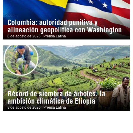
Colombia: autoridad punitiva y
alineación geopolítica con Washington
8 de agosto de 2026 | Prensa Latina
Récord de siembra de árboles, la
ambición climática de Etiopía
8 de agosto de 2026 | Prensa Latina