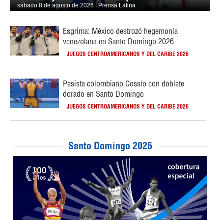
sábado 8 de agosto de 2026 | Prensa Latina
Esgrima: México destrozó hegemonía
venezolana en Santo Domingo 2026
JUEGOS CENTROAMERICANOS Y DEL CARIBE 2026
Pesista colombiano Cossío con doblete
dorado en Santo Domingo
JUEGOS CENTROAMERICANOS Y DEL CARIBE 2026
Santo Domingo 2026