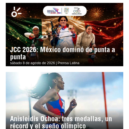
JCC 2026: México dominó de punta a
punta
sábado 8 de agosto de 2026 | Prensa Latina
Anisleidis Ochoa: tres medallas, un
récord y el sueño olímpico