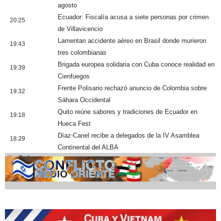
agosto
Ecuador: Fiscalía acusa a siete personas por crimen
20:25
de Villavicencio
Lamentan accidente aéreo en Brasil donde murieron
19:43
tres colombianas
Brigada europea solidaria con Cuba conoce realidad en
19:39
Cienfuegos
Frente Polisario rechazó anuncio de Colombia sobre
19:32
Sáhara Occidental
Quito reúne sabores y tradiciones de Ecuador en
19:18
Hueca Fest
Díaz-Canel recibe a delegados de la IV Asamblea
18:29
Continental del ALBA
Cobertura