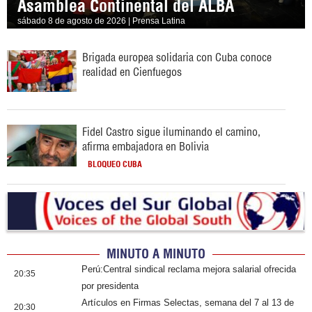
Asamblea Continental del ALBA
sábado 8 de agosto de 2026 | Prensa Latina
Brigada europea solidaria con Cuba conoce
realidad en Cienfuegos
Fidel Castro sigue iluminando el camino,
afirma embajadora en Bolivia
BLOQUEO CUBA
MINUTO A MINUTO
Perú:Central sindical reclama mejora salarial ofrecida
20:35
por presidenta
Artículos en Firmas Selectas, semana del 7 al 13 de
20:30