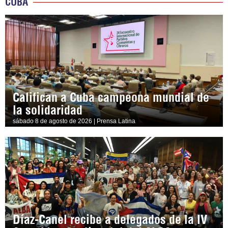
CUBA
Califican a Cuba campeona mundial de
la solidaridad
sábado 8 de agosto de 2026 | Prensa Latina
Díaz-Canel recibe a delegados de la IV