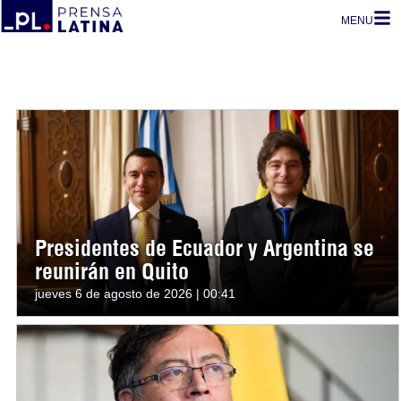
MENU
Presidentes de Ecuador y Argentina se
reunirán en Quito
jueves 6 de agosto de 2026 | 00:41