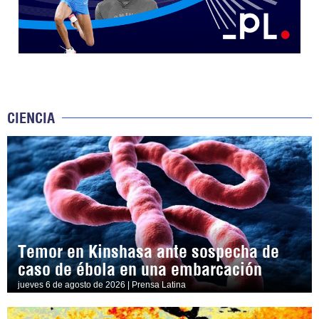
CIENCIA
Temor en Kinshasa ante sospecha de
caso de ébola en una embarcación
jueves 6 de agosto de 2026 | Prensa Latina