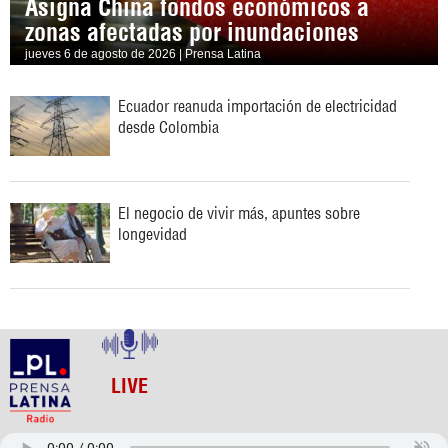
Asigna China fondos económicos a
zonas afectadas por inundaciones
jueves 6 de agosto de 2026 | Prensa Latina
Ecuador reanuda importación de electricidad
desde Colombia
El negocio de vivir más, apuntes sobre
longevidad
LIVE