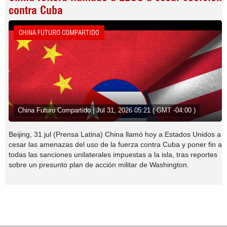
contra Cuba
CHINA FUTURO COMPARTIDO
China Futuro Compartido | Jul 31, 2026 05:21 ( GMT -04:00 )
Beijing, 31 jul (Prensa Latina) China llamó hoy a Estados Unidos a
cesar las amenazas del uso de la fuerza contra Cuba y poner fin a
todas las sanciones unilaterales impuestas a la isla, tras reportes
sobre un presunto plan de acción militar de Washington.