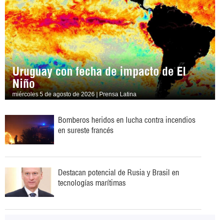
Uruguay con fecha de impacto de El
Niño
miércoles 5 de agosto de 2026 | Prensa Latina
Bomberos heridos en lucha contra incendios
en sureste francés
Destacan potencial de Rusia y Brasil en
tecnologías marítimas