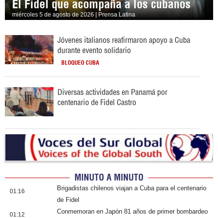
El Fidel que acompaña a los cubanos
miércoles 5 de agosto de 2026 | Prensa Latina
Jóvenes italianos reafirmaron apoyo a Cuba
durante evento solidario
BLOQUEO CUBA
Diversas actividades en Panamá por
centenario de Fidel Castro
MINUTO A MINUTO
Brigadistas chilenos viajan a Cuba para el centenario
01:16
de Fidel
Conmemoran en Japón 81 años de primer bombardeo
01:12