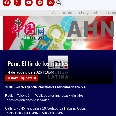
Agencias de noticias y medios digitales
Perú. El fin de los rituales
4 de agosto de 2026 | 10:44
Gustavo Espinoza M
© 2016-2026 Agencia Informativa Latinoamericana S.A.
Radio – Televisión – Publicaciones impresas y digitales.
Todos los derechos reservados.
Calle E No.454 esquina a 19, Vedado, La Habana, Cuba.
Teléf: (+53) 7 838 3496, (+53) 7 838 3497