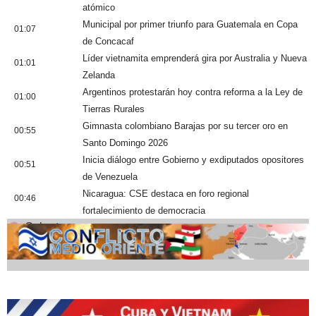
atómico
Municipal por primer triunfo para Guatemala en Copa
01:07
de Concacaf
Líder vietnamita emprenderá gira por Australia y Nueva
01:01
Zelanda
Argentinos protestarán hoy contra reforma a la Ley de
01:00
Tierras Rurales
Gimnasta colombiano Barajas por su tercer oro en
00:55
Santo Domingo 2026
Inicia diálogo entre Gobierno y exdiputados opositores
00:51
de Venezuela
Nicaragua: CSE destaca en foro regional
00:46
fortalecimiento de democracia
Cobertura