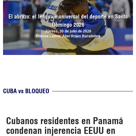
El abrazo: el lenguaje universal del deporte en Santo
Domingo 2026
Jueves, 30 de julio de 2026
Prensa Latina: Abel Rojas Barallobre
CUBA vs BLOQUEO
Cubanos residentes en Panamá
condenan injerencia EEUU en