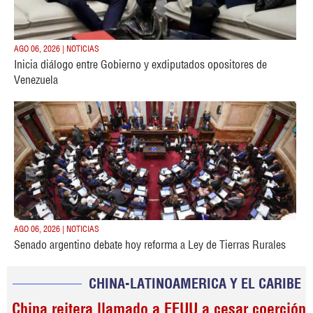
AGO 06, 2026 | NOTICIAS
Inicia diálogo entre Gobierno y exdiputados opositores de
Venezuela
AGO 06, 2026 | NOTICIAS
Senado argentino debate hoy reforma a Ley de Tierras Rurales
CHINA-LATINOAMERICA Y EL CARIBE
China reitera llamado a EEUU a cesar coerción