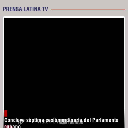
PRENSA LATINA TV
Concluye séptima sesión ordinaria del Parlamento
cubano