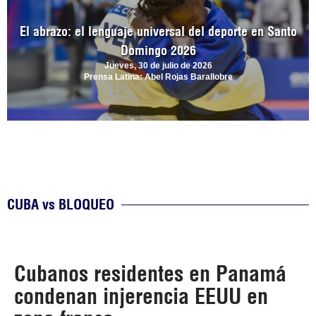
El abrazo: el lenguaje universal del deporte en Santo
Domingo 2026
Jueves, 30 de julio de 2026
Prensa Latina: Abel Rojas Barallobre
CUBA vs BLOQUEO
Cubanos residentes en Panamá
condenan injerencia EEUU en