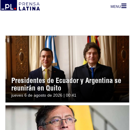
MENU
Presidentes de Ecuador y Argentina se
reunirán en Quito
jueves 6 de agosto de 2026 | 00:41