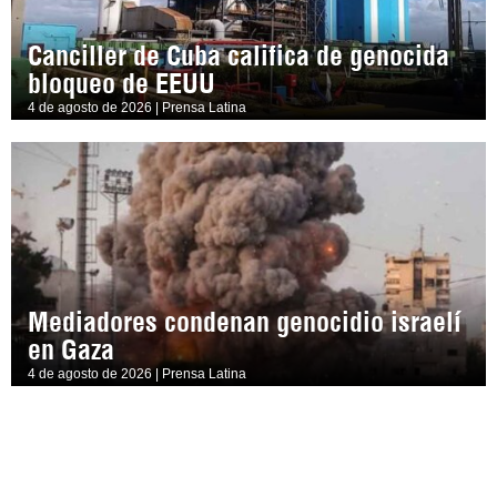
Canciller de Cuba califica de genocida
bloqueo de EEUU
4 de agosto de 2026 | Prensa Latina
Mediadores condenan genocidio israelí
en Gaza
4 de agosto de 2026 | Prensa Latina