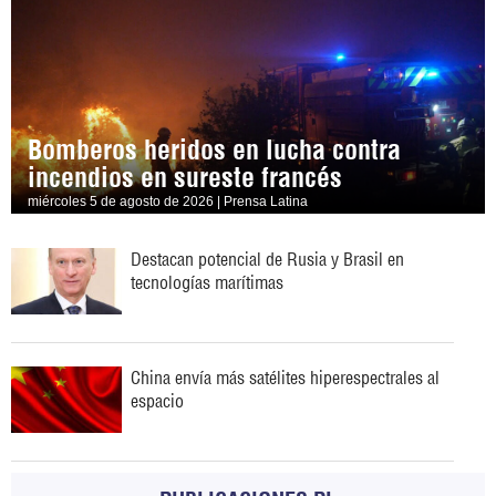
Bomberos heridos en lucha contra
incendios en sureste francés
miércoles 5 de agosto de 2026 | Prensa Latina
Destacan potencial de Rusia y Brasil en
tecnologías marítimas
China envía más satélites hiperespectrales al
espacio