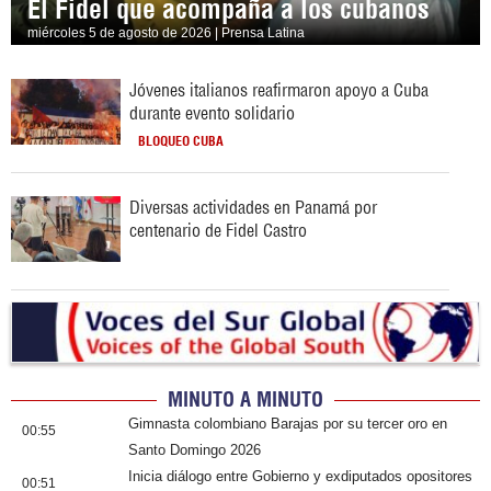
El Fidel que acompaña a los cubanos
miércoles 5 de agosto de 2026 | Prensa Latina
Jóvenes italianos reafirmaron apoyo a Cuba
durante evento solidario
BLOQUEO CUBA
Diversas actividades en Panamá por
centenario de Fidel Castro
MINUTO A MINUTO
Gimnasta colombiano Barajas por su tercer oro en
00:55
Santo Domingo 2026
Inicia diálogo entre Gobierno y exdiputados opositores
00:51