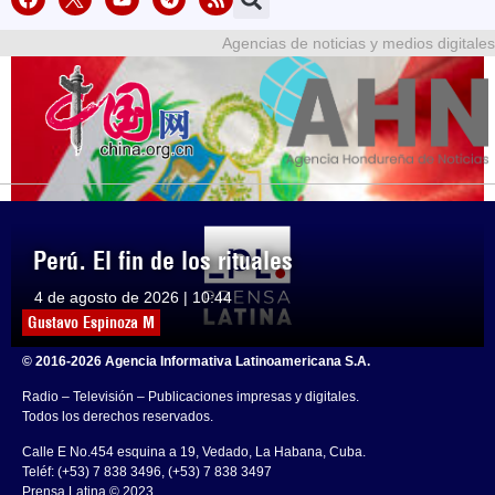
Agencias de noticias y medios digitales
Perú. El fin de los rituales
4 de agosto de 2026 | 10:44
Gustavo Espinoza M
© 2016-2026 Agencia Informativa Latinoamericana S.A.
Radio – Televisión – Publicaciones impresas y digitales.
Todos los derechos reservados.
Calle E No.454 esquina a 19, Vedado, La Habana, Cuba.
Teléf: (+53) 7 838 3496, (+53) 7 838 3497
Prensa Latina © 2023 .