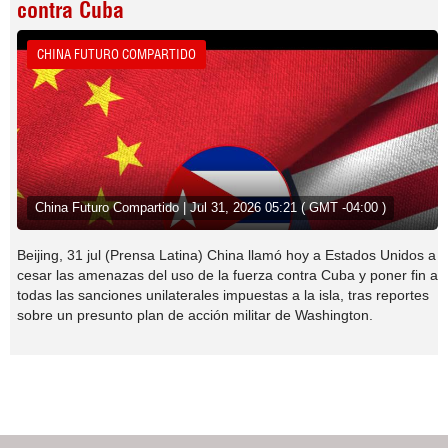
contra Cuba
CHINA FUTURO COMPARTIDO
China Futuro Compartido | Jul 31, 2026 05:21 ( GMT -04:00 )
Beijing, 31 jul (Prensa Latina) China llamó hoy a Estados Unidos a
cesar las amenazas del uso de la fuerza contra Cuba y poner fin a
todas las sanciones unilaterales impuestas a la isla, tras reportes
sobre un presunto plan de acción militar de Washington.