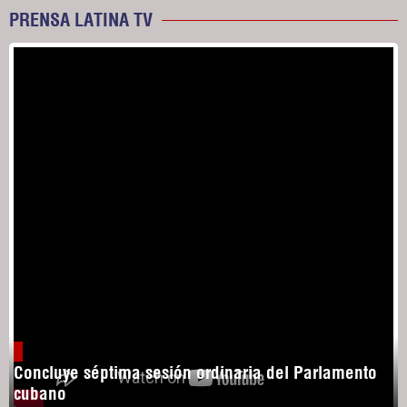
PRENSA LATINA TV
Concluye séptima sesión ordinaria del Parlamento
cubano