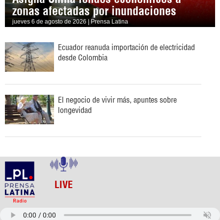
zonas afectadas por inundaciones
jueves 6 de agosto de 2026 | Prensa Latina
Ecuador reanuda importación de electricidad
desde Colombia
El negocio de vivir más, apuntes sobre
longevidad
LIVE