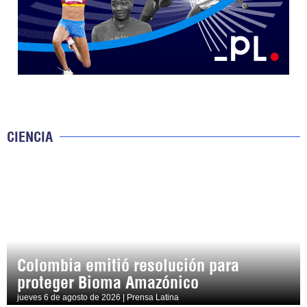
CIENCIA
Colombia emitió resolución para
proteger Bioma Amazónico
jueves 6 de agosto de 2026 | Prensa Latina