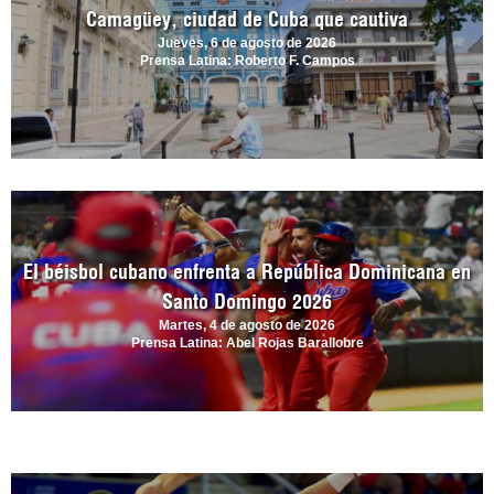
Camagüey, ciudad de Cuba que cautiva
Jueves, 6 de agosto de 2026
Prensa Latina: Roberto F. Campos
El béisbol cubano enfrenta a República Dominicana en
Santo Domingo 2026
Martes, 4 de agosto de 2026
Prensa Latina: Abel Rojas Barallobre