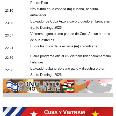
Puerto Rico
Hay futuro en la espada (m) cubana, asegura
23:10
entrenador
Boxeador de Cuba Arzola cayó y quedó en bronce en
23:08
Santo Domingo 2026
Vietnam jugará último partido de Copa Asean sin tres
23:07
de sus estrellas
El día histórico de la espada (m) colombiana
22:44
Cierra programa oficial en Vietnam líder parlamentario
22:39
tailandés
Boxeador cubano Sorsano ganó y discutirá oro en
22:38
Santo Domingo 2026
Cobertura