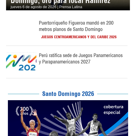
Domingo, oro para local Ramírez
jueves 6 de agosto de 2026 | Prensa Latina
Puertorriqueño Figueroa mandó en 200
metros planos de Santo Domingo
JUEGOS CENTROAMERICANOS Y DEL CARIBE 2026
Perú ratifica sede de Juegos Panamericanos
y Parapanamericanos 2027
Santo Domingo 2026