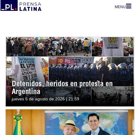
MENU
Detenidos, heridos en protesta en
Argentina
jueves 6 de agosto de 2026 | 21:59