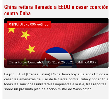
China reitera llamado a EEUU a cesar coerción
contra Cuba
CHINA FUTURO COMPARTIDO
China Futuro Compartido | Jul 31, 2026 05:21 ( GMT -04:00 )
Beijing, 31 jul (Prensa Latina) China llamó hoy a Estados Unidos a
cesar las amenazas del uso de la fuerza contra Cuba y poner fin a
todas las sanciones unilaterales impuestas a la isla, tras reportes
sobre un presunto plan de acción militar de Washington.