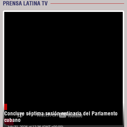
PRENSA LATINA TV
Concluye séptima sesión ordinaria del Parlamento
cubano