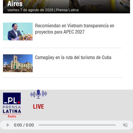
Aires
viernes 7 de agosto de 2026 | Prensa Latina
Recomiendan en Vietnam transparencia en
proyectos para APEC 2027
Camagüey en la ruta del turismo de Cuba
LIVE