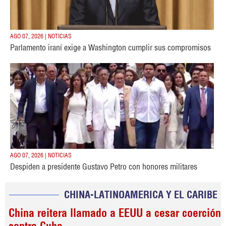
AGO 07, 2026 | NOTICIAS
Parlamento iraní exige a Washington cumplir sus compromisos
AGO 07, 2026 | NOTICIAS
Despiden a presidente Gustavo Petro con honores militares
CHINA-LATINOAMERICA Y EL CARIBE
China reitera llamado a EEUU a cesar coerción