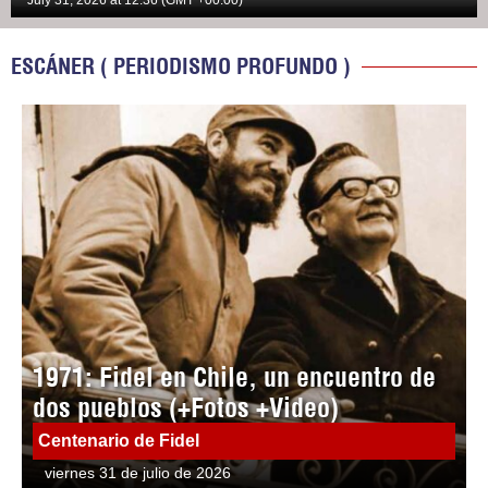
July 31, 2026 at 12:36 (GMT +00:00)
ESCÁNER ( PERIODISMO PROFUNDO )
1971: Fidel en Chile, un encuentro de
dos pueblos (+Fotos +Video)
Centenario de Fidel
viernes 31 de julio de 2026