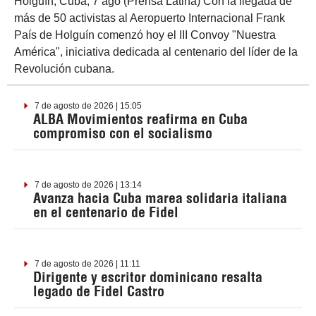
Holguín, Cuba, 7 ago (Prensa Latina) Con la llegada de
más de 50 activistas al Aeropuerto Internacional Frank
País de Holguín comenzó hoy el III Convoy "Nuestra
América", iniciativa dedicada al centenario del líder de la
Revolución cubana.
7 de agosto de 2026 | 15:05
ALBA Movimientos reafirma en Cuba
compromiso con el socialismo
7 de agosto de 2026 | 13:14
Avanza hacia Cuba marea solidaria italiana
en el centenario de Fidel
7 de agosto de 2026 | 11:11
Dirigente y escritor dominicano resalta
legado de Fidel Castro