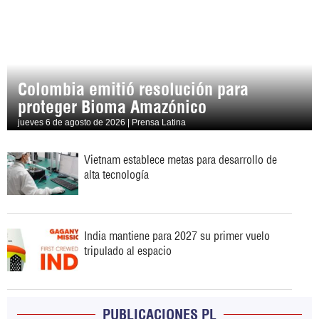
Colombia emitió resolución para
proteger Bioma Amazónico
jueves 6 de agosto de 2026 | Prensa Latina
Vietnam establece metas para desarrollo de
alta tecnología
India mantiene para 2027 su primer vuelo
tripulado al espacio
PUBLICACIONES PL