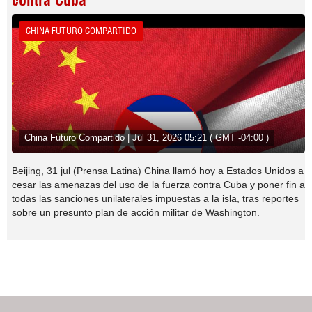
contra Cuba
CHINA FUTURO COMPARTIDO
China Futuro Compartido | Jul 31, 2026 05:21 ( GMT -04:00 )
Beijing, 31 jul (Prensa Latina) China llamó hoy a Estados Unidos a
cesar las amenazas del uso de la fuerza contra Cuba y poner fin a
todas las sanciones unilaterales impuestas a la isla, tras reportes
sobre un presunto plan de acción militar de Washington.