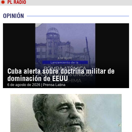
PL RADIO
OPINIÓN
Cuba alerta sobre doctrina militar de
dominación de EEUU
6 de agosto de 2026 | Prensa Latina