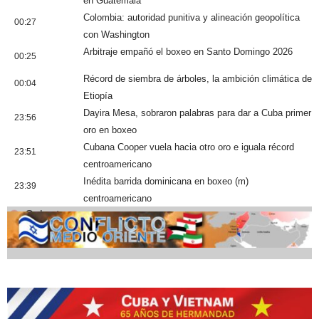
en Guatemala
Colombia: autoridad punitiva y alineación geopolítica
00:27
con Washington
Arbitraje empañó el boxeo en Santo Domingo 2026
00:25
Récord de siembra de árboles, la ambición climática de
00:04
Etiopía
Dayira Mesa, sobraron palabras para dar a Cuba primer
23:56
oro en boxeo
Cubana Cooper vuela hacia otro oro e iguala récord
23:51
centroamericano
Inédita barrida dominicana en boxeo (m)
23:39
centroamericano
Cobertura