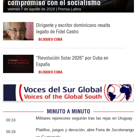
compromiso con el socialismo
viernes 7 de agosto de 2026 | Prensa Latina
Dirigente y escritor dominicano resalta
legado de Fidel Castro
BLOQUEO CUBA
“Revolución Solar 2026” por Cuba en
España
BLOQUEO CUBA
MINUTO A MINUTO
Militares represores seguirán tras las rejas en Uruguay
00:33
Platillos, juegos y devoción, abre Feria de Jocotenango
00:28