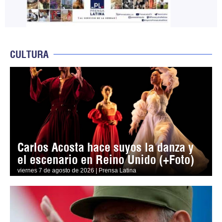
CULTURA
Carlos Acosta hace suyos la danza y
el escenario en Reino Unido (+Foto)
viernes 7 de agosto de 2026 | Prensa Latina