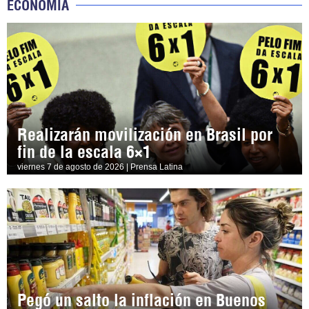
ECONOMÍA
Realizarán movilización en Brasil por
fin de la escala 6×1
viernes 7 de agosto de 2026 | Prensa Latina
Pegó un salto la inflación en Buenos