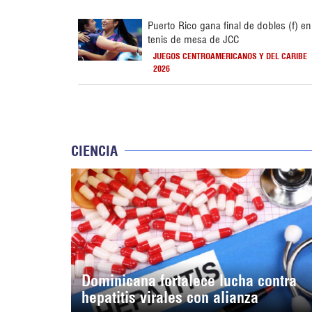
Puerto Rico gana final de dobles (f) en
tenis de mesa de JCC
JUEGOS CENTROAMERICANOS Y DEL CARIBE
2026
CIENCIA
Dominicana fortalece lucha contra
hepatitis virales con alianza