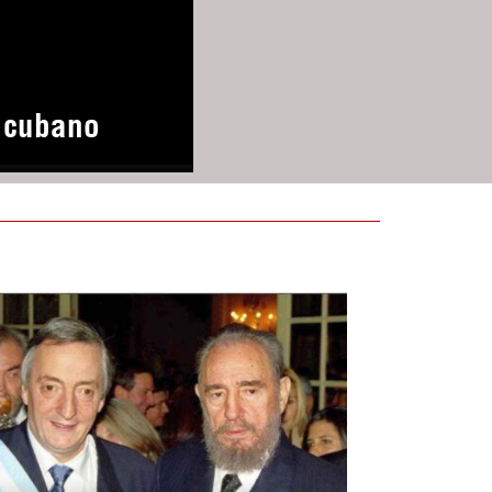
o cubano