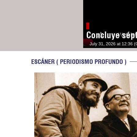
Concluye sép
July 31, 2026 at 12:36 
ESCÁNER ( PERIODISMO PROFUNDO )