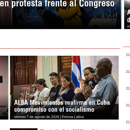
en protesta frente al Congreso
v
21
21
21
ALBA Movimientos reafirma en Cuba
21
compromiso con el socialismo
viernes 7 de agosto de 2026 | Prensa Latina
21