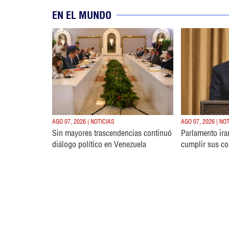
EN EL MUNDO
AGO 07, 2026 | NOTICIAS
AGO 07, 2026 | NO
Sin mayores trascendencias continuó
Parlamento ira
diálogo político en Venezuela
cumplir sus c