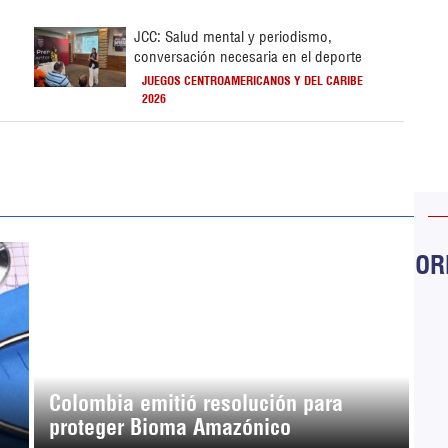
JCC: Salud mental y periodismo,
conversación necesaria en el deporte
JUEGOS CENTROAMERICANOS Y DEL CARIBE
2026
ORB
Colombia emitió resolución para
proteger Bioma Amazónico