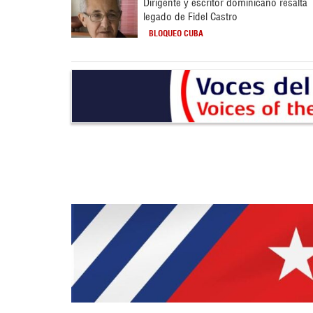
Dirigente y escritor dominicano resalta
legado de Fidel Castro
BLOQUEO CUBA