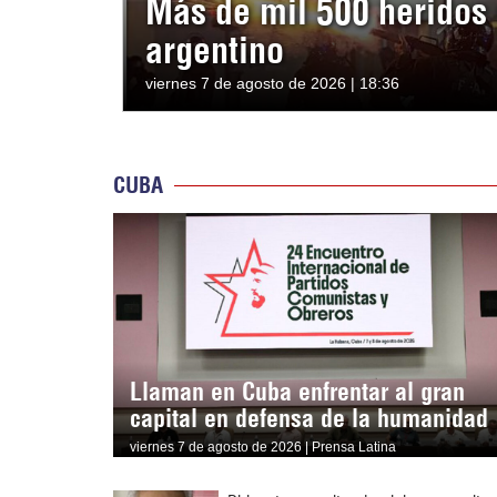
Más de mil 500 heridos 
argentino
viernes 7 de agosto de 2026 | 18:36
CUBA
Llaman en Cuba enfrentar al gran
capital en defensa de la humanidad
viernes 7 de agosto de 2026 | Prensa Latina