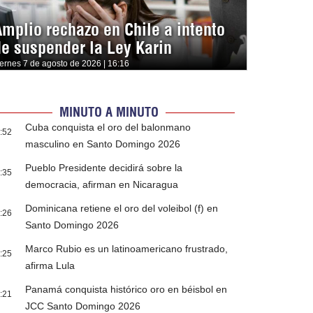
Amplio rechazo en Chile a intento
de suspender la Ley Karin
iernes 7 de agosto de 2026 | 16:16
MINUTO A MINUTO
Cuba conquista el oro del balonmano
:52
masculino en Santo Domingo 2026
Pueblo Presidente decidirá sobre la
:35
democracia, afirman en Nicaragua
Dominicana retiene el oro del voleibol (f) en
:26
Santo Domingo 2026
Marco Rubio es un latinoamericano frustrado,
:25
afirma Lula
Panamá conquista histórico oro en béisbol en
:21
JCC Santo Domingo 2026