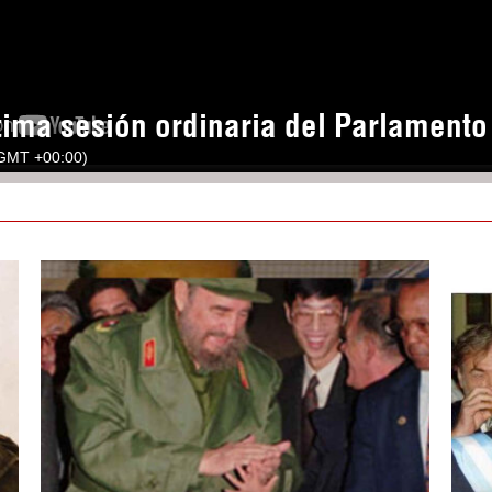
tima sesión ordinaria del Parlament
(GMT +00:00)