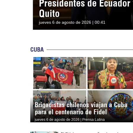
Presidentes de Ecuador 
Quito
jueves 6 de agosto de 2026 | 00:41
CUBA
Brigadistas chilenos viajan a Cuba
para el centenario de Fidel
jueves 6 de agosto de 2026 | Prensa Latina