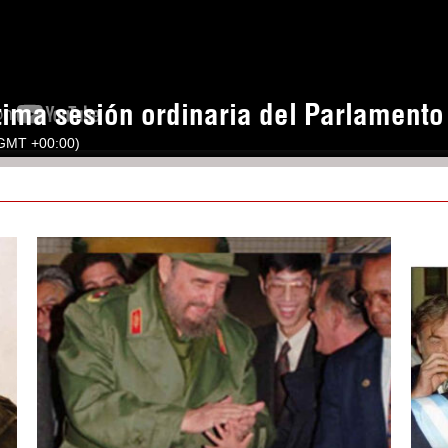
tima sesión ordinaria del Parlament
(GMT +00:00)