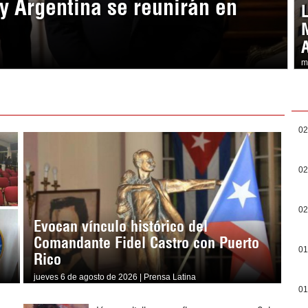
y Argentina se reunirán en
m
02
02
02
Evocan vínculo histórico del
Comandante Fidel Castro con Puerto
01
Rico
jueves 6 de agosto de 2026 | Prensa Latina
01