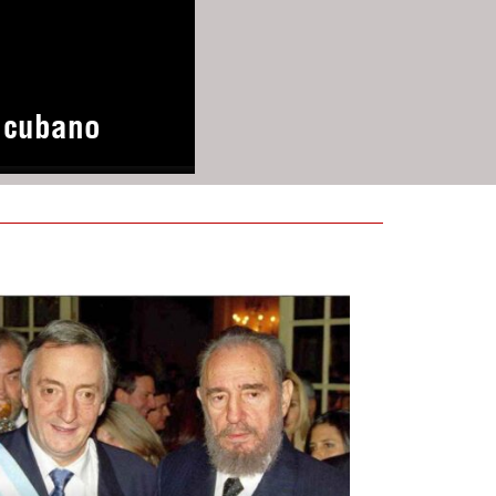
o cubano