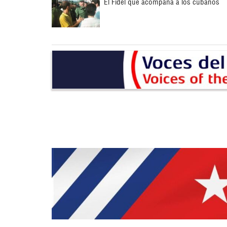
El Fidel que acompaña a los cubanos