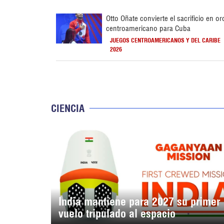
Otto Oñate convierte el sacrificio en or
centroamericano para Cuba
JUEGOS CENTROAMERICANOS Y DEL CARIBE
2026
CIENCIA
India mantiene para 2027 su primer
vuelo tripulado al espacio