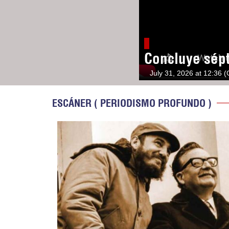
Concluye sép
July 31, 2026 at 12:36 
ESCÁNER ( PERIODISMO PROFUNDO )