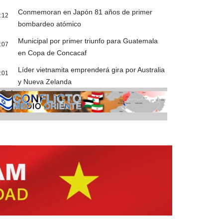
Conmemoran en Japón 81 años de primer
:12
bombardeo atómico
Municipal por primer triunfo para Guatemala
:07
en Copa de Concacaf
Líder vietnamita emprenderá gira por Australia
:01
y Nueva Zelanda
Cobertura