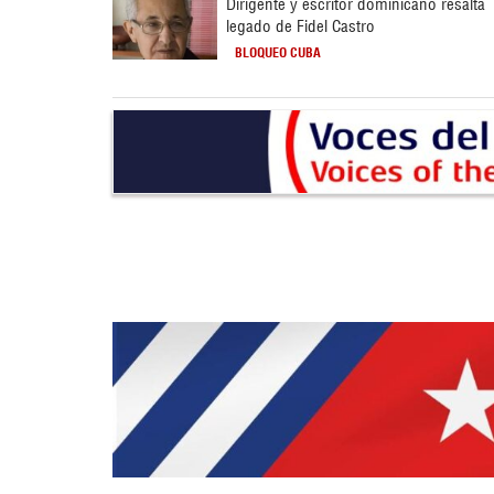
Dirigente y escritor dominicano resalta
legado de Fidel Castro
BLOQUEO CUBA