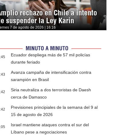
Amplio rechazo en Chile a intento
de suspender la Ley Karin
iernes 7 de agosto de 2026 | 16:16
MINUTO A MINUTO
Ecuador despliega más de 57 mil policías
:45
durante feriado
Avanza campaña de intensificación contra
:43
sarampión en Brasil
Siria neutraliza a dos terroristas de Daesh
:42
cerca de Damasco
Previsiones principiales de la semana del 9 al
:42
15 de agosto de 2026
Israel mantiene ataques contra el sur del
:05
Líbano pese a negociaciones