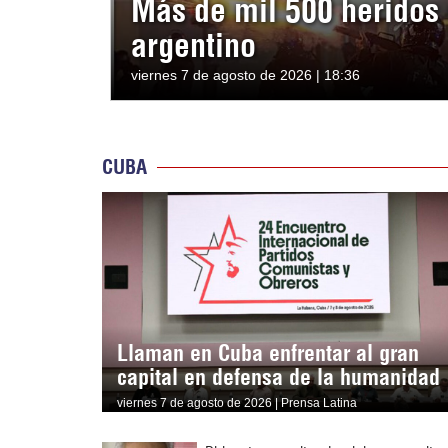
Más de mil 500 heridos 
argentino
viernes 7 de agosto de 2026 | 18:36
CUBA
Llaman en Cuba enfrentar al gran
capital en defensa de la humanidad
viernes 7 de agosto de 2026 | Prensa Latina