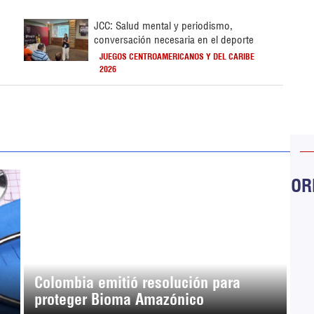
JCC: Salud mental y periodismo,
conversación necesaria en el deporte
JUEGOS CENTROAMERICANOS Y DEL CARIBE
2026
ORB
Colombia emitió resolución para
proteger Bioma Amazónico