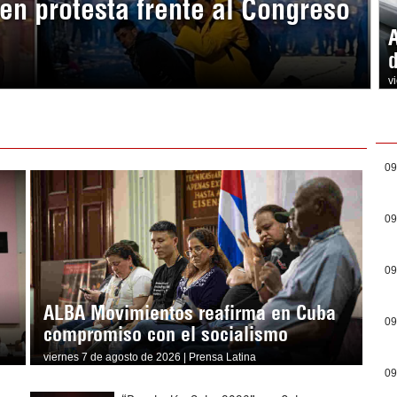
en protesta frente al Congreso
v
09
09
09
ALBA Movimientos reafirma en Cuba
09
compromiso con el socialismo
viernes 7 de agosto de 2026 | Prensa Latina
09