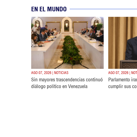
EN EL MUNDO
AGO 07, 2026 | NOTICIAS
AGO 07, 2026 | NO
Sin mayores trascendencias continuó
Parlamento ira
diálogo político en Venezuela
cumplir sus c