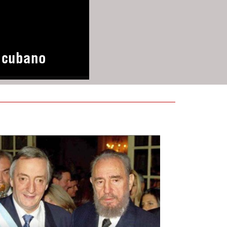
o cubano