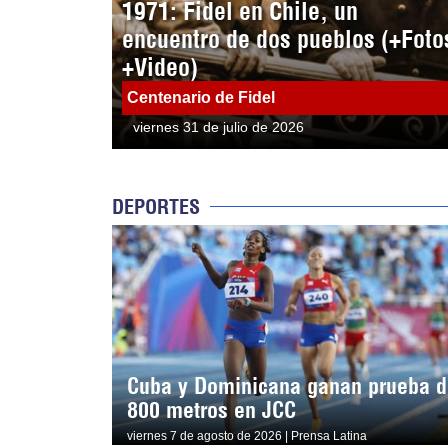
1971: Fidel en Chile, un
encuentro de dos pueblos (+Foto
+Video)
Centenario de Fidel
viernes 31 de julio de 2026
DEPORTES
Cuba y Dominicana ganan prueba d
800 metros en JCC
viernes 7 de agosto de 2026 | Prensa Latina