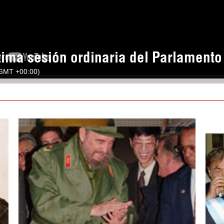
tima sesión ordinaria del Parlament
(GMT +00:00)