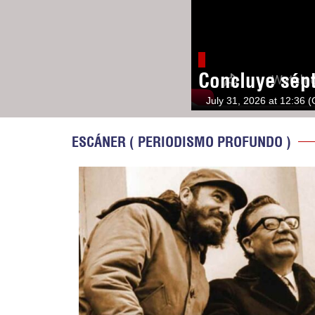
Concluye sép
July 31, 2026 at 12:36 
ESCÁNER ( PERIODISMO PROFUNDO )