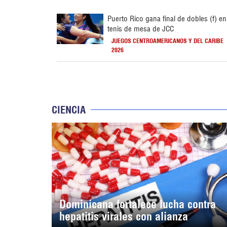
Puerto Rico gana final de dobles (f) en
tenis de mesa de JCC
JUEGOS CENTROAMERICANOS Y DEL CARIBE
2026
CIENCIA
Dominicana fortalece lucha contra
hepatitis virales con alianza