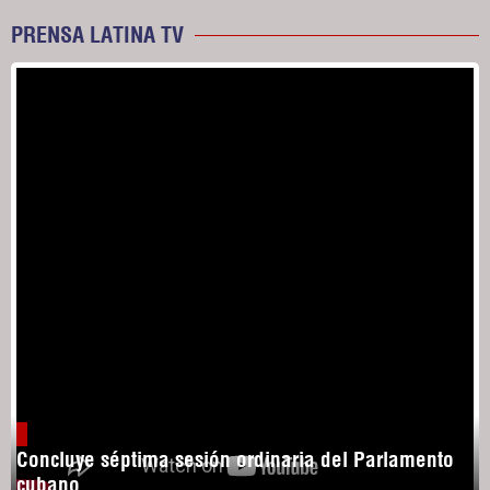
PRENSA LATINA TV
Concluye séptima sesión ordinaria del Parlamento
cubano