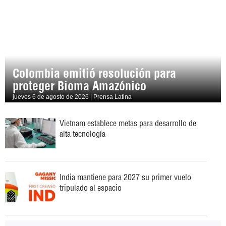
Colombia emitió resolución para
proteger Bioma Amazónico
jueves 6 de agosto de 2026 | Prensa Latina
Vietnam establece metas para desarrollo de
alta tecnología
India mantiene para 2027 su primer vuelo
tripulado al espacio