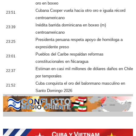
oro en boxeo
Cubana Cooper vuela hacia otro oro e iguala récord
23:51
centroamericano
Inédita barrida dominicana en boxeo (m)
23:39
centroamericano
Presidenta peruana respeta apoyo de homóloga a
23:25
expresidente preso
Pueblos del Caribe respaldan reformas
23:01
constitucionales en Nicaragua
Estiman en casi mil millones de dólares daños en Chile
22:37
por temporales
Cuba conquista el oro del balonmano masculino en
21:52
Santo Domingo 2026
Cobertura