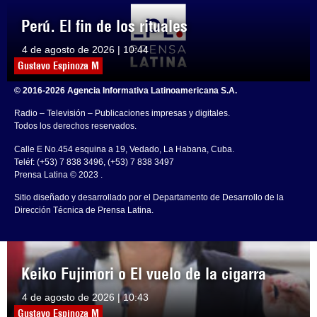
Perú. El fin de los rituales
4 de agosto de 2026 | 10:44
Gustavo Espinoza M
© 2016-2026 Agencia Informativa Latinoamericana S.A.
Radio – Televisión – Publicaciones impresas y digitales.
Todos los derechos reservados.
Calle E No.454 esquina a 19, Vedado, La Habana, Cuba.
Teléf: (+53) 7 838 3496, (+53) 7 838 3497
Prensa Latina © 2023 .
Sitio diseñado y desarrollado por el Departamento de Desarrollo de la
Dirección Técnica de Prensa Latina.
Keiko Fujimori o El vuelo de la cigarra
4 de agosto de 2026 | 10:43
Gustavo Espinoza M