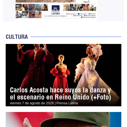
CULTURA
Carlos Acosta hace suyos la danza y
el escenario en Reino Unido (+Foto)
viernes 7 de agosto de 2026 | Prensa Latina