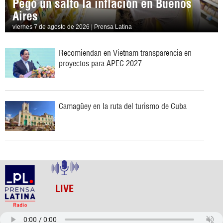
Pegó un salto la inflación en Buenos
Aires
viernes 7 de agosto de 2026 | Prensa Latina
Recomiendan en Vietnam transparencia en
proyectos para APEC 2027
Camagüey en la ruta del turismo de Cuba
LIVE