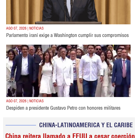
AGO 07, 2026 | NOTICIAS
Parlamento iraní exige a Washington cumplir sus compromisos
AGO 07, 2026 | NOTICIAS
Despiden a presidente Gustavo Petro con honores militares
CHINA-LATINOAMERICA Y EL CARIBE
China reitera llamado a EEUU a cesar coerción