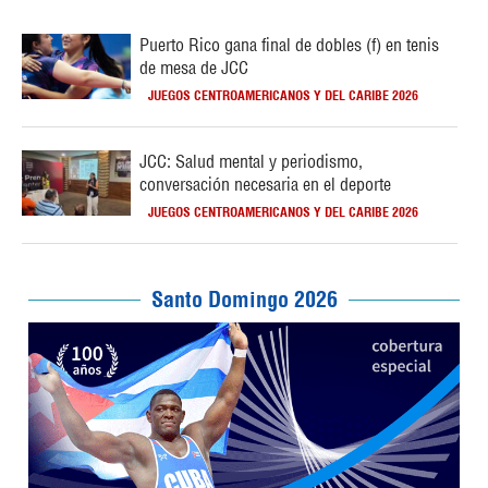
Puerto Rico gana final de dobles (f) en tenis
de mesa de JCC
JUEGOS CENTROAMERICANOS Y DEL CARIBE 2026
JCC: Salud mental y periodismo,
conversación necesaria en el deporte
JUEGOS CENTROAMERICANOS Y DEL CARIBE 2026
Santo Domingo 2026