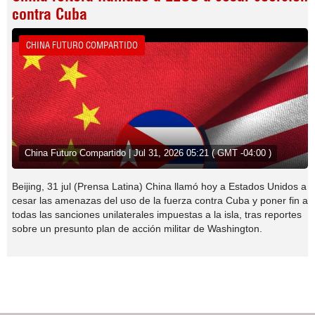
contra Cuba
CHINA FUTURO COMPARTIDO
China Futuro Compartido | Jul 31, 2026 05:21 ( GMT -04:00 )
Beijing, 31 jul (Prensa Latina) China llamó hoy a Estados Unidos a
cesar las amenazas del uso de la fuerza contra Cuba y poner fin a
todas las sanciones unilaterales impuestas a la isla, tras reportes
sobre un presunto plan de acción militar de Washington.