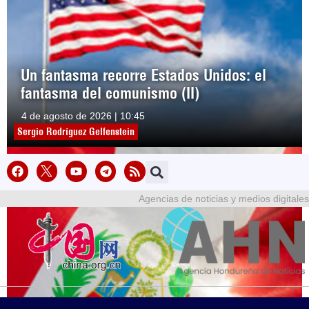
Un fantasma recorre Estados Unidos: el
fantasma del comunismo (II)
4 de agosto de 2026 | 10:45
Sergio Rodríguez Gelfenstein
Agencias de noticias y medios digitales