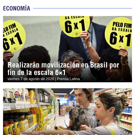
ECONOMÍA
Realizarán movilización en Brasil por
fin de la escala 6×1
viernes 7 de agosto de 2026 | Prensa Latina