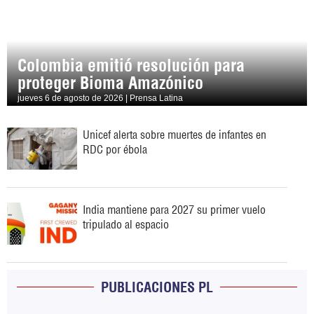
Colombia emitió resolución para
proteger Bioma Amazónico
jueves 6 de agosto de 2026 | Prensa Latina
Unicef alerta sobre muertes de infantes en
RDC por ébola
India mantiene para 2027 su primer vuelo
tripulado al espacio
PUBLICACIONES PL