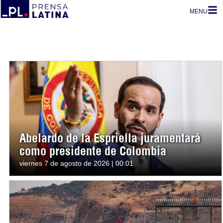
MENU
Abelardo de la Espriella juramentará
como presidente de Colombia
viernes 7 de agosto de 2026 | 00:01