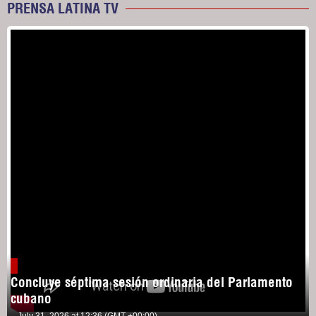
PRENSA LATINA TV
Concluye séptima sesión ordinaria del Parlamento
cubano