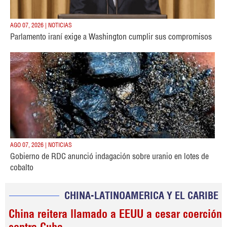
AGO 07, 2026 | NOTICIAS
Parlamento iraní exige a Washington cumplir sus compromisos
AGO 07, 2026 | NOTICIAS
Gobierno de RDC anunció indagación sobre uranio en lotes de
cobalto
CHINA-LATINOAMERICA Y EL CARIBE
China reitera llamado a EEUU a cesar coerción