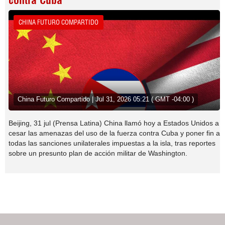
contra Cuba
CHINA FUTURO COMPARTIDO
China Futuro Compartido | Jul 31, 2026 05:21 ( GMT -04:00 )
Beijing, 31 jul (Prensa Latina) China llamó hoy a Estados Unidos a
cesar las amenazas del uso de la fuerza contra Cuba y poner fin a
todas las sanciones unilaterales impuestas a la isla, tras reportes
sobre un presunto plan de acción militar de Washington.