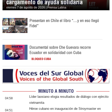
cargamento de ayuda solidaria
viernes 7 de agosto de 2026 | Prensa Latina
Presentan en Chile el libro “…y en eso llegó
Fidel”
Documental sobre Che Guevara recorre
Ecuador en solidaridad con Cuba
BLOQUEO CUBA
MINUTO A MINUTO
Líder laosiano elogia resultados de diálogo con ejército
04:58
vietnamita
Héroe cubano en inauguración de Stroymaster en
04:51