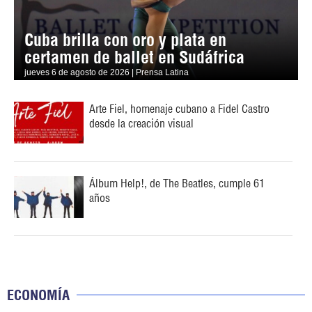
Cuba brilla con oro y plata en
certamen de ballet en Sudáfrica
jueves 6 de agosto de 2026 | Prensa Latina
Arte Fiel, homenaje cubano a Fidel Castro
desde la creación visual
Álbum Help!, de The Beatles, cumple 61
años
ECONOMÍA