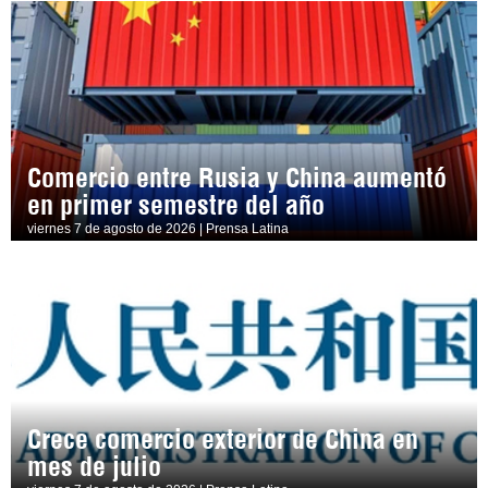
Comercio entre Rusia y China aumentó
en primer semestre del año
viernes 7 de agosto de 2026 | Prensa Latina
Crece comercio exterior de China en
mes de julio