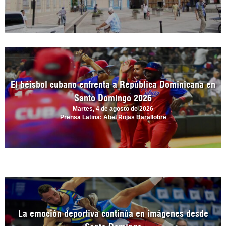
El béisbol cubano enfrenta a República Dominicana en
Santo Domingo 2026
Martes, 4 de agosto de 2026
Prensa Latina: Abel Rojas Barallobre
La emoción deportiva continúa en imágenes desde