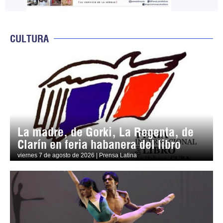
CULTURA
La madre, de Gorki, La Regenta, de
Clarín en feria habanera del libro
viernes 7 de agosto de 2026 | Prensa Latina