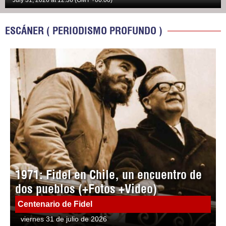
July 31, 2026 at 12:36 (GMT +00:00)
ESCÁNER ( PERIODISMO PROFUNDO )
1971: Fidel en Chile, un encuentro de
dos pueblos (+Fotos +Video)
Centenario de Fidel
viernes 31 de julio de 2026