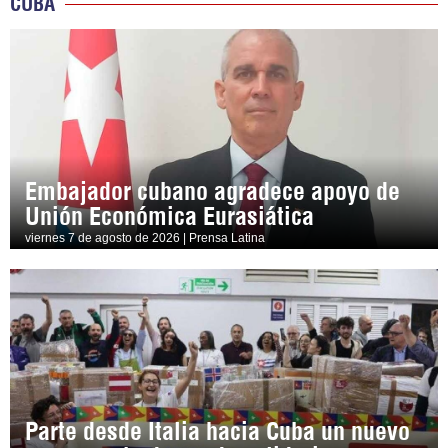
CUBA
Embajador cubano agradece apoyo de
Unión Económica Eurasiática
viernes 7 de agosto de 2026 | Prensa Latina
Parte desde Italia hacia Cuba un nuevo