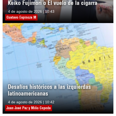
Keiko Fujimori o El vuelo de la cigarra
4 de agosto de 2026 | 10:43
Gustavo Espinoza M
Desafíos históricos a las izquierdas
latinoamericanas
4 de agosto de 2026 | 10:42
Juan José Paz y Miño Cepeda