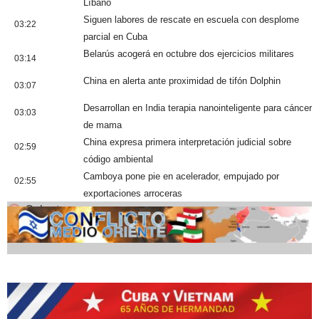
Líbano
Siguen labores de rescate en escuela con desplome
03:22
parcial en Cuba
Belarús acogerá en octubre dos ejercicios militares
03:14
China en alerta ante proximidad de tifón Dolphin
03:07
Desarrollan en India terapia nanointeligente para cáncer
03:03
de mama
China expresa primera interpretación judicial sobre
02:59
código ambiental
Camboya pone pie en acelerador, empujado por
02:55
exportaciones arroceras
Cobertura