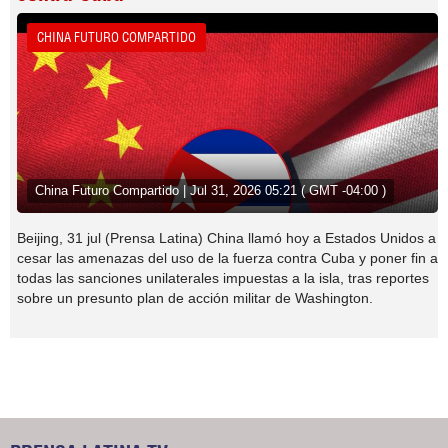
CHINA FUTURO COMPARTIDO
China Futuro Compartido | Jul 31, 2026 05:21 ( GMT -04:00 )
Beijing, 31 jul (Prensa Latina) China llamó hoy a Estados Unidos a
cesar las amenazas del uso de la fuerza contra Cuba y poner fin a
todas las sanciones unilaterales impuestas a la isla, tras reportes
sobre un presunto plan de acción militar de Washington.