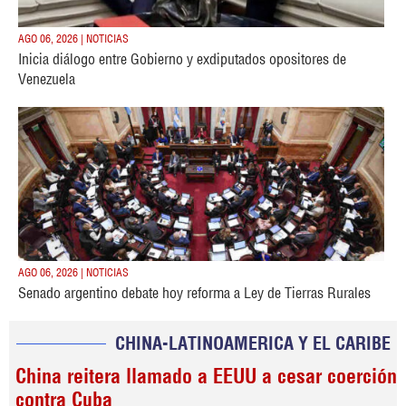
AGO 06, 2026 | NOTICIAS
Inicia diálogo entre Gobierno y exdiputados opositores de
Venezuela
AGO 06, 2026 | NOTICIAS
Senado argentino debate hoy reforma a Ley de Tierras Rurales
CHINA-LATINOAMERICA Y EL CARIBE
China reitera llamado a EEUU a cesar coerción
contra Cuba