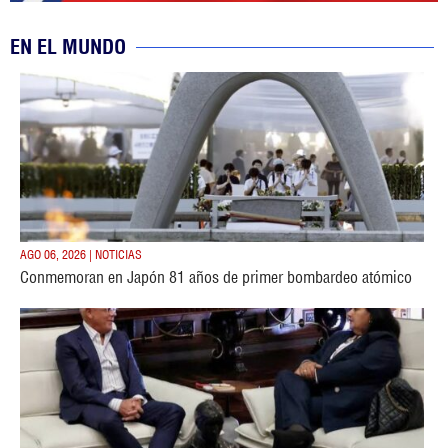
EN EL MUNDO
AGO 06, 2026 | NOTICIAS
Conmemoran en Japón 81 años de primer bombardeo atómico