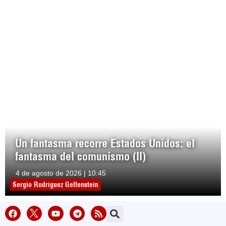
Un fantasma recorre Estados Unidos: el
fantasma del comunismo (II)
4 de agosto de 2026 | 10:45
Sergio Rodríguez Gelfenstein