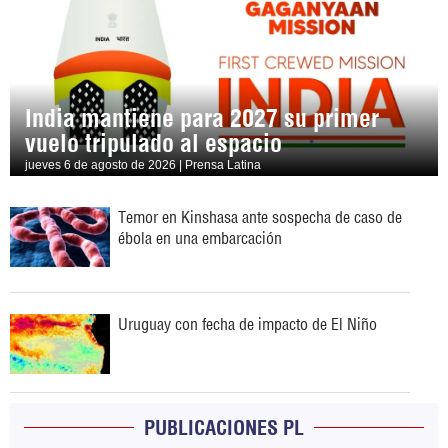
India mantiene para 2027 su primer
vuelo tripulado al espacio
jueves 6 de agosto de 2026 | Prensa Latina
Temor en Kinshasa ante sospecha de caso de
ébola en una embarcación
Uruguay con fecha de impacto de El Niño
PUBLICACIONES PL