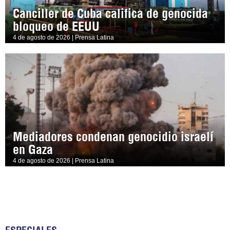
Canciller de Cuba califica de genocida
bloqueo de EEUU
4 de agosto de 2026 | Prensa Latina
Mediadores condenan genocidio israelí
en Gaza
4 de agosto de 2026 | Prensa Latina