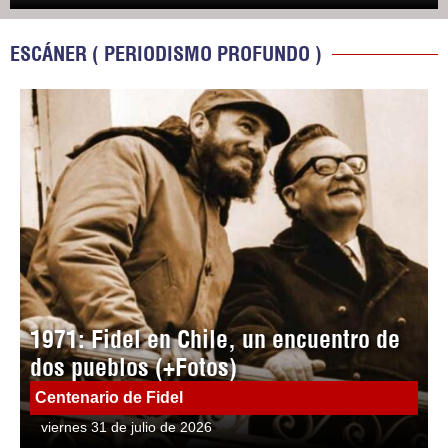
ESCÁNER ( PERIODISMO PROFUNDO )
1971: Fidel en Chile, un encuentro de
dos pueblos (+Fotos)
Centenario de Fidel
viernes 31 de julio de 2026