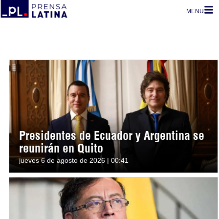
MENU
Presidentes de Ecuador y Argentina se
reunirán en Quito
jueves 6 de agosto de 2026 | 00:41