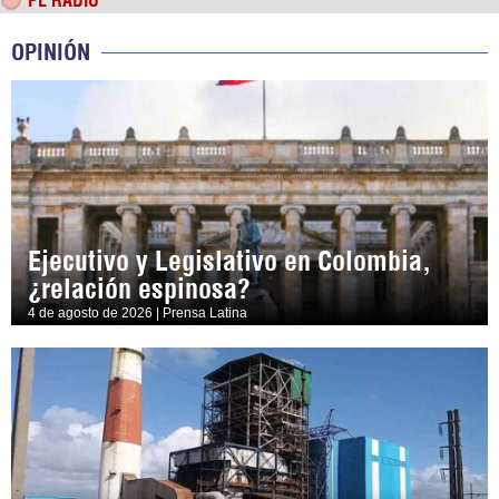
PL RADIO
OPINIÓN
Ejecutivo y Legislativo en Colombia,
¿relación espinosa?
4 de agosto de 2026 | Prensa Latina