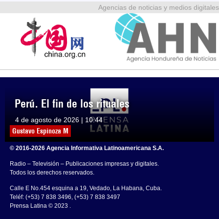
Agencias de noticias y medios digitales
Perú. El fin de los rituales
4 de agosto de 2026 | 10:44
Gustavo Espinoza M
© 2016-2026 Agencia Informativa Latinoamericana S.A.
Radio – Televisión – Publicaciones impresas y digitales.
Todos los derechos reservados.
Calle E No.454 esquina a 19, Vedado, La Habana, Cuba.
Teléf: (+53) 7 838 3496, (+53) 7 838 3497
Prensa Latina © 2023 .