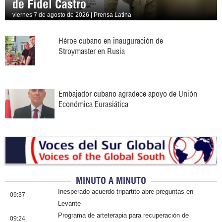
de Fidel Castro
viernes 7 de agosto de 2026 | Prensa Latina
Héroe cubano en inauguración de
Stroymaster en Rusia
Embajador cubano agradece apoyo de Unión
Económica Eurasiática
MINUTO A MINUTO
Inesperado acuerdo tripartito abre preguntas en
09:37
Levante
Programa de arteterapia para recuperación de
09:24