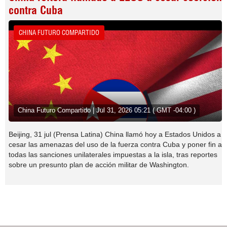
contra Cuba
CHINA FUTURO COMPARTIDO
China Futuro Compartido | Jul 31, 2026 05:21 ( GMT -04:00 )
Beijing, 31 jul (Prensa Latina) China llamó hoy a Estados Unidos a
cesar las amenazas del uso de la fuerza contra Cuba y poner fin a
todas las sanciones unilaterales impuestas a la isla, tras reportes
sobre un presunto plan de acción militar de Washington.