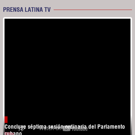
PRENSA LATINA TV
Concluye séptima sesión ordinaria del Parlamento
cubano