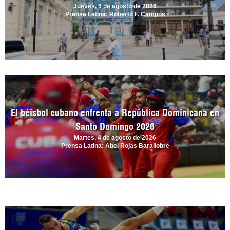
Jueves, 6 de agosto de 2026
Prensa Latina: Roberto F. Campos
El béisbol cubano enfrenta a República Dominicana en
Santo Domingo 2026
Martes, 4 de agosto de 2026
Prensa Latina: Abel Rojas Barallobre