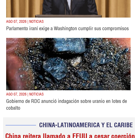
AGO 07, 2026 | NOTICIAS
Parlamento iraní exige a Washington cumplir sus compromisos
AGO 07, 2026 | NOTICIAS
Gobierno de RDC anunció indagación sobre uranio en lotes de
cobalto
CHINA-LATINOAMERICA Y EL CARIBE
China reitera llamado a EEUU a cesar coerción