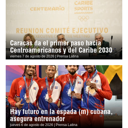
Caracas da el primer paso hacia
Centroamericanos y del Caribe 2030
viernes 7 de agosto de 2026 | Prensa Latina
Hay futuro en la espada (m) cubana,
asegura entrenador
jueves 6 de agosto de 2026 | Prensa Latina