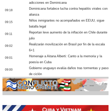
adicciones en Dominicana
Dominicana fortalece lucha contra hepatitis virales con
09:18
alianza
Niños inmigrantes no acompañados en EEUU, sigue
09:15
batalla legal
Reportan leve aumento de la inflación en Chile durante
09:11
julio
Realizarán movilización en Brasil por fin de la escala
09:02
6×1
Homenaje a Aitana Alberti: Canto a la memoria y la
09:01
poesía en Cuba
Gobierno uruguayo evalúa daños tras tormentas y paso
09:00
de ciclón
Cobertura