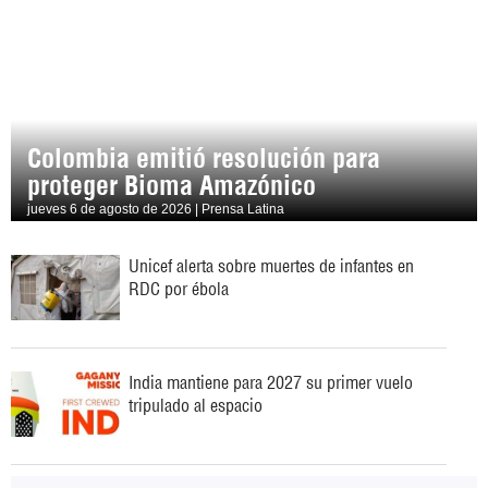
Colombia emitió resolución para
proteger Bioma Amazónico
jueves 6 de agosto de 2026 | Prensa Latina
Unicef alerta sobre muertes de infantes en
RDC por ébola
India mantiene para 2027 su primer vuelo
tripulado al espacio