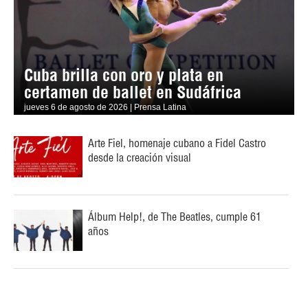
Cuba brilla con oro y plata en
certamen de ballet en Sudáfrica
jueves 6 de agosto de 2026 | Prensa Latina
Arte Fiel, homenaje cubano a Fidel Castro
desde la creación visual
Álbum Help!, de The Beatles, cumple 61
años