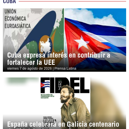
CUBA
Cuba expresa interés en contribuir a
fortalecer la UEE
viernes 7 de agosto de 2026 | Prensa Latina
España celebrará en Galicia centenario