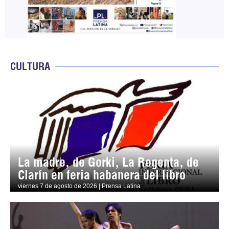
CULTURA
La madre, de Gorki, La Regenta, de
Clarín en feria habanera del libro
viernes 7 de agosto de 2026 | Prensa Latina