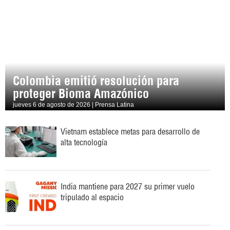
Colombia emitió resolución para
proteger Bioma Amazónico
jueves 6 de agosto de 2026 | Prensa Latina
Vietnam establece metas para desarrollo de
alta tecnología
India mantiene para 2027 su primer vuelo
tripulado al espacio