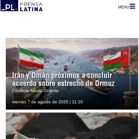
MENU
Irán y Omán próximos a concluir
acuerdo sobre estrecho de Ormuz
Conflicto Medio-Oriente
viernes 7 de agosto de 2026 | 11:10