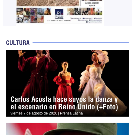
CULTURA
Carlos Acosta hace suyos la danza y
el escenario en Reino Unido (+Foto)
viernes 7 de agosto de 2026 | Prensa Latina