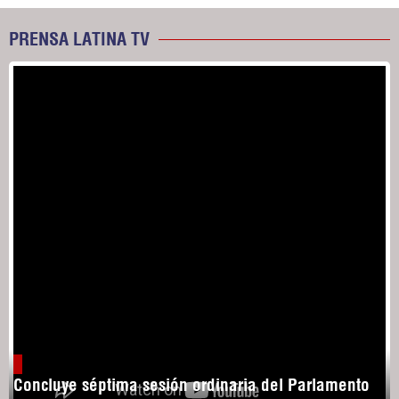
PRENSA LATINA TV
Concluye séptima sesión ordinaria del Parlamento