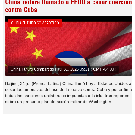
China reitera llamado a EEUU a cesar coerción
contra Cuba
CHINA FUTURO COMPARTIDO
China Futuro Compartido | Jul 31, 2026 05:21 ( GMT -04:00 )
Beijing, 31 jul (Prensa Latina) China llamó hoy a Estados Unidos a
cesar las amenazas del uso de la fuerza contra Cuba y poner fin a
todas las sanciones unilaterales impuestas a la isla, tras reportes
sobre un presunto plan de acción militar de Washington.