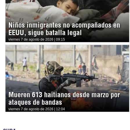
Niños inmigrantes no acompañados en
EEUU, sigue batalla legal
viernes 7 de agosto de 2026 | 09:15
Mueren 613 haitianos desde marzo por
ataques de bandas
viernes 7 de agosto de 2026 | 12:04