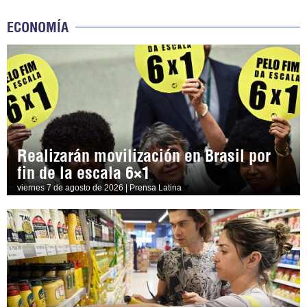
ECONOMÍA
Realizarán movilización en Brasil por
fin de la escala 6×1
viernes 7 de agosto de 2026 | Prensa Latina