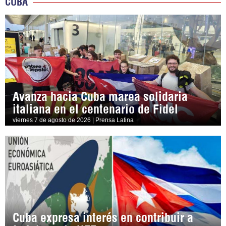
CUBA
Avanza hacia Cuba marea solidaria
italiana en el centenario de Fidel
viernes 7 de agosto de 2026 | Prensa Latina
Cuba expresa interés en contribuir a