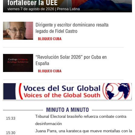
fortalecer la UEE
viernes 7 de agosto de 2026 | Prensa Latina
Dirigente y escritor dominicano resalta
legado de Fidel Castro
BLOQUEO CUBA
“Revolución Solar 2026” por Cuba en
España
BLOQUEO CUBA
MINUTO A MINUTO
Tribunal Electoral brasileño refuerza combate contra
15:33
desinformación
Juana Parra, una karateca que mueve montañas con la
15:30