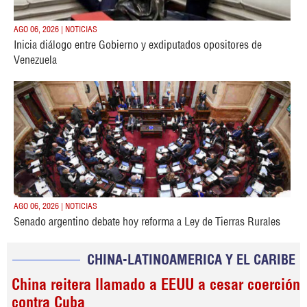
AGO 06, 2026 | NOTICIAS
Inicia diálogo entre Gobierno y exdiputados opositores de
Venezuela
AGO 06, 2026 | NOTICIAS
Senado argentino debate hoy reforma a Ley de Tierras Rurales
CHINA-LATINOAMERICA Y EL CARIBE
China reitera llamado a EEUU a cesar coerción
contra Cuba