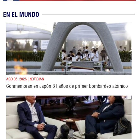
EN EL MUNDO
AGO 06, 2026 | NOTICIAS
Conmemoran en Japón 81 años de primer bombardeo atómico