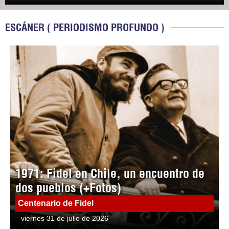
ESCÁNER ( PERIODISMO PROFUNDO )
1971: Fidel en Chile, un encuentro de
dos pueblos (+Fotos)
Centenario de Fidel
viernes 31 de julio de 2026