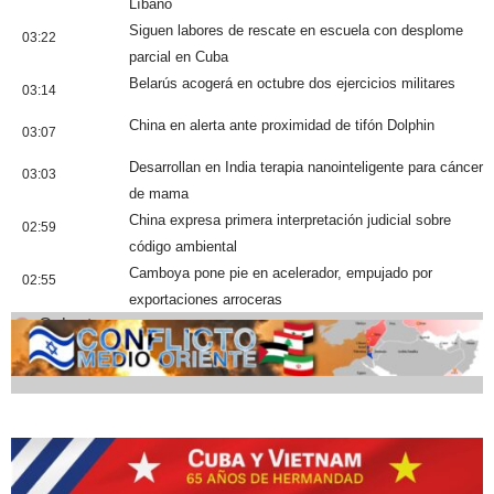
Líbano
Siguen labores de rescate en escuela con desplome
03:22
parcial en Cuba
Belarús acogerá en octubre dos ejercicios militares
03:14
China en alerta ante proximidad de tifón Dolphin
03:07
Desarrollan en India terapia nanointeligente para cáncer
03:03
de mama
China expresa primera interpretación judicial sobre
02:59
código ambiental
Camboya pone pie en acelerador, empujado por
02:55
exportaciones arroceras
Cobertura