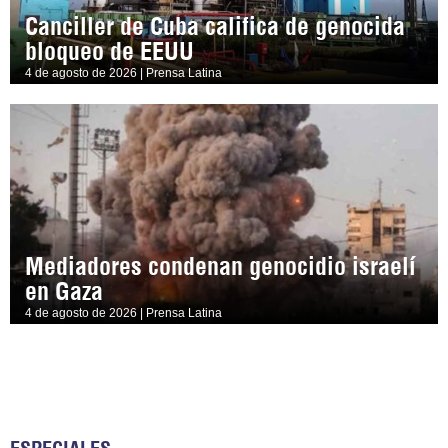
Canciller de Cuba califica de genocida
bloqueo de EEUU
4 de agosto de 2026 | Prensa Latina
Mediadores condenan genocidio israelí
en Gaza
4 de agosto de 2026 | Prensa Latina