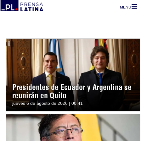
MENU
Presidentes de Ecuador y Argentina se
reunirán en Quito
jueves 6 de agosto de 2026 | 00:41