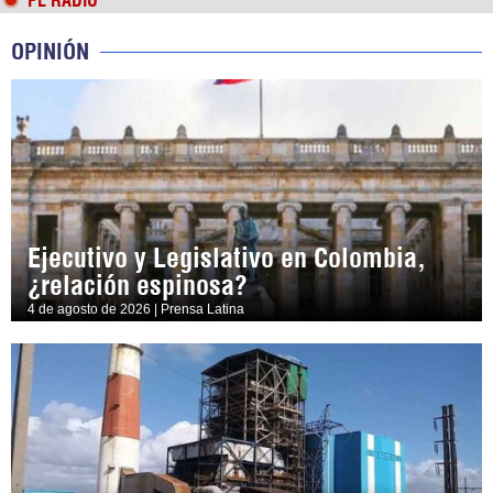
PL RADIO
OPINIÓN
Ejecutivo y Legislativo en Colombia,
¿relación espinosa?
4 de agosto de 2026 | Prensa Latina