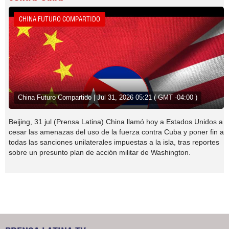
CHINA FUTURO COMPARTIDO
China Futuro Compartido | Jul 31, 2026 05:21 ( GMT -04:00 )
Beijing, 31 jul (Prensa Latina) China llamó hoy a Estados Unidos a
cesar las amenazas del uso de la fuerza contra Cuba y poner fin a
todas las sanciones unilaterales impuestas a la isla, tras reportes
sobre un presunto plan de acción militar de Washington.