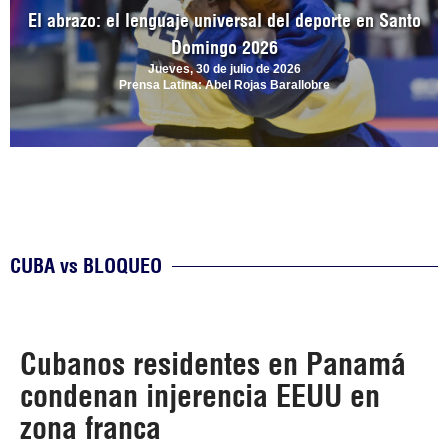
El abrazo: el lenguaje universal del deporte en Santo
Domingo 2026
Jueves, 30 de julio de 2026
Prensa Latina: Abel Rojas Barallobre
CUBA vs BLOQUEO
Cubanos residentes en Panamá
condenan injerencia EEUU en
zona franca