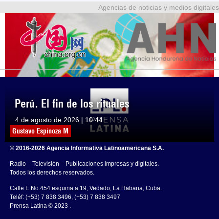
Agencias de noticias y medios digitales
Perú. El fin de los rituales
4 de agosto de 2026 | 10:44
Gustavo Espinoza M
© 2016-2026 Agencia Informativa Latinoamericana S.A.
Radio – Televisión – Publicaciones impresas y digitales.
Todos los derechos reservados.
Calle E No.454 esquina a 19, Vedado, La Habana, Cuba.
Teléf: (+53) 7 838 3496, (+53) 7 838 3497
Prensa Latina © 2023 .