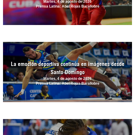
Martes, 4 de agosto de 2026
Prensa Latina: Abel Rojas Barallobre
La emoción deportiva continúa en imágenes desde
Santo Domingo
Martes, 4 de agosto de 2026
Prensa Latina: Abel Rojas Barallobre