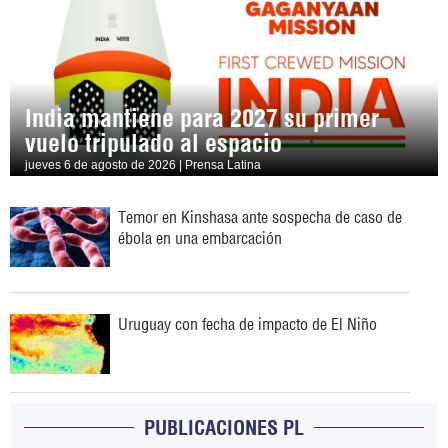
India mantiene para 2027 su primer
vuelo tripulado al espacio
jueves 6 de agosto de 2026 | Prensa Latina
Temor en Kinshasa ante sospecha de caso de
ébola en una embarcación
Uruguay con fecha de impacto de El Niño
PUBLICACIONES PL