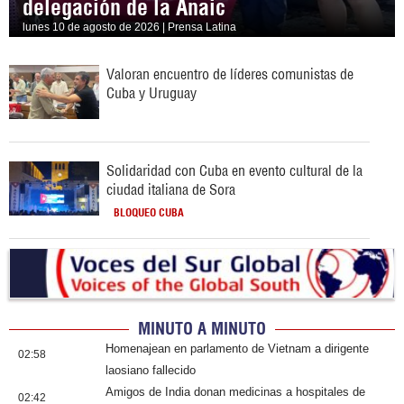
delegación de la Anaic
lunes 10 de agosto de 2026 | Prensa Latina
Valoran encuentro de líderes comunistas de
Cuba y Uruguay
Solidaridad con Cuba en evento cultural de la
ciudad italiana de Sora
BLOQUEO CUBA
MINUTO A MINUTO
Homenajean en parlamento de Vietnam a dirigente
02:58
laosiano fallecido
Amigos de India donan medicinas a hospitales de
02:42