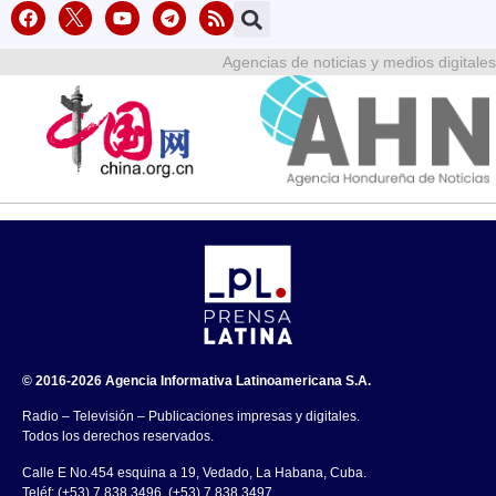
Agencias de noticias y medios digitales
© 2016-2026 Agencia Informativa Latinoamericana S.A.
Radio – Televisión – Publicaciones impresas y digitales.
Todos los derechos reservados.
Calle E No.454 esquina a 19, Vedado, La Habana, Cuba.
Teléf: (+53) 7 838 3496, (+53) 7 838 3497