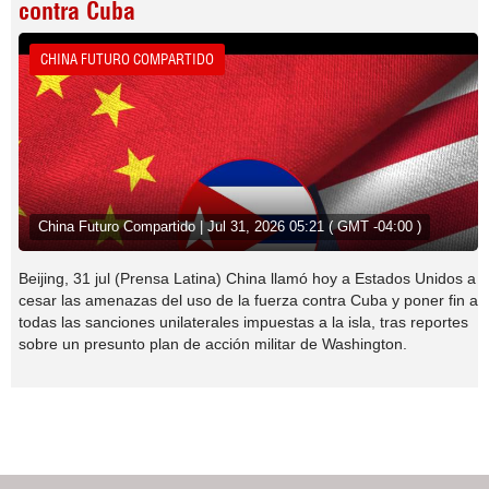
contra Cuba
CHINA FUTURO COMPARTIDO
China Futuro Compartido | Jul 31, 2026 05:21 ( GMT -04:00 )
Beijing, 31 jul (Prensa Latina) China llamó hoy a Estados Unidos a
cesar las amenazas del uso de la fuerza contra Cuba y poner fin a
todas las sanciones unilaterales impuestas a la isla, tras reportes
sobre un presunto plan de acción militar de Washington.