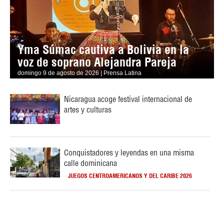
Yma Súmac cautiva a Bolivia en la
voz de soprano Alejandra Pareja
domingo 9 de agosto de 2026 | Prensa Latina
Nicaragua acoge festival internacional de
artes y culturas
Conquistadores y leyendas en una misma
calle dominicana
JUEGOS CENTROAMERICANOS Y DEL CARIBE 2026