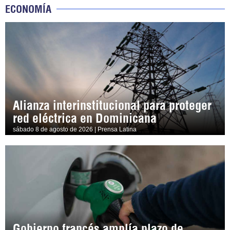
ECONOMÍA
Alianza interinstitucional para proteger
red eléctrica en Dominicana
sábado 8 de agosto de 2026 | Prensa Latina
Gobierno francés amplía plazo de