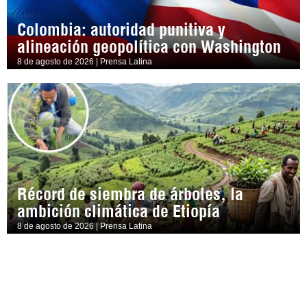
Colombia: autoridad punitiva y
alineación geopolítica con Washington
8 de agosto de 2026 | Prensa Latina
Récord de siembra de árboles, la
ambición climática de Etiopía
8 de agosto de 2026 | Prensa Latina