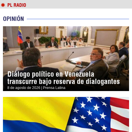
PL RADIO
OPINIÓN
Diálogo político en Venezuela
transcurre bajo reserva de dialogantes
8 de agosto de 2026 | Prensa Latina