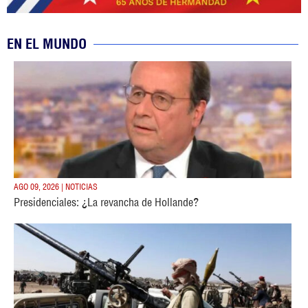
EN EL MUNDO
AGO 09, 2026 | NOTICIAS
Presidenciales: ¿La revancha de Hollande?