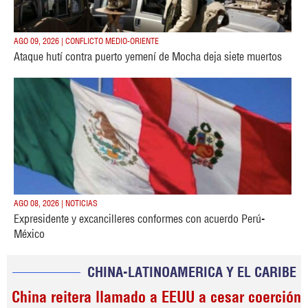
AGO 09, 2026 | CONFLICTO MEDIO-ORIENTE
Ataque hutí contra puerto yemení de Mocha deja siete muertos
AGO 08, 2026 | NOTICIAS
Expresidente y excancilleres conformes con acuerdo Perú-
México
CHINA-LATINOAMERICA Y EL CARIBE
China reitera llamado a EEUU a cesar coerción