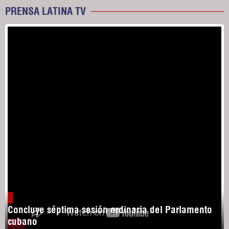
PRENSA LATINA TV
Concluye séptima sesión ordinaria del Parlamento
cubano