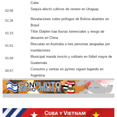
Cuba
Sequía afectó cultivos de verano en Uruguay
02:06
Revelaciones sobre prófugos de Bolivia abatidos en
01:26
Brasil
Tifón Dolphin trae lluvias torrenciales y riesgo de
01:23
desastre en China
Rescatan en Australia a tres personas atrapadas por
01:01
inundaciones
Municipal manda invicto y solitario en fútbol mayor de
01:00
Guatemala
Consumo y ventas en pymes siguen bajando en
00:57
Argentina
Cobertura