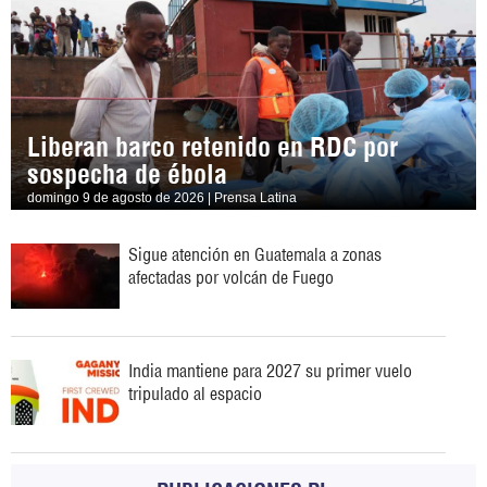
Liberan barco retenido en RDC por
sospecha de ébola
domingo 9 de agosto de 2026 | Prensa Latina
Sigue atención en Guatemala a zonas
afectadas por volcán de Fuego
India mantiene para 2027 su primer vuelo
tripulado al espacio