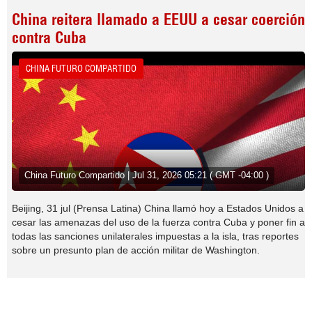
China reitera llamado a EEUU a cesar coerción
contra Cuba
CHINA FUTURO COMPARTIDO
China Futuro Compartido | Jul 31, 2026 05:21 ( GMT -04:00 )
Beijing, 31 jul (Prensa Latina) China llamó hoy a Estados Unidos a
cesar las amenazas del uso de la fuerza contra Cuba y poner fin a
todas las sanciones unilaterales impuestas a la isla, tras reportes
sobre un presunto plan de acción militar de Washington.