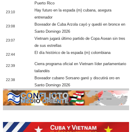
Puerto Rico
Hay futuro en la espada (m) cubana, asegura
23:10
entrenador
Boxeador de Cuba Arzola cayó y quedó en bronce en
23:08
Santo Domingo 2026
Vietnam jugará último partido de Copa Asean sin tres
23:07
de sus estrellas
El día histórico de la espada (m) colombiana
22:44
Cierra programa oficial en Vietnam líder parlamentario
22:39
tailandés
Boxeador cubano Sorsano ganó y discutirá oro en
22:38
Santo Domingo 2026
Cobertura