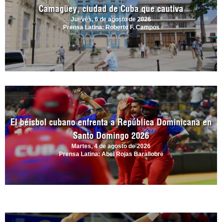
Camagüey, ciudad de Cuba que cautiva
Jueves, 6 de agosto de 2026
Prensa Latina: Roberto F. Campos
El béisbol cubano enfrenta a República Dominicana en
Santo Domingo 2026
Martes, 4 de agosto de 2026
Prensa Latina: Abel Rojas Barallobre