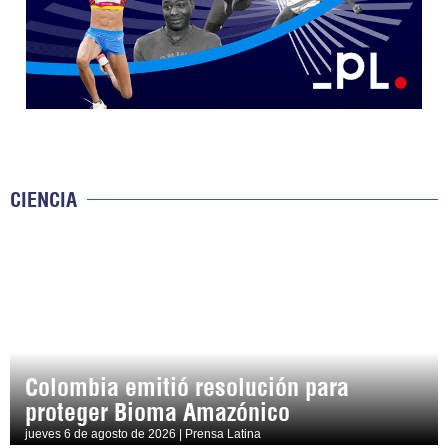
CIENCIA
Colombia emitió resolución para
proteger Bioma Amazónico
jueves 6 de agosto de 2026 | Prensa Latina