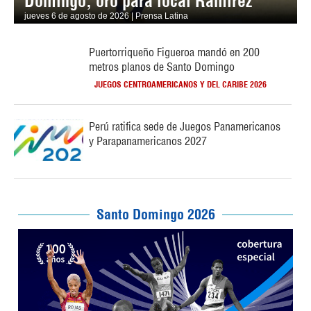
Domingo, oro para local Ramírez
jueves 6 de agosto de 2026 | Prensa Latina
Puertorriqueño Figueroa mandó en 200
metros planos de Santo Domingo
JUEGOS CENTROAMERICANOS Y DEL CARIBE 2026
Perú ratifica sede de Juegos Panamericanos
y Parapanamericanos 2027
Santo Domingo 2026