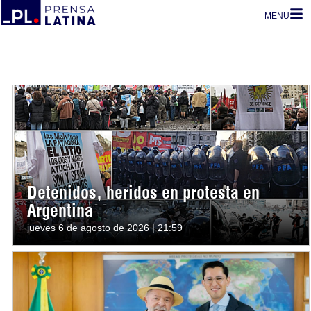
MENU
Detenidos, heridos en protesta en
Argentina
jueves 6 de agosto de 2026 | 21:59