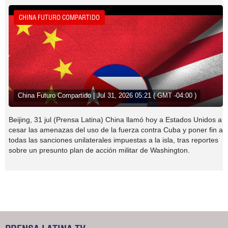
CHINA FUTURO COMPARTIDO
China Futuro Compartido | Jul 31, 2026 05:21 ( GMT -04:00 )
Beijing, 31 jul (Prensa Latina) China llamó hoy a Estados Unidos a
cesar las amenazas del uso de la fuerza contra Cuba y poner fin a
todas las sanciones unilaterales impuestas a la isla, tras reportes
sobre un presunto plan de acción militar de Washington.