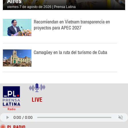
Aires
viernes 7 de agosto de 2026 | Prensa Latina
Recomiendan en Vietnam transparencia en
proyectos para APEC 2027
Camagüey en la ruta del turismo de Cuba
LIVE
PL RADIO