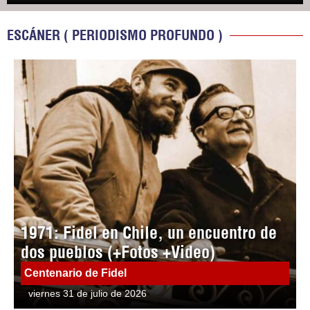
ESCÁNER ( PERIODISMO PROFUNDO )
1971: Fidel en Chile, un encuentro de
dos pueblos (+Fotos +Video)
Centenario de Fidel
viernes 31 de julio de 2026