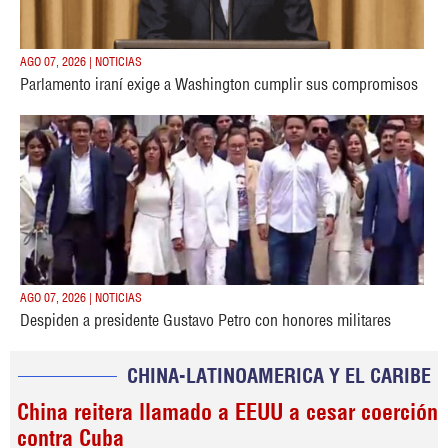
AGO 07, 2026 | NOTICIAS
Parlamento iraní exige a Washington cumplir sus compromisos
AGO 07, 2026 | NOTICIAS
Despiden a presidente Gustavo Petro con honores militares
CHINA-LATINOAMERICA Y EL CARIBE
China reitera llamado a EEUU a cesar coerción
contra Cuba