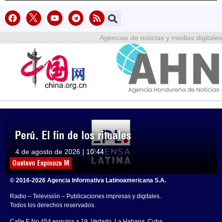
Agencias de noticias y medios digitales
Perú. El fin de los rituales
4 de agosto de 2026 | 10:44
Gustavo Espinoza M
© 2016-2026 Agencia Informativa Latinoamericana S.A.
Radio – Televisión – Publicaciones impresas y digitales.
Todos los derechos reservados.
Calle E No.454 esquina a 19, Vedado, La Habana, Cuba.