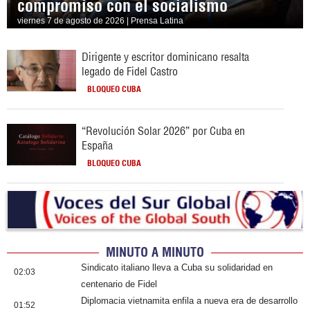
compromiso con el socialismo
viernes 7 de agosto de 2026 | Prensa Latina
Dirigente y escritor dominicano resalta
legado de Fidel Castro
BLOQUEO CUBA
“Revolución Solar 2026” por Cuba en
España
BLOQUEO CUBA
MINUTO A MINUTO
Sindicato italiano lleva a Cuba su solidaridad en
02:03
centenario de Fidel
Diplomacia vietnamita enfila a nueva era de desarrollo
01:52