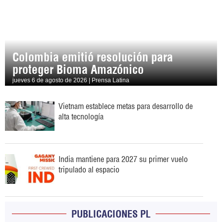
Colombia emitió resolución para
proteger Bioma Amazónico
jueves 6 de agosto de 2026 | Prensa Latina
Vietnam establece metas para desarrollo de
alta tecnología
India mantiene para 2027 su primer vuelo
tripulado al espacio
PUBLICACIONES PL