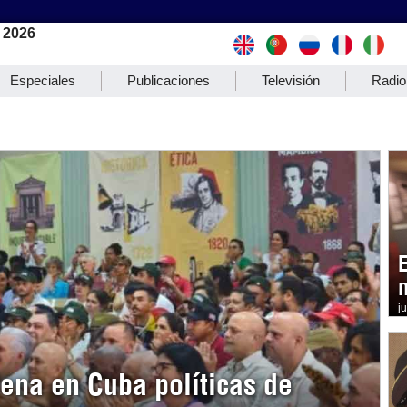
 2026
Especiales
Publicaciones
Televisión
Radio
j
na en Cuba políticas de