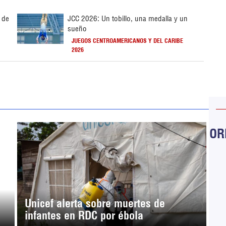
 de
JCC 2026: Un tobillo, una medalla y un
sueño
JUEGOS CENTROAMERICANOS Y DEL CARIBE
2026
ORB
Unicef alerta sobre muertes de
infantes en RDC por ébola