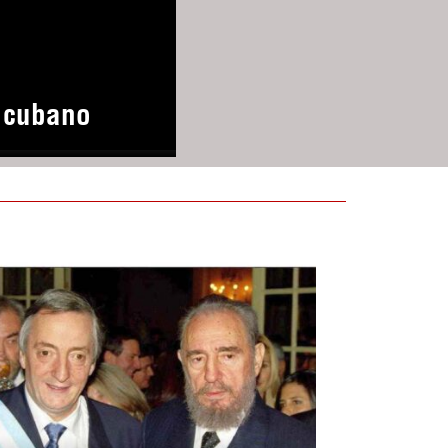
o cubano