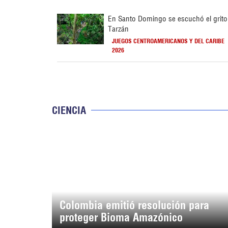
En Santo Domingo se escuchó el grito
Tarzán
JUEGOS CENTROAMERICANOS Y DEL CARIBE
2026
CIENCIA
Colombia emitió resolución para
proteger Bioma Amazónico