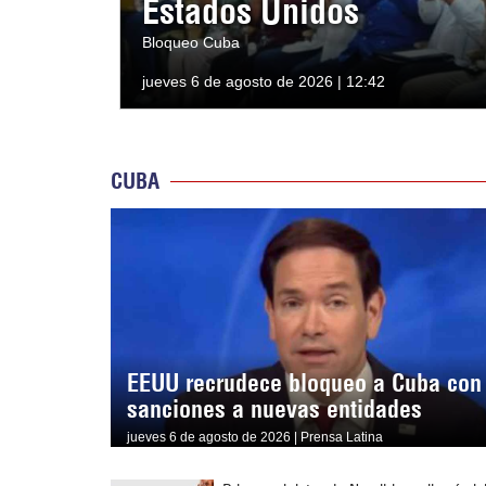
Estados Unidos
Bloqueo Cuba
jueves 6 de agosto de 2026 | 12:42
CUBA
EEUU recrudece bloqueo a Cuba con
sanciones a nuevas entidades
jueves 6 de agosto de 2026 | Prensa Latina