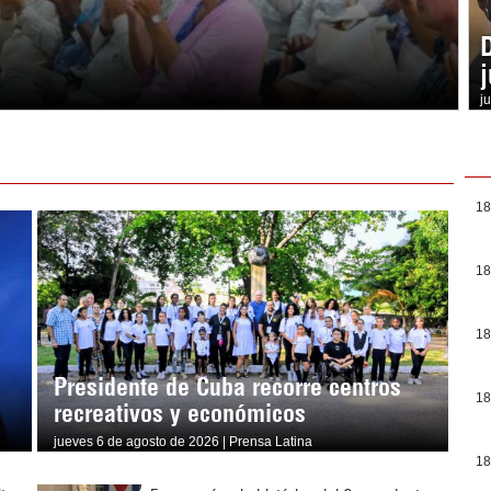
j
18
18
18
Presidente de Cuba recorre centros
18
recreativos y económicos
jueves 6 de agosto de 2026 | Prensa Latina
18