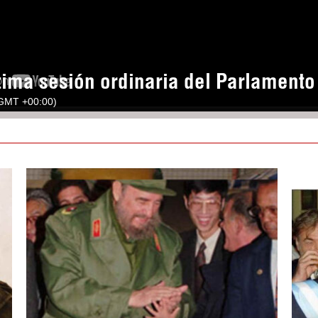
tima sesión ordinaria del Parlament
(GMT +00:00)