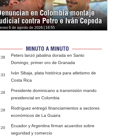
Denuncian en Colombia montaje
judicial contra Petro e Iván Cepeda
ueves 6 de agosto de 2026 | 16:55
MINUTO A MINUTO
Peters lanzó jabalina dorada en Santo
:38
Domingo, primer oro de Granada
Iván Sibaja, plata histórica para atletismo de
:33
Costa Rica
Presidente dominicano a transmisión mando
:28
presidencial en Colombia
Rodríguez entregó financiamientos a sectores
:28
económicos de La Guaira
Ecuador y Argentina firman acuerdos sobre
:20
seguridad y comercio