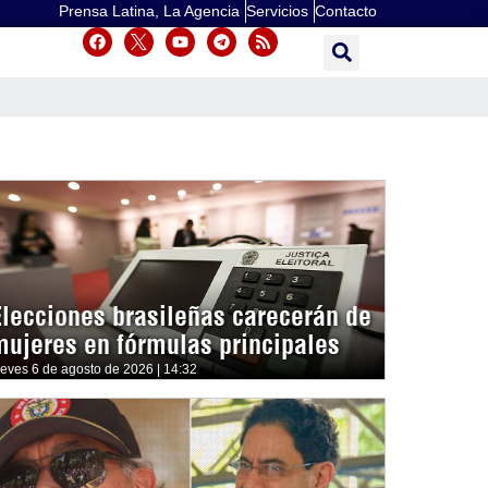
Prensa Latina, La Agencia
Servicios
Contacto
Elecciones brasileñas carecerán de
mujeres en fórmulas principales
ueves 6 de agosto de 2026 | 14:32