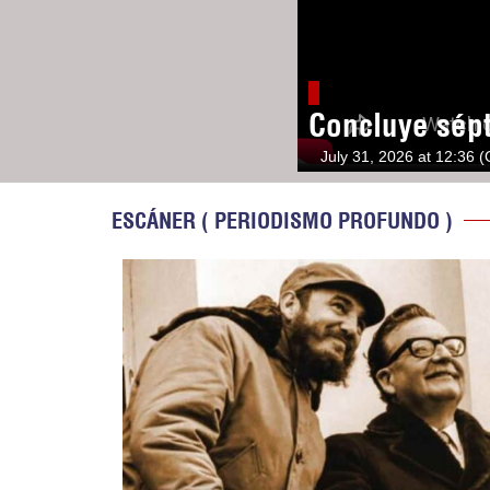
Concluye sép
July 31, 2026 at 12:36 
ESCÁNER ( PERIODISMO PROFUNDO )