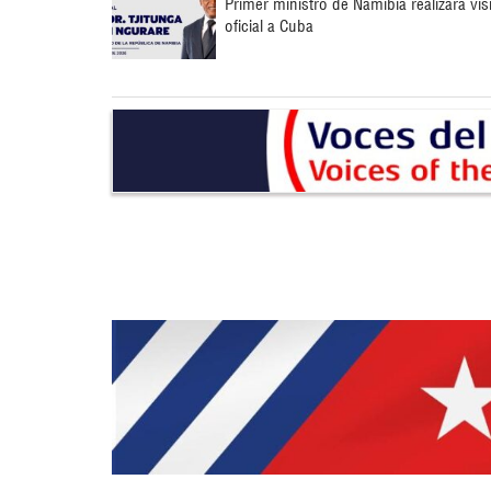
Primer ministro de Namibia realizará vis
oficial a Cuba