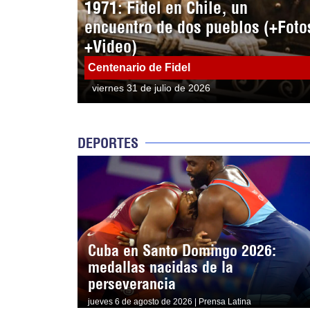
1971: Fidel en Chile, un
encuentro de dos pueblos (+Foto
+Video)
Centenario de Fidel
viernes 31 de julio de 2026
DEPORTES
Cuba en Santo Domingo 2026:
medallas nacidas de la
perseverancia
jueves 6 de agosto de 2026 | Prensa Latina