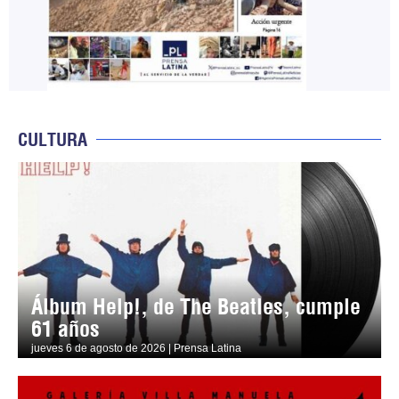
CULTURA
Álbum Help!, de The Beatles, cumple
61 años
jueves 6 de agosto de 2026 | Prensa Latina