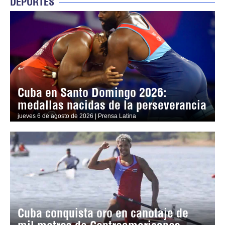
DEPORTES
Cuba en Santo Domingo 2026:
medallas nacidas de la perseverancia
jueves 6 de agosto de 2026 | Prensa Latina
Cuba conquista oro en canotaje de