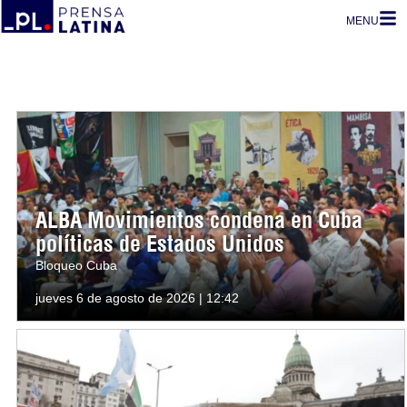
MENU
ALBA Movimientos condena en Cuba
políticas de Estados Unidos
Bloqueo Cuba
jueves 6 de agosto de 2026 | 12:42