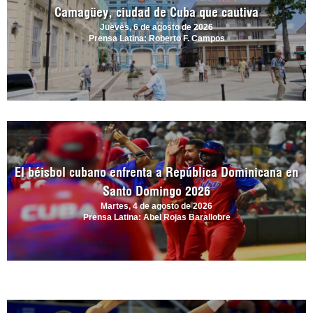
Camagüey, ciudad de Cuba que cautiva
Jueves, 6 de agosto de 2026
Prensa Latina: Roberto F. Campos
El béisbol cubano enfrenta a República Dominicana en
Santo Domingo 2026
Martes, 4 de agosto de 2026
Prensa Latina: Abel Rojas Barallobre