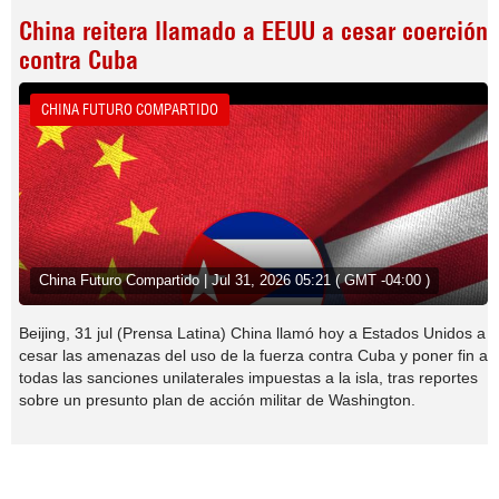
China reitera llamado a EEUU a cesar coerción
contra Cuba
CHINA FUTURO COMPARTIDO
China Futuro Compartido | Jul 31, 2026 05:21 ( GMT -04:00 )
Beijing, 31 jul (Prensa Latina) China llamó hoy a Estados Unidos a
cesar las amenazas del uso de la fuerza contra Cuba y poner fin a
todas las sanciones unilaterales impuestas a la isla, tras reportes
sobre un presunto plan de acción militar de Washington.