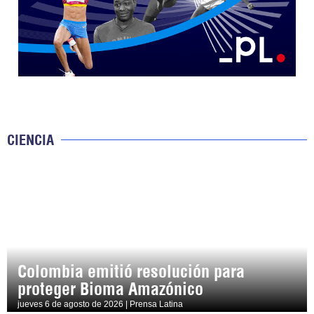
CIENCIA
Colombia emitió resolución para
proteger Bioma Amazónico
jueves 6 de agosto de 2026 | Prensa Latina