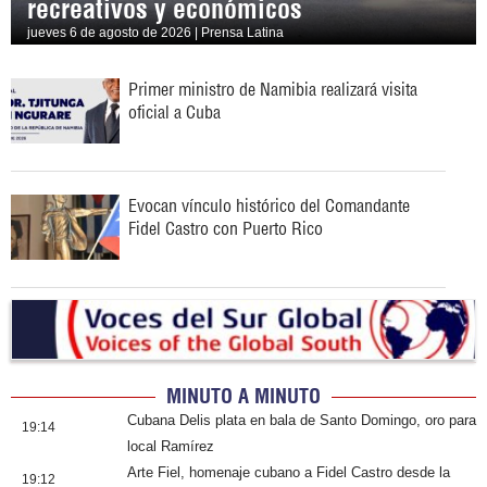
recreativos y económicos
jueves 6 de agosto de 2026 | Prensa Latina
Primer ministro de Namibia realizará visita
oficial a Cuba
Evocan vínculo histórico del Comandante
Fidel Castro con Puerto Rico
MINUTO A MINUTO
Cubana Delis plata en bala de Santo Domingo, oro para
19:14
local Ramírez
Arte Fiel, homenaje cubano a Fidel Castro desde la
19:12