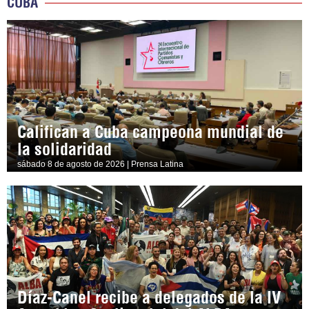
CUBA
Califican a Cuba campeona mundial de
la solidaridad
sábado 8 de agosto de 2026 | Prensa Latina
Díaz-Canel recibe a delegados de la IV