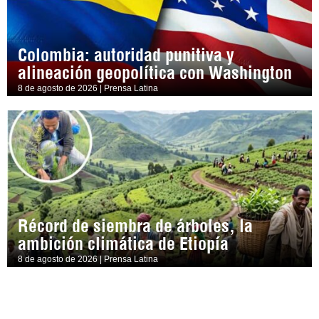
Colombia: autoridad punitiva y
alineación geopolítica con Washington
8 de agosto de 2026 | Prensa Latina
Récord de siembra de árboles, la
ambición climática de Etiopía
8 de agosto de 2026 | Prensa Latina