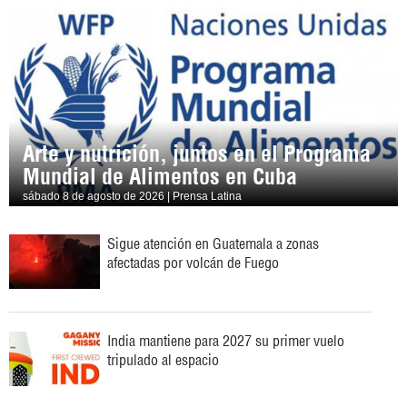
Arte y nutrición, juntos en el Programa
Mundial de Alimentos en Cuba
sábado 8 de agosto de 2026 | Prensa Latina
Sigue atención en Guatemala a zonas
afectadas por volcán de Fuego
India mantiene para 2027 su primer vuelo
tripulado al espacio