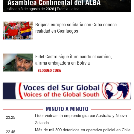
Asamblea Continental del ALBA
sábado 8 de agosto de 2026 | Prensa Latina
Brigada europea solidaria con Cuba conoce
realidad en Cienfuegos
Fidel Castro sigue iluminando el camino,
afirma embajadora en Bolivia
BLOQUEO CUBA
MINUTO A MINUTO
Líder vietnamita emprende gira por Australia y Nueva
23:25
Zelanda
Más de mil 300 detenidos en operativo policial en Chile
22:48