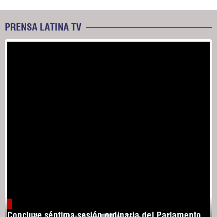
PRENSA LATINA TV
Concluye séptima sesión ordinaria del Parlamento