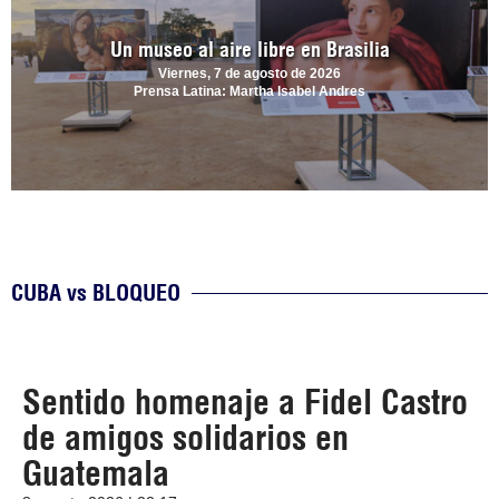
Un museo al aire libre en Brasilia
Viernes, 7 de agosto de 2026
Prensa Latina: Martha Isabel Andres
CUBA vs BLOQUEO
Sentido homenaje a Fidel Castro
de amigos solidarios en
Guatemala