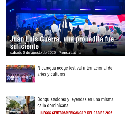
Juan Luis Guerra, una probadita fue
suficiente
sábado 8 de agosto de 2026 | Prensa Latina
Nicaragua acoge festival internacional de
artes y culturas
Conquistadores y leyendas en una misma
calle dominicana
JUEGOS CENTROAMERICANOS Y DEL CARIBE 2026