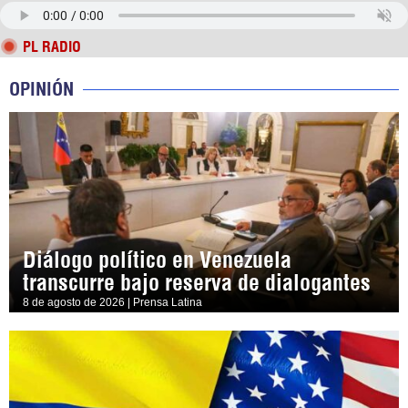
PL RADIO
OPINIÓN
Diálogo político en Venezuela
transcurre bajo reserva de dialogantes
8 de agosto de 2026 | Prensa Latina