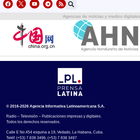
Agencias de noticias y medios digitales
© 2016-2026 Agencia Informativa Latinoamericana S.A.
Radio – Televisión – Publicaciones impresas y digitales.
Todos los derechos reservados.
Calle E No.454 esquina a 19, Vedado, La Habana, Cuba.
Teléf: (+53) 7 838 3496, (+53) 7 838 3497