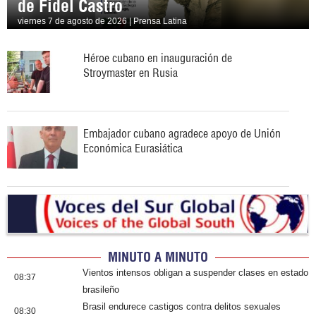
de Fidel Castro
viernes 7 de agosto de 2026 | Prensa Latina
Héroe cubano en inauguración de
Stroymaster en Rusia
Embajador cubano agradece apoyo de Unión
Económica Eurasiática
MINUTO A MINUTO
Vientos intensos obligan a suspender clases en estado
08:37
brasileño
Brasil endurece castigos contra delitos sexuales
08:30