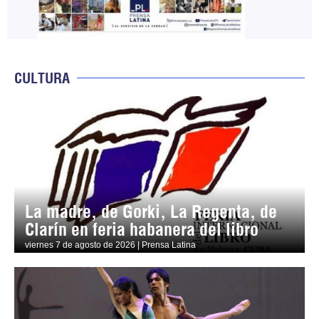
CULTURA
La madre, de Gorki, La Regenta, de
Clarín en feria habanera del libro
viernes 7 de agosto de 2026 | Prensa Latina