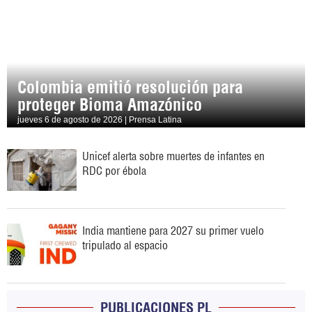
Colombia emitió resolución para
proteger Bioma Amazónico
jueves 6 de agosto de 2026 | Prensa Latina
Unicef alerta sobre muertes de infantes en
RDC por ébola
India mantiene para 2027 su primer vuelo
tripulado al espacio
PUBLICACIONES PL