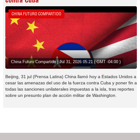
contra Cuba
CHINA FUTURO COMPARTIDO
China Futuro Compartido | Jul 31, 2026 05:21 ( GMT -04:00 )
Beijing, 31 jul (Prensa Latina) China llamó hoy a Estados Unidos a
cesar las amenazas del uso de la fuerza contra Cuba y poner fin a
todas las sanciones unilaterales impuestas a la isla, tras reportes
sobre un presunto plan de acción militar de Washington.