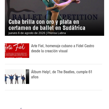
Cuba brilla con oro y plata en
certamen de ballet en Sudáfrica
jueves 6 de agosto de 2026 | Prensa Latina
Arte Fiel, homenaje cubano a Fidel Castro
desde la creación visual
Álbum Help!, de The Beatles, cumple 61
años