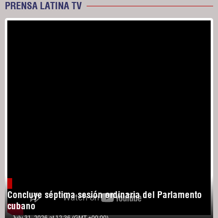
PRENSA LATINA TV
Concluye séptima sesión ordinaria del Parlamento
cubano