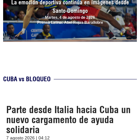
La emoción deportiva continúa en imágenes desde
Santo Domingo
Martes, 4 de agosto de 2026
Prensa Latina: Abel Rojas Barallobre
CUBA vs BLOQUEO
Parte desde Italia hacia Cuba un
nuevo cargamento de ayuda
solidaria
7 agosto 2026 | 04:12