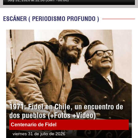
July 31, 2026 at 12:36 (GMT +00:00)
ESCÁNER ( PERIODISMO PROFUNDO )
1971: Fidel en Chile, un encuentro de
dos pueblos (+Fotos +Video)
Centenario de Fidel
viernes 31 de julio de 2026