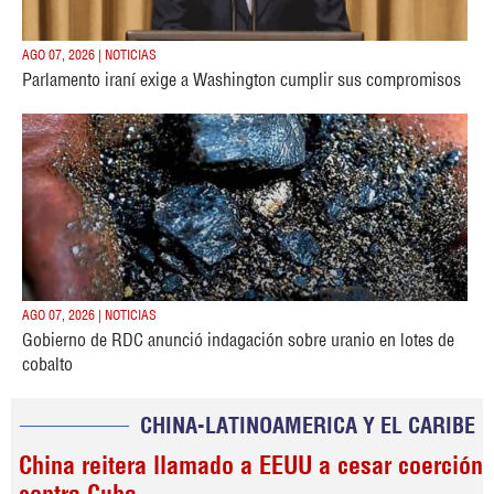
AGO 07, 2026 | NOTICIAS
Parlamento iraní exige a Washington cumplir sus compromisos
AGO 07, 2026 | NOTICIAS
Gobierno de RDC anunció indagación sobre uranio en lotes de
cobalto
CHINA-LATINOAMERICA Y EL CARIBE
China reitera llamado a EEUU a cesar coerción