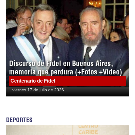
Discurso de Fidel en Buenos Aires,
memoria que perdura (+Fotos +Video)
Centenario de Fidel
viernes 17 de julio de 2026
DEPORTES