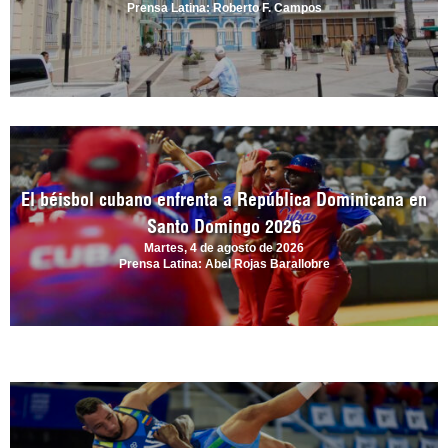
Prensa Latina: Roberto F. Campos
El béisbol cubano enfrenta a República Dominicana en
Santo Domingo 2026
Martes, 4 de agosto de 2026
Prensa Latina: Abel Rojas Barallobre