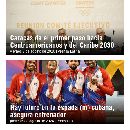
Caracas da el primer paso hacia
Centroamericanos y del Caribe 2030
viernes 7 de agosto de 2026 | Prensa Latina
Hay futuro en la espada (m) cubana,
asegura entrenador
jueves 6 de agosto de 2026 | Prensa Latina