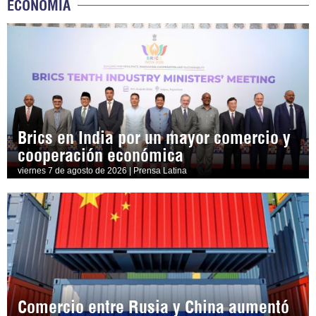
ECONOMÍA
Brics en India por un mayor comercio y
cooperación económica
viernes 7 de agosto de 2026 | Prensa Latina
Comercio entre Rusia y China aumentó