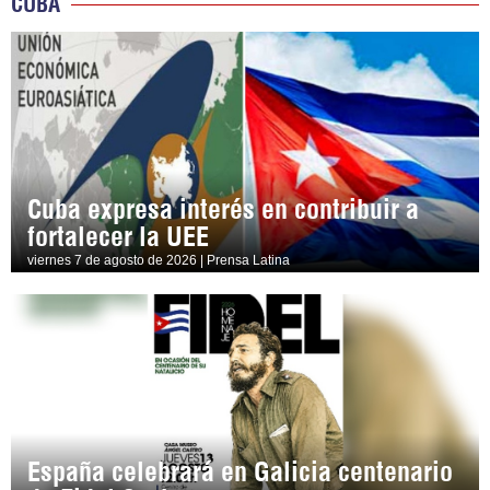
CUBA
Cuba expresa interés en contribuir a
fortalecer la UEE
viernes 7 de agosto de 2026 | Prensa Latina
España celebrará en Galicia centenario