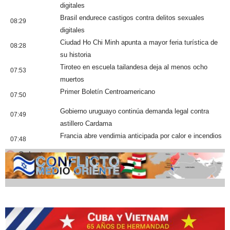
digitales
Brasil endurece castigos contra delitos sexuales
08:29
digitales
Ciudad Ho Chi Minh apunta a mayor feria turística de
08:28
su historia
Tiroteo en escuela tailandesa deja al menos ocho
07:53
muertos
Primer Boletín Centroamericano
07:50
Gobierno uruguayo continúa demanda legal contra
07:49
astillero Cardama
Francia abre vendimia anticipada por calor e incendios
07:48
Cobertura