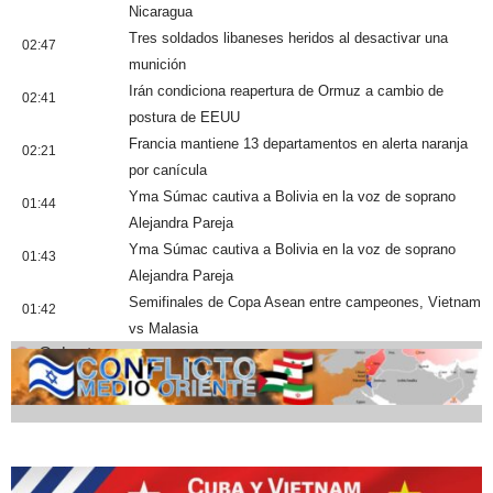
Nicaragua
Tres soldados libaneses heridos al desactivar una
02:47
munición
Irán condiciona reapertura de Ormuz a cambio de
02:41
postura de EEUU
Francia mantiene 13 departamentos en alerta naranja
02:21
por canícula
Yma Súmac cautiva a Bolivia en la voz de soprano
01:44
Alejandra Pareja
Yma Súmac cautiva a Bolivia en la voz de soprano
01:43
Alejandra Pareja
Semifinales de Copa Asean entre campeones, Vietnam
01:42
vs Malasia
Cobertura