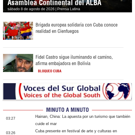
Asamblea Continental del ALBA
sábado 8 de agosto de 2026 | Prensa Latina
Brigada europea solidaria con Cuba conoce
realidad en Cienfuegos
Fidel Castro sigue iluminando el camino,
afirma embajadora en Bolivia
BLOQUEO CUBA
MINUTO A MINUTO
Hainan, China: La apuesta por un turismo que también
03:27
cuide el mar
Cuba presente en festival de arte y culturas en
03:26