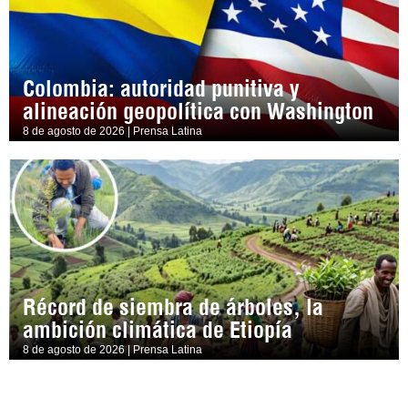
Colombia: autoridad punitiva y
alineación geopolítica con Washington
8 de agosto de 2026 | Prensa Latina
Récord de siembra de árboles, la
ambición climática de Etiopía
8 de agosto de 2026 | Prensa Latina