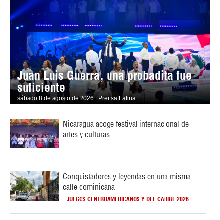
Juan Luis Guerra, una probadita fue
suficiente
sábado 8 de agosto de 2026 | Prensa Latina
Nicaragua acoge festival internacional de
artes y culturas
Conquistadores y leyendas en una misma
calle dominicana
JUEGOS CENTROAMERICANOS Y DEL CARIBE 2026