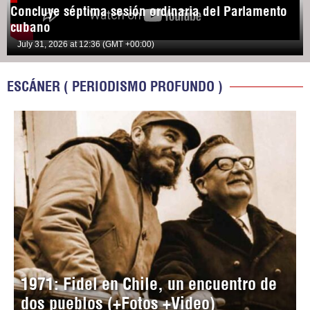
Concluye séptima sesión ordinaria del Parlamento
cubano
July 31, 2026 at 12:36 (GMT +00:00)
ESCÁNER ( PERIODISMO PROFUNDO )
1971: Fidel en Chile, un encuentro de
dos pueblos (+Fotos +Video)