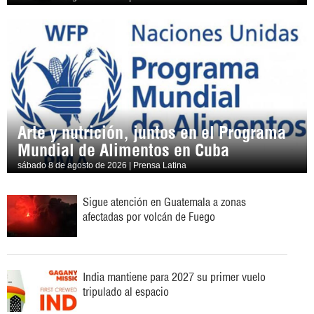
Arte y nutrición, juntos en el Programa
Mundial de Alimentos en Cuba
sábado 8 de agosto de 2026 | Prensa Latina
Sigue atención en Guatemala a zonas
afectadas por volcán de Fuego
India mantiene para 2027 su primer vuelo
tripulado al espacio