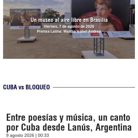
Un museo al aire libre en Brasilia
Viernes, 7 de agosto de 2026
Prensa Latina: Martha Isabel Andres
CUBA vs BLOQUEO
Entre poesías y música, un canto
por Cuba desde Lanús, Argentina
9 agosto 2026 | 00:33