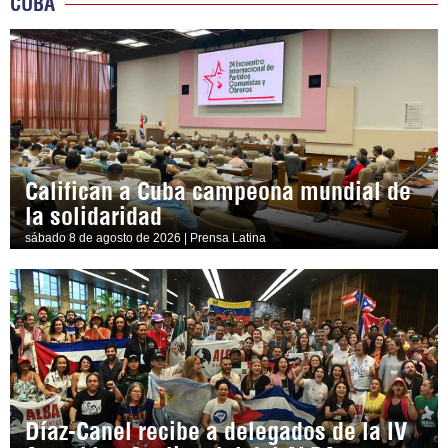
CUBA
Califican a Cuba campeona mundial de
la solidaridad
sábado 8 de agosto de 2026 | Prensa Latina
Díaz-Canel recibe a delegados de la IV