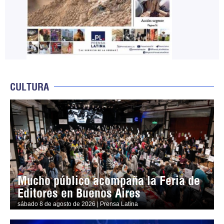
CULTURA
Mucho público acompaña la Feria de
Editores en Buenos Aires
sábado 8 de agosto de 2026 | Prensa Latina