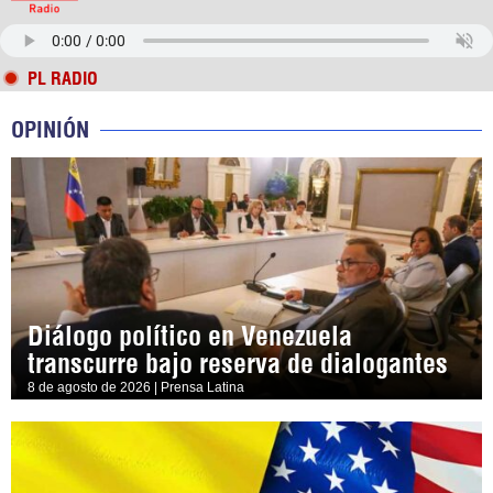
PL RADIO
OPINIÓN
Diálogo político en Venezuela
transcurre bajo reserva de dialogantes
8 de agosto de 2026 | Prensa Latina