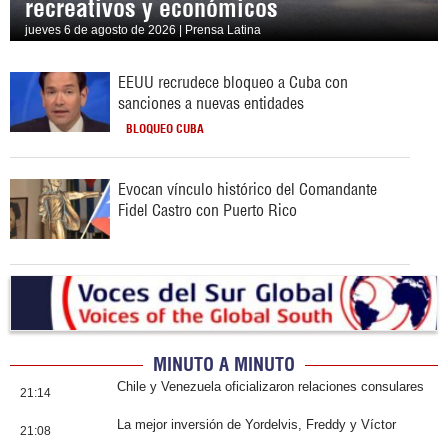
recreativos y económicos
jueves 6 de agosto de 2026 | Prensa Latina
EEUU recrudece bloqueo a Cuba con
sanciones a nuevas entidades
BLOQUEO CUBA
Evocan vínculo histórico del Comandante
Fidel Castro con Puerto Rico
MINUTO A MINUTO
Chile y Venezuela oficializaron relaciones consulares
21:14
La mejor inversión de Yordelvis, Freddy y Víctor
21:08