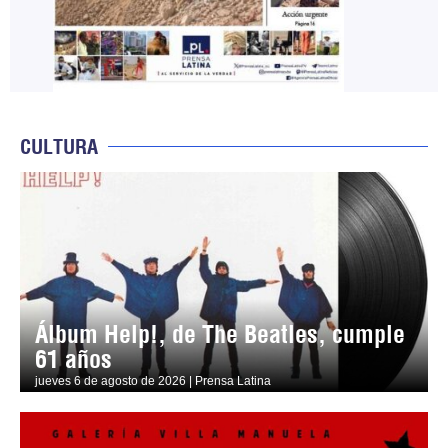
CULTURA
Álbum Help!, de The Beatles, cumple
61 años
jueves 6 de agosto de 2026 | Prensa Latina