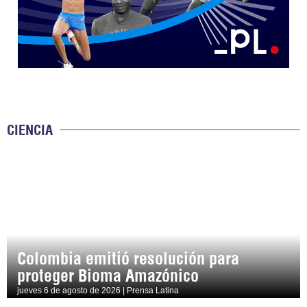
CIENCIA
Colombia emitió resolución para
proteger Bioma Amazónico
jueves 6 de agosto de 2026 | Prensa Latina