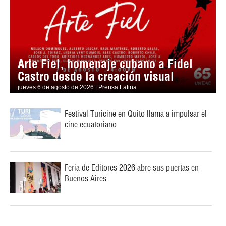
Arte Fiel, homenaje cubano a Fidel
Castro desde la creación visual
jueves 6 de agosto de 2026 | Prensa Latina
Festival Turicine en Quito llama a impulsar el
cine ecuatoriano
Feria de Editores 2026 abre sus puertas en
Buenos Aires