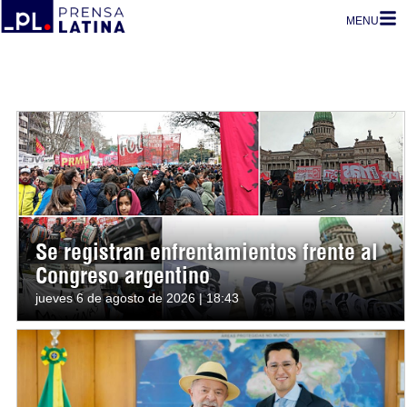
MENU
Se registran enfrentamientos frente al
Congreso argentino
jueves 6 de agosto de 2026 | 18:43