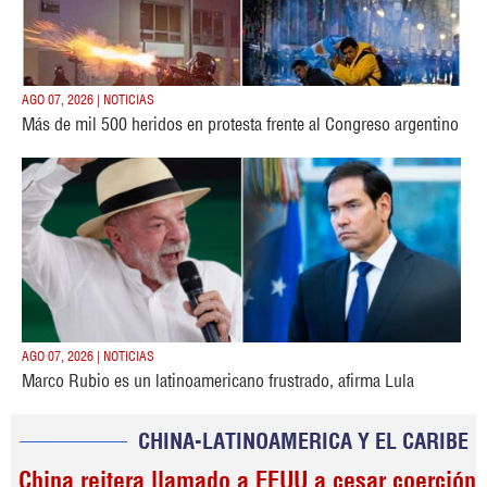
AGO 07, 2026 | NOTICIAS
Más de mil 500 heridos en protesta frente al Congreso argentino
AGO 07, 2026 | NOTICIAS
Marco Rubio es un latinoamericano frustrado, afirma Lula
CHINA-LATINOAMERICA Y EL CARIBE
China reitera llamado a EEUU a cesar coerción