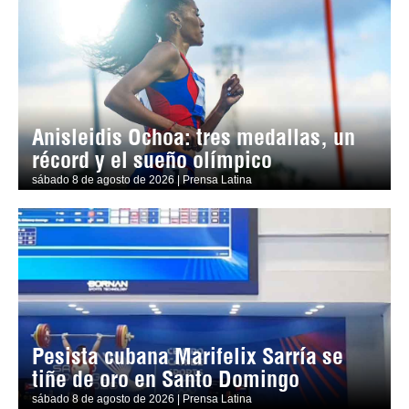
Anisleidis Ochoa: tres medallas, un
récord y el sueño olímpico
sábado 8 de agosto de 2026 | Prensa Latina
Pesista cubana Marifelix Sarría se
tiñe de oro en Santo Domingo
sábado 8 de agosto de 2026 | Prensa Latina