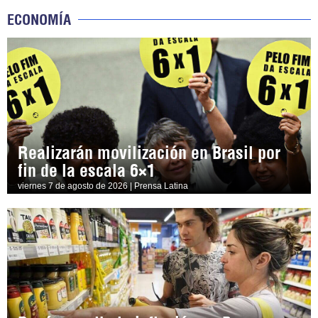
ECONOMÍA
Realizarán movilización en Brasil por
fin de la escala 6×1
viernes 7 de agosto de 2026 | Prensa Latina