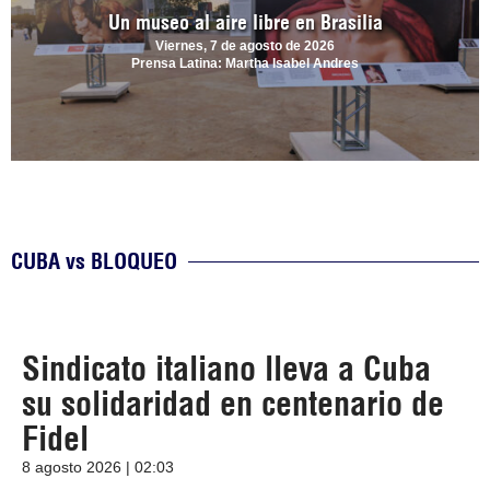
Un museo al aire libre en Brasilia
Viernes, 7 de agosto de 2026
Prensa Latina: Martha Isabel Andres
CUBA vs BLOQUEO
Sindicato italiano lleva a Cuba
su solidaridad en centenario de
Fidel
8 agosto 2026 | 02:03