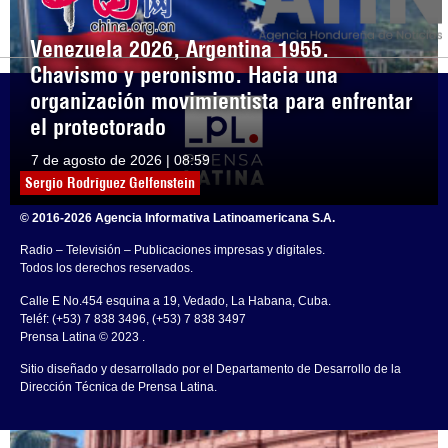
Venezuela 2026, Argentina 1955.
Chavismo y peronismo. Hacia una
organización movimientista para enfrentar
el protectorado
7 de agosto de 2026 | 08:59
Sergio Rodríguez Gelfenstein
© 2016-2026 Agencia Informativa Latinoamericana S.A.
Radio – Televisión – Publicaciones impresas y digitales.
Todos los derechos reservados.
Calle E No.454 esquina a 19, Vedado, La Habana, Cuba.
Teléf: (+53) 7 838 3496, (+53) 7 838 3497
Prensa Latina © 2023 .
Sitio diseñado y desarrollado por el Departamento de Desarrollo de la
Dirección Técnica de Prensa Latina.