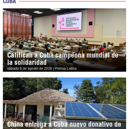
CUBA
Califican a Cuba campeona mundial de
la solidaridad
sábado 8 de agosto de 2026 | Prensa Latina
China entrega a Cuba nuevo donativo de