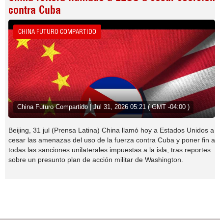
contra Cuba
CHINA FUTURO COMPARTIDO
China Futuro Compartido | Jul 31, 2026 05:21 ( GMT -04:00 )
Beijing, 31 jul (Prensa Latina) China llamó hoy a Estados Unidos a
cesar las amenazas del uso de la fuerza contra Cuba y poner fin a
todas las sanciones unilaterales impuestas a la isla, tras reportes
sobre un presunto plan de acción militar de Washington.