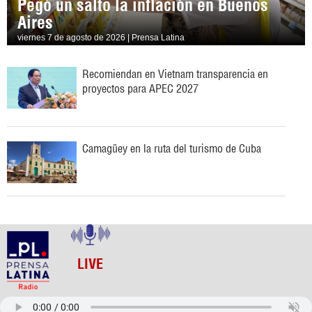
Pegó un salto la inflación en Buenos
Aires
viernes 7 de agosto de 2026 | Prensa Latina
Recomiendan en Vietnam transparencia en
proyectos para APEC 2027
Camagüey en la ruta del turismo de Cuba
LIVE