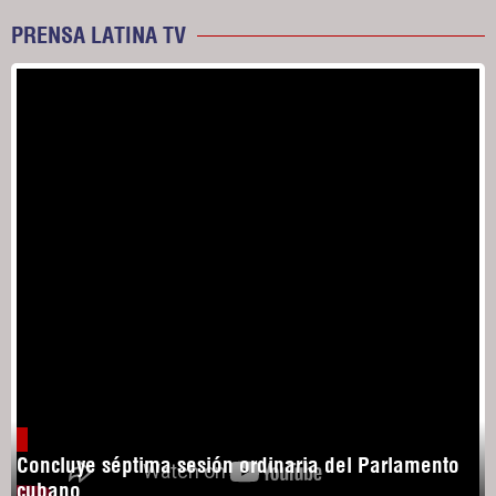
PRENSA LATINA TV
Concluye séptima sesión ordinaria del Parlamento
cubano