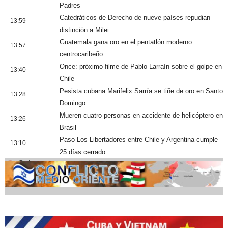
Padres
Catedráticos de Derecho de nueve países repudian
13:59
distinción a Milei
Guatemala gana oro en el pentatlón moderno
13:57
centrocaribeño
Once: próximo filme de Pablo Larraín sobre el golpe en
13:40
Chile
Pesista cubana Marifelix Sarría se tiñe de oro en Santo
13:28
Domingo
Mueren cuatro personas en accidente de helicóptero en
13:26
Brasil
Paso Los Libertadores entre Chile y Argentina cumple
13:10
25 días cerrado
Cobertura