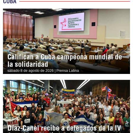
CUBA
Califican a Cuba campeona mundial de
la solidaridad
sábado 8 de agosto de 2026 | Prensa Latina
Díaz-Canel recibe a delegados de la IV