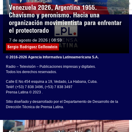
Venezuela 2026, Argentina 1955.
Chavismo y peronismo. Hacia una
organización movimientista para enfrentar
el protectorado
7 de agosto de 2026 | 08:59
Sergio Rodríguez Gelfenstein
© 2016-2026 Agencia Informativa Latinoamericana S.A.
Radio – Televisión – Publicaciones impresas y digitales.
Todos los derechos reservados.
Calle E No.454 esquina a 19, Vedado, La Habana, Cuba.
Teléf: (+53) 7 838 3496, (+53) 7 838 3497
Prensa Latina © 2023 .
Sitio diseñado y desarrollado por el Departamento de Desarrollo de la
Dirección Técnica de Prensa Latina.