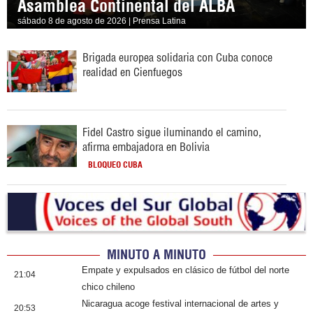
Asamblea Continental del ALBA
sábado 8 de agosto de 2026 | Prensa Latina
Brigada europea solidaria con Cuba conoce
realidad en Cienfuegos
Fidel Castro sigue iluminando el camino,
afirma embajadora en Bolivia
BLOQUEO CUBA
MINUTO A MINUTO
Empate y expulsados en clásico de fútbol del norte
21:04
chico chileno
Nicaragua acoge festival internacional de artes y
20:53