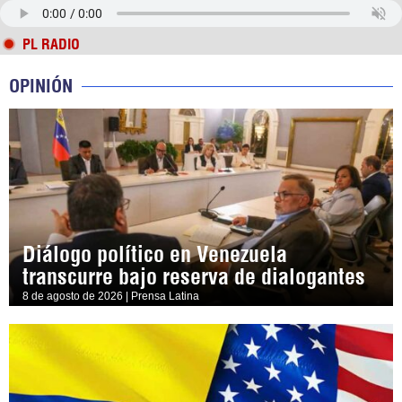
PL RADIO
OPINIÓN
Diálogo político en Venezuela
transcurre bajo reserva de dialogantes
8 de agosto de 2026 | Prensa Latina