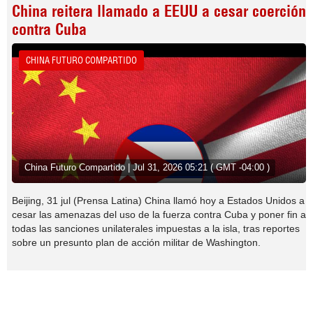
China reitera llamado a EEUU a cesar coerción
contra Cuba
CHINA FUTURO COMPARTIDO
China Futuro Compartido | Jul 31, 2026 05:21 ( GMT -04:00 )
Beijing, 31 jul (Prensa Latina) China llamó hoy a Estados Unidos a
cesar las amenazas del uso de la fuerza contra Cuba y poner fin a
todas las sanciones unilaterales impuestas a la isla, tras reportes
sobre un presunto plan de acción militar de Washington.