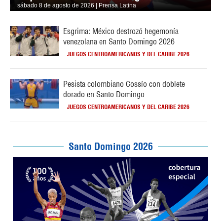
sábado 8 de agosto de 2026 | Prensa Latina
Esgrima: México destrozó hegemonía
venezolana en Santo Domingo 2026
JUEGOS CENTROAMERICANOS Y DEL CARIBE 2026
Pesista colombiano Cossío con doblete
dorado en Santo Domingo
JUEGOS CENTROAMERICANOS Y DEL CARIBE 2026
Santo Domingo 2026