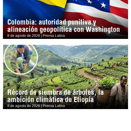
Colombia: autoridad punitiva y
alineación geopolítica con Washington
8 de agosto de 2026 | Prensa Latina
Récord de siembra de árboles, la
ambición climática de Etiopía
8 de agosto de 2026 | Prensa Latina