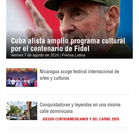
Cuba alista amplio programa cultural
por el centenario de Fidel
viernes 7 de agosto de 2026 | Prensa Latina
Nicaragua acoge festival internacional de
artes y culturas
Conquistadores y leyendas en una misma
calle dominicana
JUEGOS CENTROAMERICANOS Y DEL CARIBE 2026