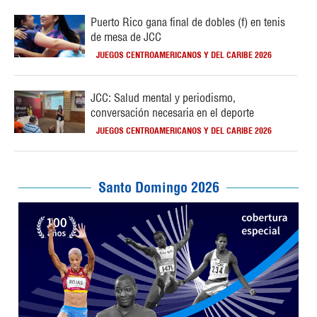
Puerto Rico gana final de dobles (f) en tenis
de mesa de JCC
JUEGOS CENTROAMERICANOS Y DEL CARIBE 2026
JCC: Salud mental y periodismo,
conversación necesaria en el deporte
JUEGOS CENTROAMERICANOS Y DEL CARIBE 2026
Santo Domingo 2026