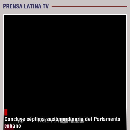
PRENSA LATINA TV
Concluye séptima sesión ordinaria del Parlamento
cubano