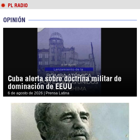
PL RADIO
OPINIÓN
Cuba alerta sobre doctrina militar de
dominación de EEUU
6 de agosto de 2026 | Prensa Latina