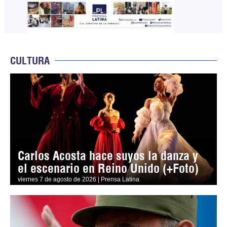
CULTURA
Carlos Acosta hace suyos la danza y
el escenario en Reino Unido (+Foto)
viernes 7 de agosto de 2026 | Prensa Latina