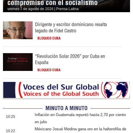
compromiso con el socialismo
viernes 7 de agosto de 2026 | Prensa Latina
Dirigente y escritor dominicano resalta
legado de Fidel Castro
BLOQUEO CUBA
“Revolución Solar 2026” por Cuba en
España
BLOQUEO CUBA
MINUTO A MINUTO
Inflación en Guatemala repuntó hasta 2,70 por ciento
10:25
en julio
Méxicano Josué Medina gana oro en la halterofilia de
10:22