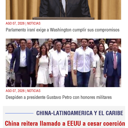
AGO 07, 2026 | NOTICIAS
Parlamento iraní exige a Washington cumplir sus compromisos
AGO 07, 2026 | NOTICIAS
Despiden a presidente Gustavo Petro con honores militares
CHINA-LATINOAMERICA Y EL CARIBE
China reitera llamado a EEUU a cesar coerción