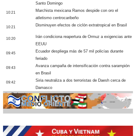
Santo Domingo
Marchista mexicana Ramos despide con oro el
10:21
atletismo centrocaribeño
Disminuyen efectos de ciclón extratropical en Brasil
10:21
Irán condiciona reapertura de Ormuz a exigencias ante
10:20
EEUU
Ecuador despliega más de 57 mil policías durante
09:45
feriado
Avanza campaña de intensificación contra sarampión
09:43
en Brasil
Siria neutraliza a dos terroristas de Daesh cerca de
09:42
Damasco
Cobertura