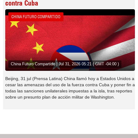
contra Cuba
CHINA FUTURO COMPARTIDO
China Futuro Compartido | Jul 31, 2026 05:21 ( GMT -04:00 )
Beijing, 31 jul (Prensa Latina) China llamó hoy a Estados Unidos a
cesar las amenazas del uso de la fuerza contra Cuba y poner fin a
todas las sanciones unilaterales impuestas a la isla, tras reportes
sobre un presunto plan de acción militar de Washington.