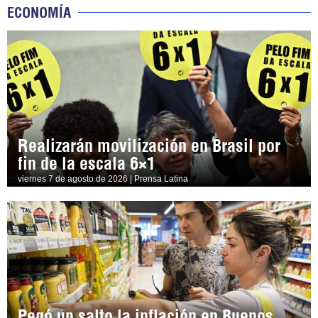
ECONOMÍA
Realizarán movilización en Brasil por
fin de la escala 6×1
viernes 7 de agosto de 2026 | Prensa Latina
Pegó un salto la inflación en Buenos