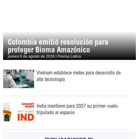
Colombia emitió resolución para
proteger Bioma Amazónico
jueves 6 de agosto de 2026 | Prensa Latina
Vietnam establece metas para desarrollo de
alta tecnología
India mantiene para 2027 su primer vuelo
tripulado al espacio