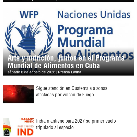
Arte y nutrición, juntos en el Programa
Mundial de Alimentos en Cuba
sábado 8 de agosto de 2026 | Prensa Latina
Sigue atención en Guatemala a zonas
afectadas por volcán de Fuego
India mantiene para 2027 su primer vuelo
tripulado al espacio