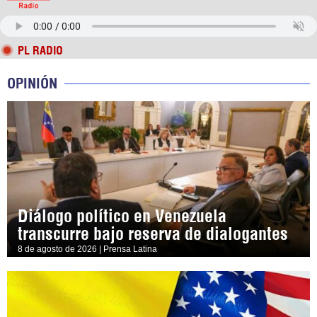
PL RADIO
OPINIÓN
Diálogo político en Venezuela
transcurre bajo reserva de dialogantes
8 de agosto de 2026 | Prensa Latina