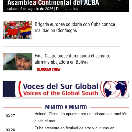
Asamblea Continental del ALBA
sábado 8 de agosto de 2026 | Prensa Latina
Brigada europea solidaria con Cuba conoce
realidad en Cienfuegos
Fidel Castro sigue iluminando el camino,
afirma embajadora en Bolivia
BLOQUEO CUBA
MINUTO A MINUTO
Hainan, China: La apuesta por un turismo que también
03:27
cuide el mar
Cuba presente en festival de arte y culturas en
03:26