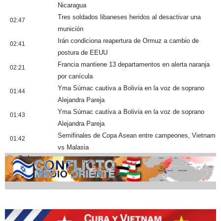
Nicaragua
Tres soldados libaneses heridos al desactivar una
02:47
munición
Irán condiciona reapertura de Ormuz a cambio de
02:41
postura de EEUU
Francia mantiene 13 departamentos en alerta naranja
02:21
por canícula
Yma Súmac cautiva a Bolivia en la voz de soprano
01:44
Alejandra Pareja
Yma Súmac cautiva a Bolivia en la voz de soprano
01:43
Alejandra Pareja
Semifinales de Copa Asean entre campeones, Vietnam
01:42
vs Malasia
Cobertura