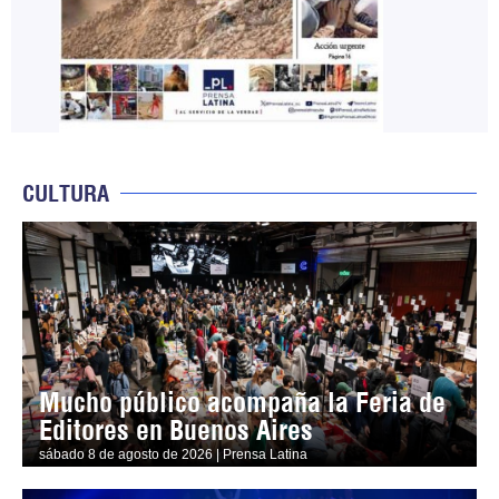
CULTURA
Mucho público acompaña la Feria de
Editores en Buenos Aires
sábado 8 de agosto de 2026 | Prensa Latina