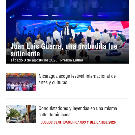
Juan Luis Guerra, una probadita fue
suficiente
sábado 8 de agosto de 2026 | Prensa Latina
Nicaragua acoge festival internacional de
artes y culturas
Conquistadores y leyendas en una misma
calle dominicana
JUEGOS CENTROAMERICANOS Y DEL CARIBE 2026