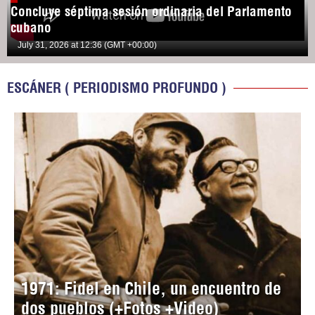
Concluye séptima sesión ordinaria del Parlamento
cubano
July 31, 2026 at 12:36 (GMT +00:00)
ESCÁNER ( PERIODISMO PROFUNDO )
1971: Fidel en Chile, un encuentro de
dos pueblos (+Fotos +Video)