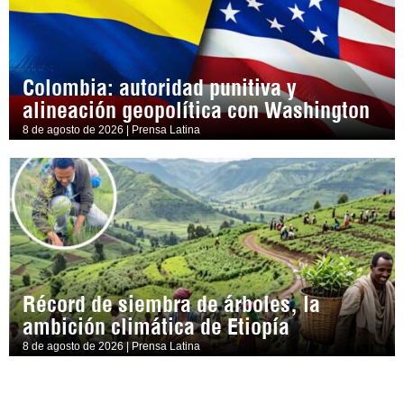
Colombia: autoridad punitiva y
alineación geopolítica con Washington
8 de agosto de 2026 | Prensa Latina
Récord de siembra de árboles, la
ambición climática de Etiopía
8 de agosto de 2026 | Prensa Latina