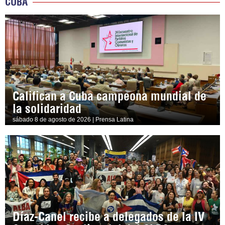
CUBA
Califican a Cuba campeona mundial de
la solidaridad
sábado 8 de agosto de 2026 | Prensa Latina
Díaz-Canel recibe a delegados de la IV