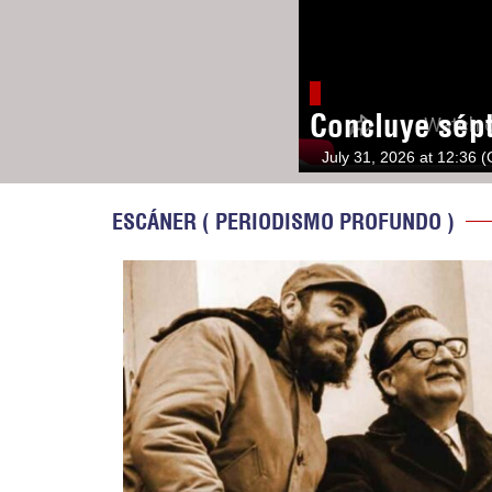
Concluye sép
July 31, 2026 at 12:36 
ESCÁNER ( PERIODISMO PROFUNDO )