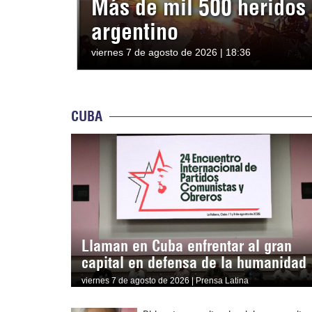
Más de mil 500 heridos 
argentino
viernes 7 de agosto de 2026 | 18:36
CUBA
Llaman en Cuba enfrentar al gran
capital en defensa de la humanidad
viernes 7 de agosto de 2026 | Prensa Latina