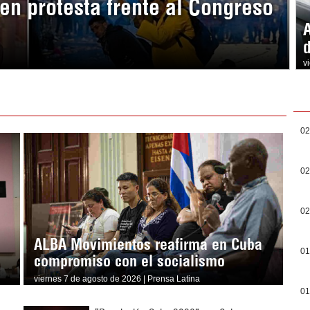
en protesta frente al Congreso
v
02
02
02
ALBA Movimientos reafirma en Cuba
01
compromiso con el socialismo
viernes 7 de agosto de 2026 | Prensa Latina
01