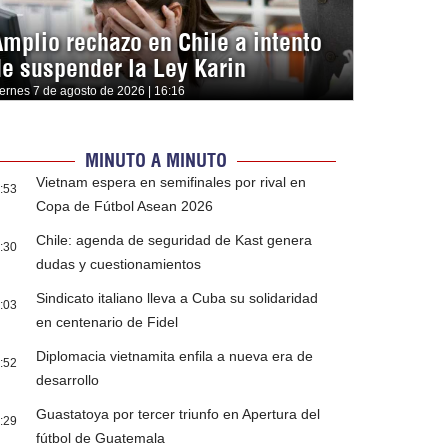
Amplio rechazo en Chile a intento
de suspender la Ley Karin
iernes 7 de agosto de 2026 | 16:16
MINUTO A MINUTO
Vietnam espera en semifinales por rival en
:53
Copa de Fútbol Asean 2026
Chile: agenda de seguridad de Kast genera
:30
dudas y cuestionamientos
Sindicato italiano lleva a Cuba su solidaridad
:03
en centenario de Fidel
Diplomacia vietnamita enfila a nueva era de
:52
desarrollo
Guastatoya por tercer triunfo en Apertura del
:29
fútbol de Guatemala