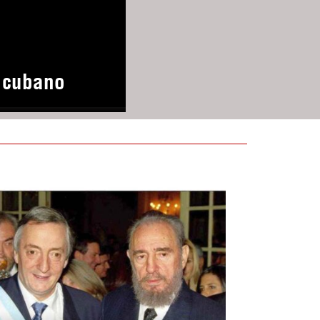
o cubano