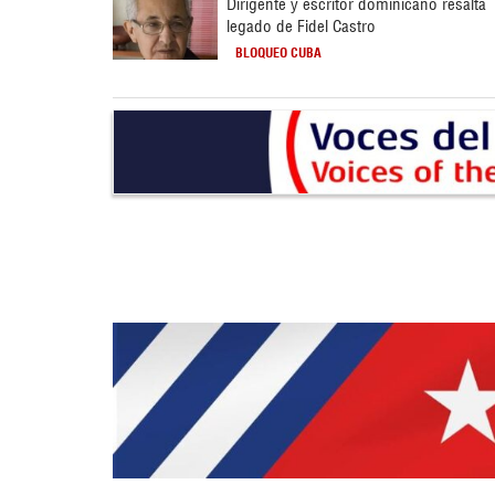
Dirigente y escritor dominicano resalta
legado de Fidel Castro
BLOQUEO CUBA