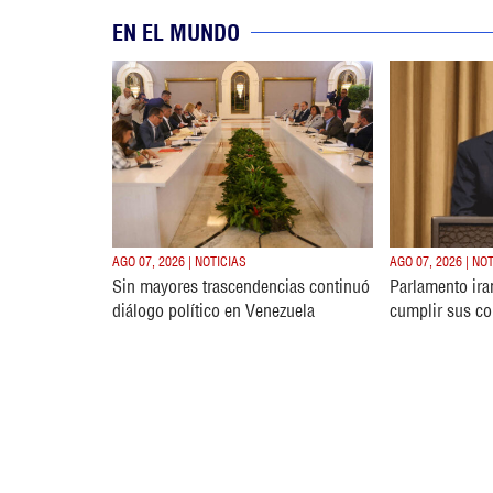
EN EL MUNDO
AGO 07, 2026 | NOTICIAS
AGO 07, 2026 | NO
Sin mayores trascendencias continuó
Parlamento ira
diálogo político en Venezuela
cumplir sus c