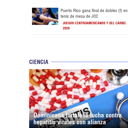
Puerto Rico gana final de dobles (f) en
tenis de mesa de JCC
JUEGOS CENTROAMERICANOS Y DEL CARIBE
2026
CIENCIA
Dominicana fortalece lucha contra
hepatitis virales con alianza