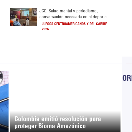
JCC: Salud mental y periodismo,
conversación necesaria en el deporte
JUEGOS CENTROAMERICANOS Y DEL CARIBE
2026
ORB
Colombia emitió resolución para
proteger Bioma Amazónico