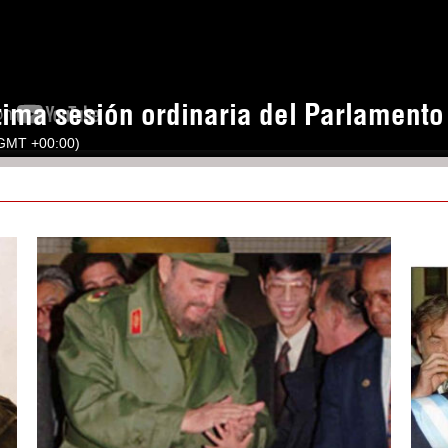
tima sesión ordinaria del Parlament
(GMT +00:00)