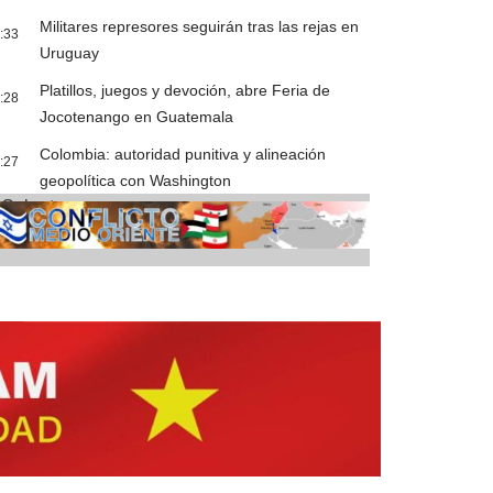
Militares represores seguirán tras las rejas en
:33
Uruguay
Platillos, juegos y devoción, abre Feria de
:28
Jocotenango en Guatemala
Colombia: autoridad punitiva y alineación
:27
geopolítica con Washington
Cobertura