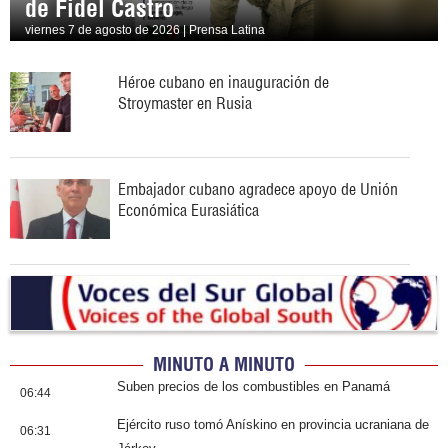
de Fidel Castro
viernes 7 de agosto de 2026 | Prensa Latina
Héroe cubano en inauguración de
Stroymaster en Rusia
Embajador cubano agradece apoyo de Unión
Económica Eurasiática
MINUTO A MINUTO
Suben precios de los combustibles en Panamá
06:44
Ejército ruso tomó Anískino en provincia ucraniana de
06:31