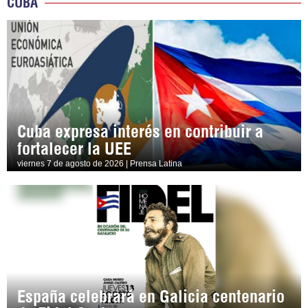
CUBA
Cuba expresa interés en contribuir a
fortalecer la UEE
viernes 7 de agosto de 2026 | Prensa Latina
España celebrará en Galicia centenario