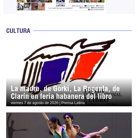
CULTURA
La madre, de Gorki, La Regenta, de
Clarín en feria habanera del libro
viernes 7 de agosto de 2026 | Prensa Latina