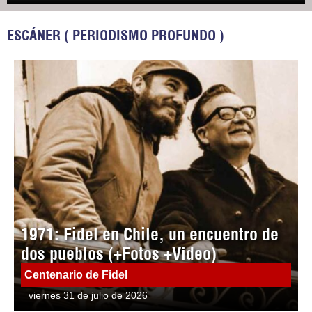
ESCÁNER ( PERIODISMO PROFUNDO )
1971: Fidel en Chile, un encuentro de
dos pueblos (+Fotos +Video)
Centenario de Fidel
viernes 31 de julio de 2026