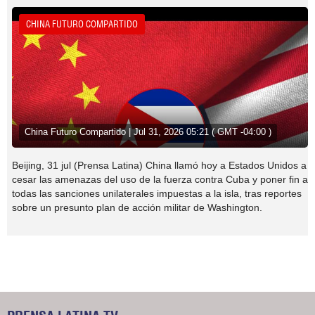
CHINA FUTURO COMPARTIDO
China Futuro Compartido | Jul 31, 2026 05:21 ( GMT -04:00 )
Beijing, 31 jul (Prensa Latina) China llamó hoy a Estados Unidos a
cesar las amenazas del uso de la fuerza contra Cuba y poner fin a
todas las sanciones unilaterales impuestas a la isla, tras reportes
sobre un presunto plan de acción militar de Washington.