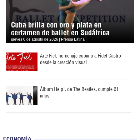
Cuba brilla con oro y plata en
certamen de ballet en Sudáfrica
jueves 6 de agosto de 2026 | Prensa Latina
Arte Fiel, homenaje cubano a Fidel Castro
desde la creación visual
Álbum Help!, de The Beatles, cumple 61
años
ECONOMÍA