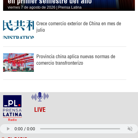
en primer semestre del año
viernes 7 de agosto de 2026 | Prensa Latina
Crece comercio exterior de China en mes de
julio
Provincia china aplica nuevas normas de
comercio transfronterizo
LIVE