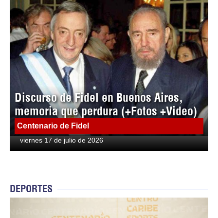
Discurso de Fidel en Buenos Aires,
memoria que perdura (+Fotos +Video)
Centenario de Fidel
viernes 17 de julio de 2026
DEPORTES