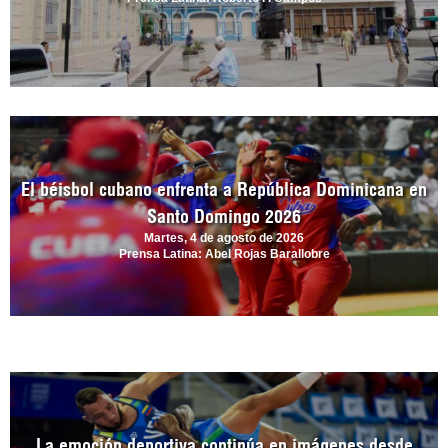
El béisbol cubano enfrenta a República Dominicana en
Santo Domingo 2026
Martes, 4 de agosto de 2026
Prensa Latina: Abel Rojas Barallobre
La emoción deportiva continúa en imágenes desde