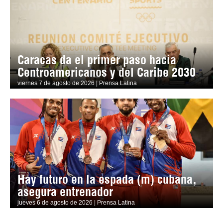
Caracas da el primer paso hacia
Centroamericanos y del Caribe 2030
viernes 7 de agosto de 2026 | Prensa Latina
Hay futuro en la espada (m) cubana,
asegura entrenador
jueves 6 de agosto de 2026 | Prensa Latina