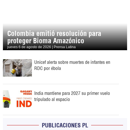
Colombia emitió resolución para
proteger Bioma Amazónico
jueves 6 de agosto de 2026 | Prensa Latina
Unicef alerta sobre muertes de infantes en
RDC por ébola
India mantiene para 2027 su primer vuelo
tripulado al espacio
PUBLICACIONES PL