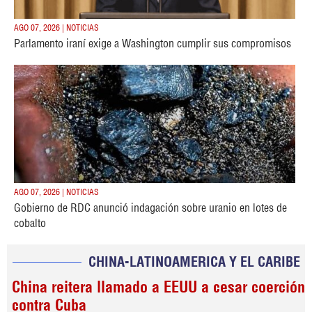
AGO 07, 2026 | NOTICIAS
Parlamento iraní exige a Washington cumplir sus compromisos
AGO 07, 2026 | NOTICIAS
Gobierno de RDC anunció indagación sobre uranio en lotes de
cobalto
CHINA-LATINOAMERICA Y EL CARIBE
China reitera llamado a EEUU a cesar coerción
contra Cuba