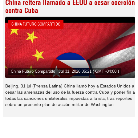
China reitera llamado a EEUU a cesar coerción
contra Cuba
CHINA FUTURO COMPARTIDO
China Futuro Compartido | Jul 31, 2026 05:21 ( GMT -04:00 )
Beijing, 31 jul (Prensa Latina) China llamó hoy a Estados Unidos a
cesar las amenazas del uso de la fuerza contra Cuba y poner fin a
todas las sanciones unilaterales impuestas a la isla, tras reportes
sobre un presunto plan de acción militar de Washington.