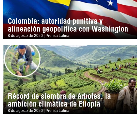
Colombia: autoridad punitiva y
alineación geopolítica con Washington
8 de agosto de 2026 | Prensa Latina
Récord de siembra de árboles, la
ambición climática de Etiopía
8 de agosto de 2026 | Prensa Latina