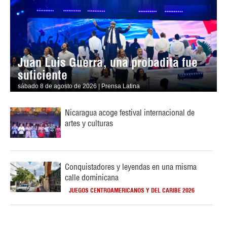
Juan Luis Guerra, una probadita fue
suficiente
sábado 8 de agosto de 2026 | Prensa Latina
Nicaragua acoge festival internacional de
artes y culturas
Conquistadores y leyendas en una misma
calle dominicana
JUEGOS CENTROAMERICANOS Y DEL CARIBE 2026