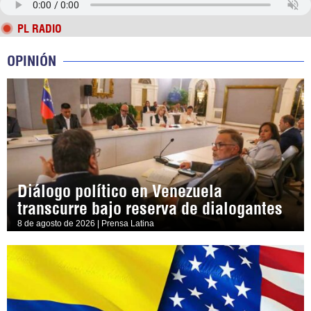
PL RADIO
OPINIÓN
Diálogo político en Venezuela
transcurre bajo reserva de dialogantes
8 de agosto de 2026 | Prensa Latina