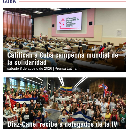
CUBA
Califican a Cuba campeona mundial de
la solidaridad
sábado 8 de agosto de 2026 | Prensa Latina
Díaz-Canel recibe a delegados de la IV