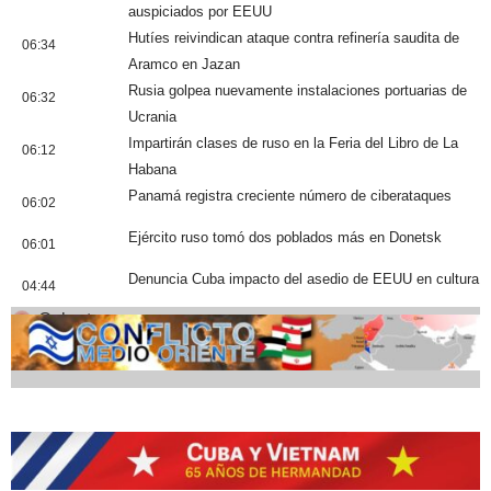
auspiciados por EEUU
Hutíes reivindican ataque contra refinería saudita de
06:34
Aramco en Jazan
Rusia golpea nuevamente instalaciones portuarias de
06:32
Ucrania
Impartirán clases de ruso en la Feria del Libro de La
06:12
Habana
Panamá registra creciente número de ciberataques
06:02
Ejército ruso tomó dos poblados más en Donetsk
06:01
Denuncia Cuba impacto del asedio de EEUU en cultura
04:44
Cobertura