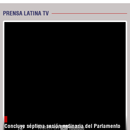
PRENSA LATINA TV
Concluye séptima sesión ordinaria del Parlamento