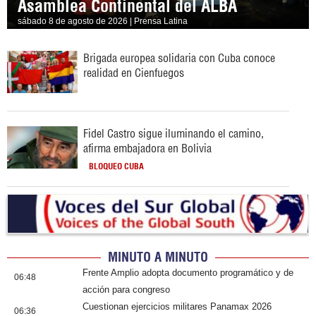
Asamblea Continental del ALBA
sábado 8 de agosto de 2026 | Prensa Latina
Brigada europea solidaria con Cuba conoce
realidad en Cienfuegos
Fidel Castro sigue iluminando el camino,
afirma embajadora en Bolivia
BLOQUEO CUBA
MINUTO A MINUTO
Frente Amplio adopta documento programático y de
06:48
acción para congreso
Cuestionan ejercicios militares Panamax 2026
06:36