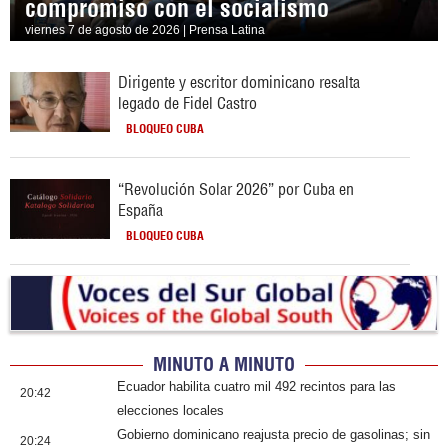
compromiso con el socialismo
viernes 7 de agosto de 2026 | Prensa Latina
Dirigente y escritor dominicano resalta
legado de Fidel Castro
BLOQUEO CUBA
“Revolución Solar 2026” por Cuba en
España
BLOQUEO CUBA
MINUTO A MINUTO
Ecuador habilita cuatro mil 492 recintos para las
20:42
elecciones locales
Gobierno dominicano reajusta precio de gasolinas; sin
20:24