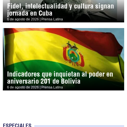
Fidel, intelectualidad y cultura signan
jornada en Cuba
6 de agosto de 2026 | Prensa Latina
Indicadores que inquietan al poder en
aniversario 201 de Bolivia
6 de agosto de 2026 | Prensa Latina
ESPECIALES