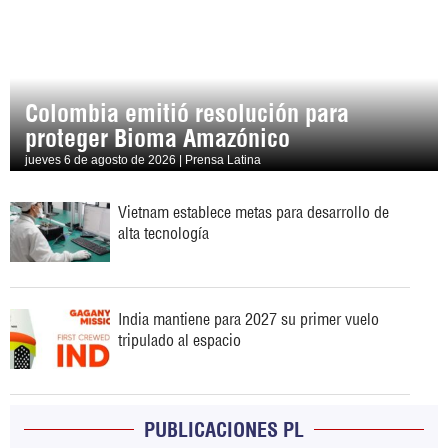
Colombia emitió resolución para
proteger Bioma Amazónico
jueves 6 de agosto de 2026 | Prensa Latina
Vietnam establece metas para desarrollo de
alta tecnología
India mantiene para 2027 su primer vuelo
tripulado al espacio
PUBLICACIONES PL