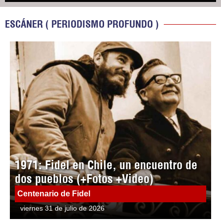
ESCÁNER ( PERIODISMO PROFUNDO )
1971: Fidel en Chile, un encuentro de
dos pueblos (+Fotos +Video)
Centenario de Fidel
viernes 31 de julio de 2026