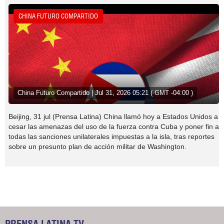
CHINA FUTURO COMPARTIDO
China Futuro Compartido | Jul 31, 2026 05:21 ( GMT -04:00 )
Beijing, 31 jul (Prensa Latina) China llamó hoy a Estados Unidos a
cesar las amenazas del uso de la fuerza contra Cuba y poner fin a
todas las sanciones unilaterales impuestas a la isla, tras reportes
sobre un presunto plan de acción militar de Washington.
PRENSA LATINA TV