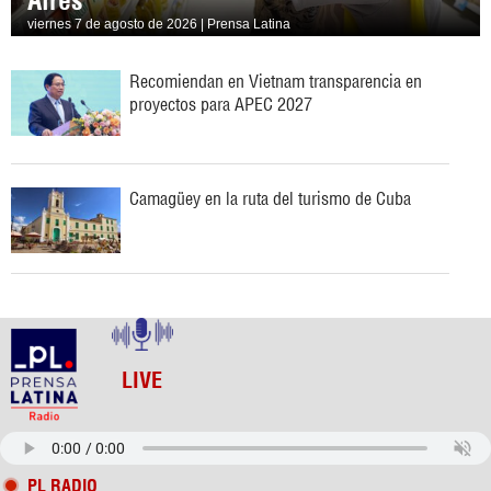
viernes 7 de agosto de 2026 | Prensa Latina
Recomiendan en Vietnam transparencia en
proyectos para APEC 2027
Camagüey en la ruta del turismo de Cuba
LIVE
PL RADIO