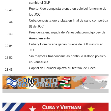
cambio el GLP
Puerto Rico conquista bronce en voleibol femenino de
19:46
los JCC
Cuba conquista oro y plata en final de salto con pértiga
19:44
(f) de JCC
Presidenta encargada de Venezuela promulgó Ley de
19:43
Arrendamiento
Cuba y Dominicana ganan prueba de 800 metros en
19:04
JCC
Sin mayores trascendencias continuó diálogo político
18:52
en Venezuela
Capital de Ecuador aplaza su festival de luces
18:43
Cobertura