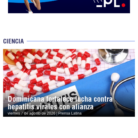
CIENCIA
Dominicana fortalece lucha contra
hepatitis virales con alianza
viernes 7 de agosto de 2026 | Prensa Latina