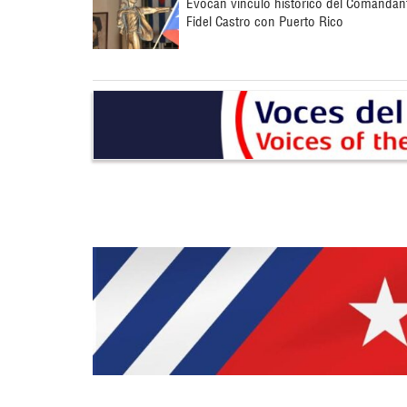
Evocan vínculo histórico del Comandan
Fidel Castro con Puerto Rico