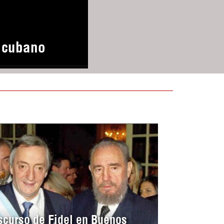
o cubano
scurso de Fidel en Buenos