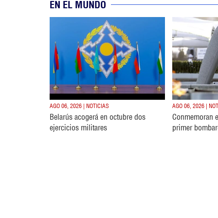
EN EL MUNDO
AGO 06, 2026 | NOTICIAS
AGO 06, 2026 | NO
Belarús acogerá en octubre dos
Conmemoran e
ejercicios militares
primer bombar