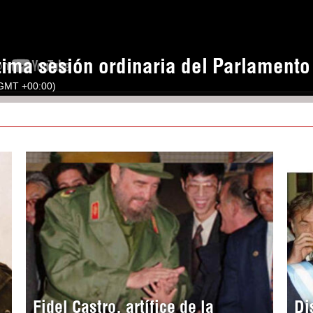
tima sesión ordinaria del Parlament
(GMT +00:00)
Fidel Castro, artífice de la
Di