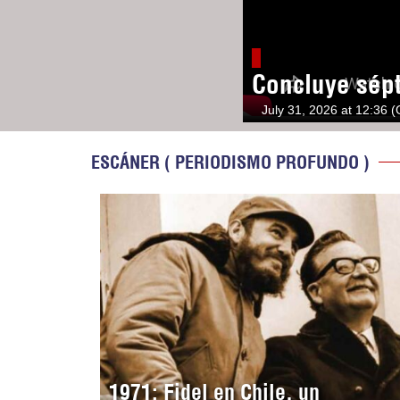
Concluye sép
July 31, 2026 at 12:36 
ESCÁNER ( PERIODISMO PROFUNDO )
1971: Fidel en Chile, un