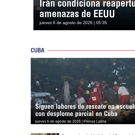
Irán condiciona reapert
amenazas de EEUU
jueves 6 de agosto de 2026 | 05:35
CUBA
Siguen labores de rescate en escuel
con desplome parcial en Cuba
jueves 6 de agosto de 2026 | Prensa Latina