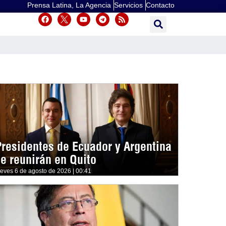
Prensa Latina, La Agencia
Servicios
Contacto
Presidentes de Ecuador y Argentina
se reunirán en Quito
ueves 6 de agosto de 2026 | 00:41