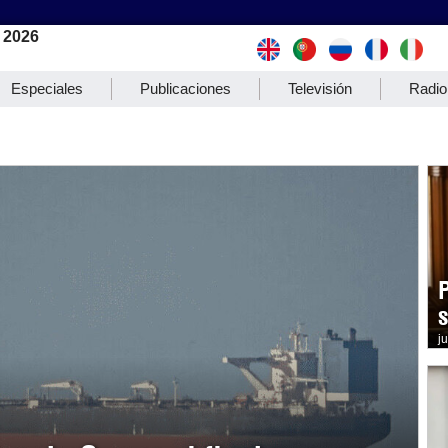
 2026
Especiales
Publicaciones
Televisión
Radio
j