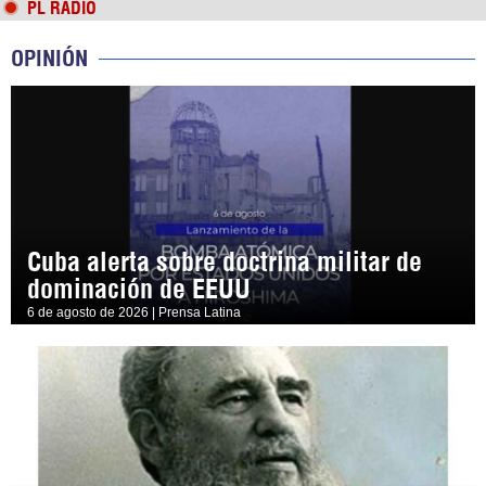
PL RADIO
OPINIÓN
Cuba alerta sobre doctrina militar de
dominación de EEUU
6 de agosto de 2026 | Prensa Latina