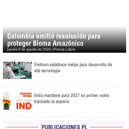
Colombia emitió resolución para
proteger Bioma Amazónico
jueves 6 de agosto de 2026 | Prensa Latina
Vietnam establece metas para desarrollo de
alta tecnología
India mantiene para 2027 su primer vuelo
tripulado al espacio
PUBLICACIONES PL