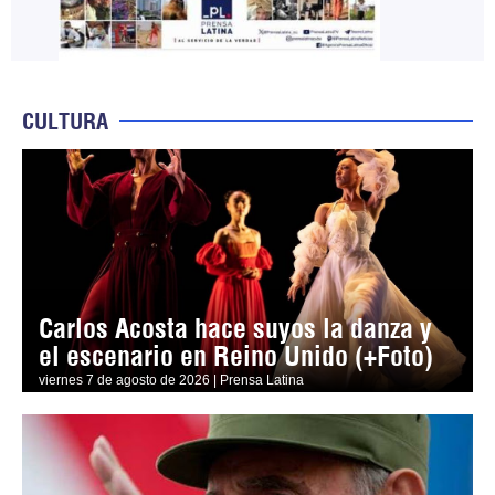
CULTURA
Carlos Acosta hace suyos la danza y
el escenario en Reino Unido (+Foto)
viernes 7 de agosto de 2026 | Prensa Latina