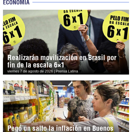
ECONOMÍA
Realizarán movilización en Brasil por
fin de la escala 6×1
viernes 7 de agosto de 2026 | Prensa Latina
Pegó un salto la inflación en Buenos