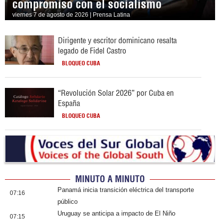
compromiso con el socialismo
viernes 7 de agosto de 2026 | Prensa Latina
Dirigente y escritor dominicano resalta
legado de Fidel Castro
BLOQUEO CUBA
“Revolución Solar 2026” por Cuba en
España
BLOQUEO CUBA
MINUTO A MINUTO
Panamá inicia transición eléctrica del transporte
07:16
público
Uruguay se anticipa a impacto de El Niño
07:15