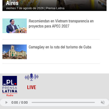
Aires
viernes 7 de agosto de 2026 | Prensa Latina
Recomiendan en Vietnam transparencia en
proyectos para APEC 2027
Camagüey en la ruta del turismo de Cuba
LIVE