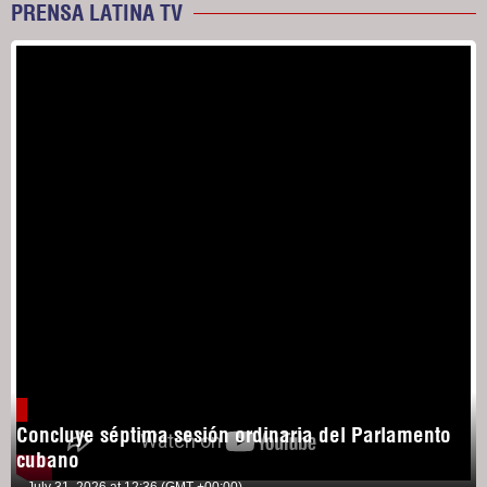
PRENSA LATINA TV
Concluye séptima sesión ordinaria del Parlamento
cubano