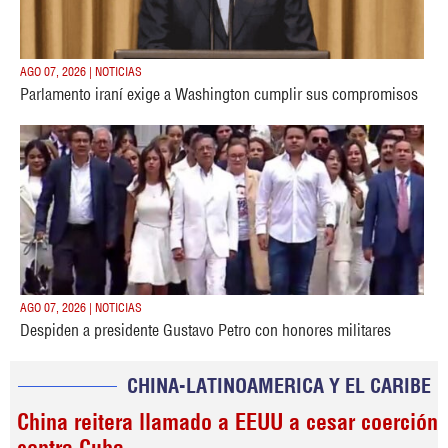
AGO 07, 2026 | NOTICIAS
Parlamento iraní exige a Washington cumplir sus compromisos
AGO 07, 2026 | NOTICIAS
Despiden a presidente Gustavo Petro con honores militares
CHINA-LATINOAMERICA Y EL CARIBE
China reitera llamado a EEUU a cesar coerción