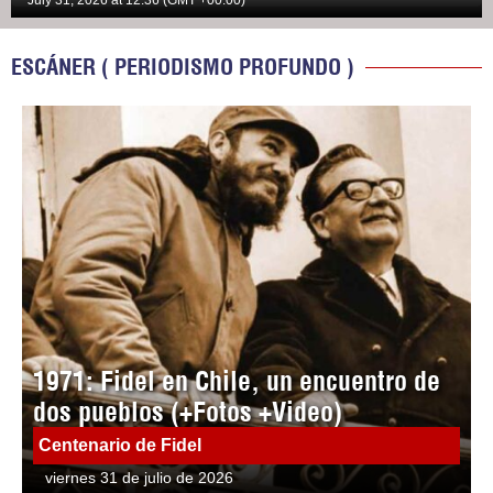
July 31, 2026 at 12:36 (GMT +00:00)
ESCÁNER ( PERIODISMO PROFUNDO )
1971: Fidel en Chile, un encuentro de
dos pueblos (+Fotos +Video)
Centenario de Fidel
viernes 31 de julio de 2026