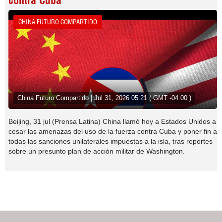
contra Cuba
CHINA FUTURO COMPARTIDO
China Futuro Compartido | Jul 31, 2026 05:21 ( GMT -04:00 )
Beijing, 31 jul (Prensa Latina) China llamó hoy a Estados Unidos a
cesar las amenazas del uso de la fuerza contra Cuba y poner fin a
todas las sanciones unilaterales impuestas a la isla, tras reportes
sobre un presunto plan de acción militar de Washington.